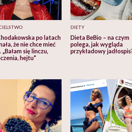
CIELSTWO
DIETY
hodakowska po latach
Dieta BeBio – na czym
nała, że nie chce mieć
polega, jak wygląda
. „Bałam się linczu,
przykładowy jadłospis
czenia, hejtu”