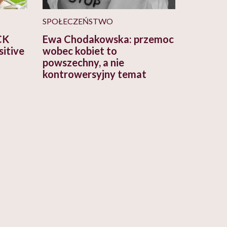
SPOŁECZEŃSTWO
CK
Ewa Chodakowska: przemoc
sitive
wobec kobiet to
powszechny, a nie
kontrowersyjny temat