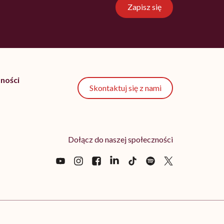
Zapisz się
ności
Skontaktuj się z nami
Dołącz do naszej społeczności