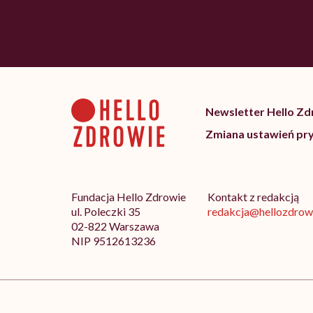
Newsletter Hello Z
Zmiana ustawień pr
Fundacja Hello Zdrowie
Kontakt z redakcją
ul. Poleczki 35
redakcja@hellozdrowi
02-822 Warszawa
NIP 9512613236