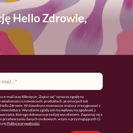
ję Hello Zdrowie,
u e-mail oraz kliknięcie „Zapisz się” oznacza zgodę na
 wiadomości o nowościach, produktach, promocjach lub
. Hello Zdrowie. W dowolnym momencie możesz zrezygnować z
 newslettera. Wycofanie zgody nie ma wpływu na zgodność z
arzania, którego dokonano przed jej wycofaniem. Zapoznaj się z
o przetwarzaniu danych osobowych, w tym o przysługujących Ci
aszej
Polityce prywatności
.