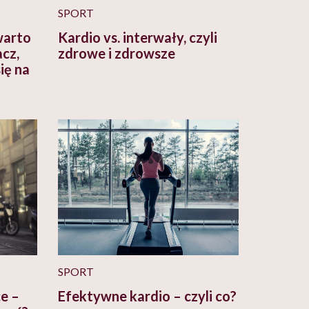
SPORT
warto
Kardio vs. interwały, czyli
cz,
zdrowe i zdrowsze
ię na
SPORT
e –
Efektywne kardio – czyli co?