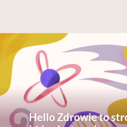
Hello Zdrowie to st