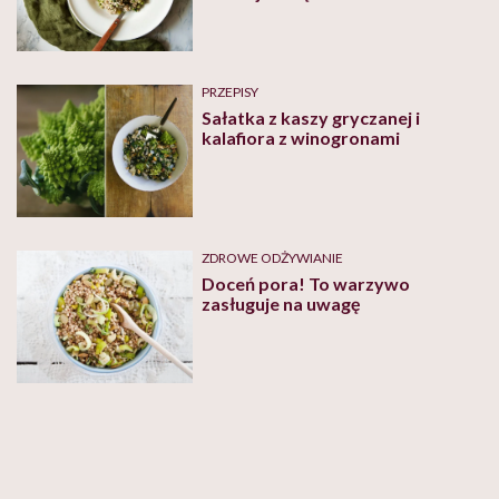
PRZEPISY
Sałatka z kaszy gryczanej i
kalafiora z winogronami
ZDROWE ODŻYWIANIE
Doceń pora! To warzywo
zasługuje na uwagę