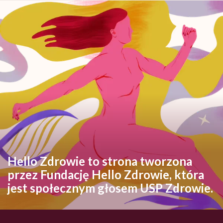
Hello Zdrowie to strona tworzona
przez Fundację Hello Zdrowie, która
jest społecznym głosem USP Zdrowie.