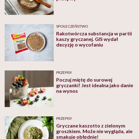
SPOŁECZEŃSTWO
Rakotwórcza substancja w partii
kaszy gryczanej. GIS wydał
decyzję o wycofaniu
PRZEPISY
Poczuj miętę do surowej
gryczanki! Jest idealna jako danie
na wynos
PRZEPISY
Gryczane kaszotto z zielonym
groszkiem. Może nie wygląda, ale
smakuje obłędnie!