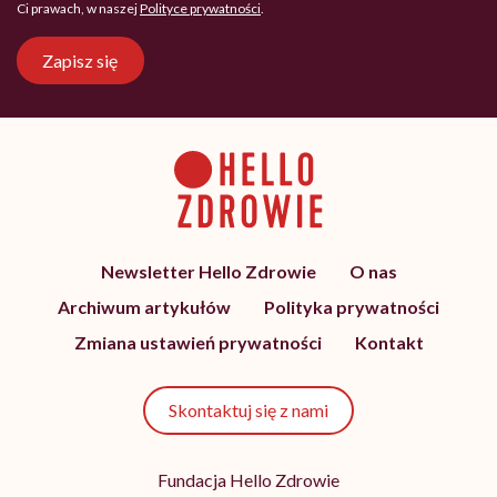
Ci prawach, w naszej
Polityce prywatności
.
Zapisz się
Newsletter Hello Zdrowie
O nas
Archiwum artykułów
Polityka prywatności
Zmiana ustawień prywatności
Kontakt
Skontaktuj się z nami
Fundacja Hello Zdrowie