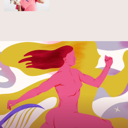
świat nowonarodzonego
człowieka z jego perspektywy.
Premiera książki już 11 marca
2020 r.!