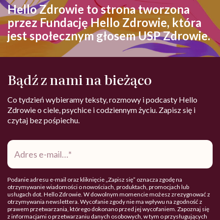
Hello Zdrowie to strona tworzona
przez Fundację Hello Zdrowie, która
jest społecznym głosem USP Zdrowie.
Bądź z nami na bieżąco
Co tydzień wybieramy teksty, rozmowy i podcasty Hello
Zdrowie o ciele, psychice i codziennym życiu. Zapisz się i
czytaj bez pośpiechu.
Adres
e-
mail
*
Podanie adresu e-mail oraz kliknięcie „Zapisz się” oznacza zgodę na
otrzymywanie wiadomości o nowościach, produktach, promocjach lub
usługach dot. Hello Zdrowie. W dowolnym momencie możesz zrezygnować z
otrzymywania newslettera. Wycofanie zgody nie ma wpływu na zgodność z
prawem przetwarzania, którego dokonano przed jej wycofaniem. Zapoznaj się
z informacjami o przetwarzaniu danych osobowych, w tym o przysługujących