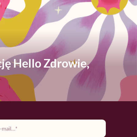
ję Hello Zdrowie,