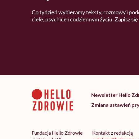
Co tydzień wybieramy teksty, rozmowy i pod
ciele, psychice i codziennym życiu. Zapisz się
Newsletter Hello Z
Zmiana ustawień pr
Fundacja Hello Zdrowie
Kontakt z redakcją