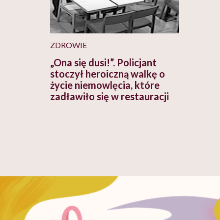
ZDROWIE
„Ona się dusi!”. Policjant
stoczył heroiczną walkę o
życie niemowlęcia, które
zadławiło się w restauracji