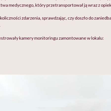
twa medycznego, który przetransportował ją wraz z opiek
okoliczności zdarzenia, sprawdzając, czy doszło do zaniedb
.
jestrowały kamery monitoringu zamontowane w lokalu: