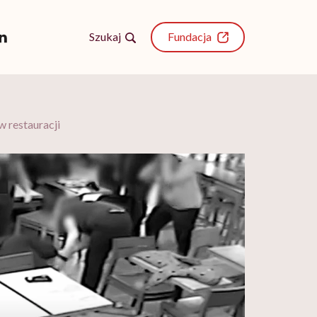
Szukaj
Fundacja
w restauracji