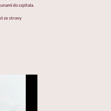
unami do szpitala.
ań ze strony