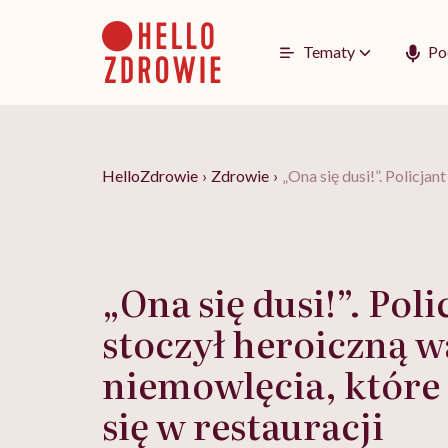
Go
to
content
Tematy
Po
HelloZdrowie
›
Zdrowie
›
„Ona się dusi!”. Policja
„Ona się dusi!”. Poli
stoczył heroiczną w
niemowlęcia, które
się w restauracji