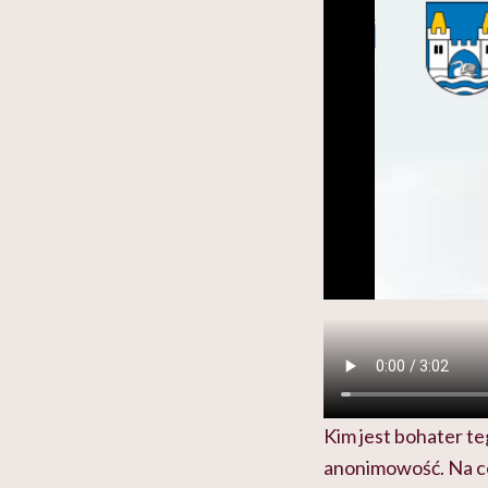
Kim jest bohater te
anonimowość. Na co