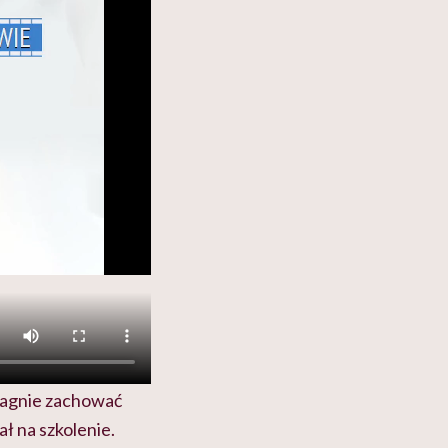
pragnie zachować
ł na szkolenie.