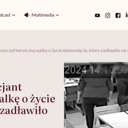
Multimedia
dcast
nt stoczył heroiczną walkę o życie niemowlęcia, które zadławiło się 
cjant
alkę o życie
 zadławiło