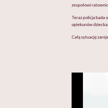
zespołowi ratownic
Teraz policja bada 
opiekunów dziecka
Całą sytuację zare