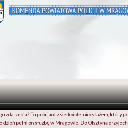
go zdarzenia? To policjant z siedmioletnim stażem, który 
 dzień pełni on służbę w Mrągowie. Do Olsztyna przyjecha