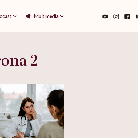
Multimedia
dcast
rona 2