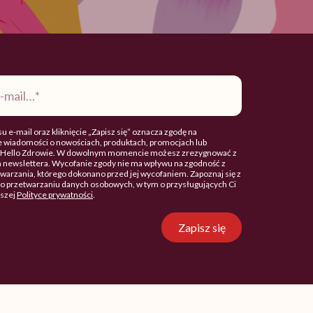
u e-mail oraz kliknięcie „Zapisz się” oznacza zgodę na
 wiadomości o nowościach, produktach, promocjach lub
. Hello Zdrowie. W dowolnym momencie możesz zrezygnować z
 newslettera. Wycofanie zgody nie ma wpływu na zgodność z
arzania, którego dokonano przed jej wycofaniem. Zapoznaj się z
o przetwarzaniu danych osobowych, w tym o przysługujących Ci
aszej
Polityce prywatności
.
Zapisz się