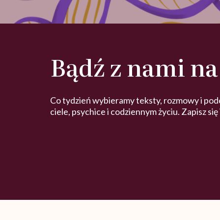
Bądź z nami na
Co tydzień wybieramy teksty, rozmowy i pod
ciele, psychice i codziennym życiu. Zapisz się