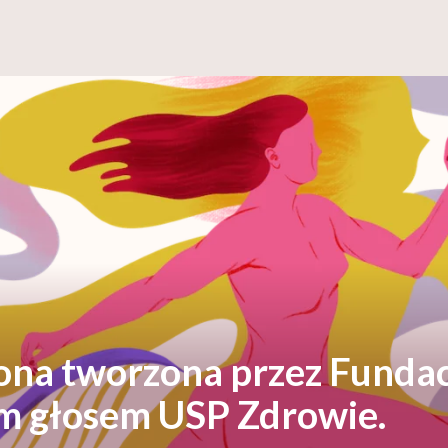
rona tworzona przez Fundac
ym głosem USP Zdrowie.