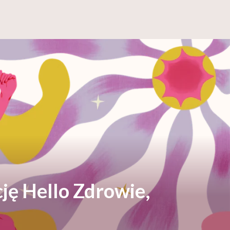
ję Hello Zdrowie,