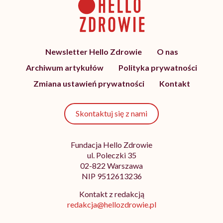
Newsletter Hello Zdrowie
O nas
Archiwum artykułów
Polityka prywatności
Zmiana ustawień prywatności
Kontakt
Skontaktuj się z nami
Fundacja Hello Zdrowie
ul. Poleczki 35
02-822 Warszawa
NIP 9512613236
Kontakt z redakcją
redakcja@hellozdrowie.pl