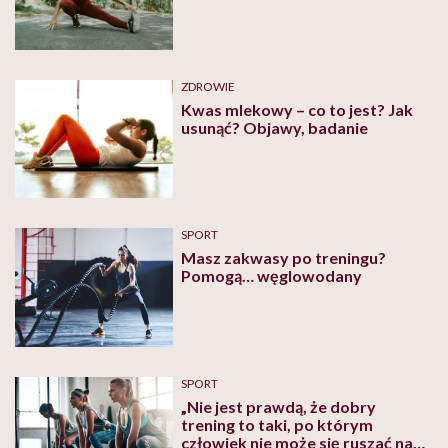
ZDROWIE
Kwas mlekowy – co to jest? Jak
usunąć? Objawy, badanie
SPORT
Masz zakwasy po treningu?
Pomogą… węglowodany
SPORT
„Nie jest prawdą, że dobry
trening to taki, po którym
człowiek nie może się ruszać na