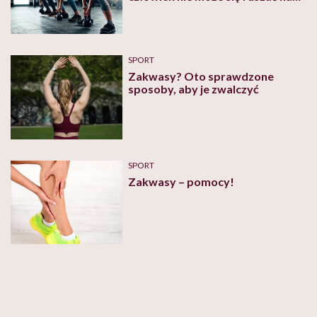
następny dzień”. Fizjoterapeutka
tłumaczy, czym jest DOMS
SPORT
Zakwasy? Oto sprawdzone
sposoby, aby je zwalczyć
SPORT
Zakwasy – pomocy!