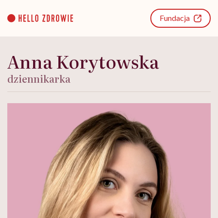
Go
to
Fundacja
content
Anna Korytowska
dziennikarka