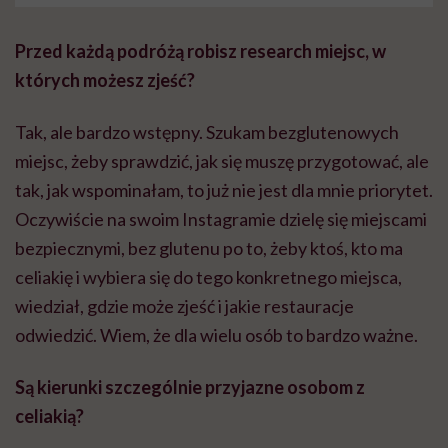
Przed każdą podróżą robisz research miejsc, w
których możesz zjeść?
Tak, ale bardzo wstępny. Szukam bezglutenowych
miejsc, żeby sprawdzić, jak się muszę przygotować, ale
tak, jak wspominałam, to już nie jest dla mnie priorytet.
Oczywiście na swoim Instagramie dzielę się miejscami
bezpiecznymi, bez glutenu po to, żeby ktoś, kto ma
celiakię i wybiera się do tego konkretnego miejsca,
wiedział, gdzie może zjeść i jakie restauracje
odwiedzić. Wiem, że dla wielu osób to bardzo ważne.
Są kierunki szczególnie przyjazne osobom z
celiakią?