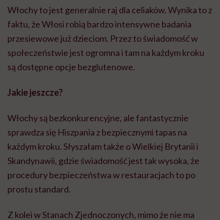
Włochy to jest generalnie raj dla celiaków. Wynika to z
faktu, że Włosi robią bardzo intensywne badania
przesiewowe już dzieciom. Przez to świadomość w
społeczeństwie jest ogromna i tam na każdym kroku
są dostępne opcje bezglutenowe.
Jakie jeszcze?
Włochy są bezkonkurencyjne, ale fantastycznie
sprawdza się Hiszpania z bezpiecznymi tapas na
każdym kroku. Słyszałam także o Wielkiej Brytanii i
Skandynawii, gdzie świadomość jest tak wysoka, że
procedury bezpieczeństwa w restauracjach to po
prostu standard.
Z kolei w Stanach Zjednoczonych, mimo że nie ma