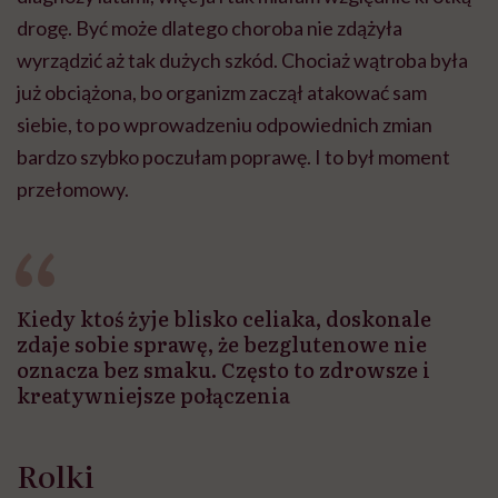
drogę. Być może dlatego choroba nie zdążyła
wyrządzić aż tak dużych szkód. Chociaż wątroba była
już obciążona, bo organizm zaczął atakować sam
siebie, to po wprowadzeniu odpowiednich zmian
bardzo szybko poczułam poprawę. I to był moment
przełomowy.
Kiedy ktoś żyje blisko celiaka, doskonale
zdaje sobie sprawę, że bezglutenowe nie
oznacza bez smaku. Często to zdrowsze i
kreatywniejsze połączenia
Rolki