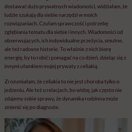
dostawać dużo prywatnych wiadomości, widziałam, że
ludzie szukają dla siebie narzędzi w moich
rozwiązaniach. Czułam sprawczość i potrzebę
zgłębiania tematu dla siebie i innych. Wiadomości od
obserwujących, ich indywidualne przeżycia, smutne,
ale też radosne historie. To właśnie z nich biorę
energię, by to robić i pomagać na co dzień, dzieląc się z
innymi ułamkiem mojej prywaty z celiakią.
Zrozumiałam, że celiakia to nie jest choroba tylko o
jedzeniu. Ale też o relacjach, bo widzę, jak często nie
zdajemy sobie sprawy, że dynamika rodzinna może
zmienić się po diagnozie.