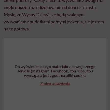
celem podróży. Każdy z nich to wyzwanie z uwagi i na
ciężki dojazd i na odizolowanie od dobroci miasta.
Myślę, że Wyspy Dziewicze będą szalonym
wyzwaniem z pudełkami pełnymi jedzenia, ale jestem
na to gotowa.
Do wyświetlenia tego materiału z zewnętrznego
serwisu (Instagram, Facebook, YouTube, itp.)
wymagana jest zgoda na pliki cookie.
Zmień ustawienia