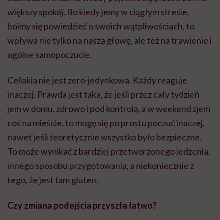
większy spokój. Bo kiedy jemy w ciągłym stresie,
boimy się powiedzieć o swoich wątpliwościach, to
wpływa nie tylko na naszą głowę, ale też na trawienie i
ogólne samopoczucie.
Celiakia nie jest zero-jedynkowa. Każdy reaguje
inaczej. Prawda jest taka, że jeśli przez cały tydzień
jem w domu, zdrowo i pod kontrolą, a w weekend zjem
coś na mieście, to mogę się po prostu poczuć inaczej,
nawet jeśli teoretycznie wszystko było bezpieczne.
To może wynikać z bardziej przetworzonego jedzenia,
innego sposobu przygotowania, a niekoniecznie z
tego, że jest tam gluten.
Czy zmiana podejścia przyszła łatwo?