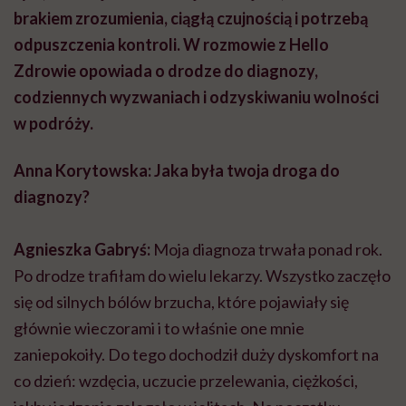
brakiem zrozumienia, ciągłą czujnością i potrzebą
odpuszczenia kontroli. W rozmowie z Hello
Zdrowie opowiada o drodze do diagnozy,
codziennych wyzwaniach i odzyskiwaniu wolności
w podróży.
Anna Korytowska:
Jaka była twoja droga do
diagnozy?
Agnieszka Gabryś:
Moja diagnoza trwała ponad rok.
Po drodze trafiłam do wielu lekarzy. Wszystko zaczęło
się od silnych bólów brzucha, które pojawiały się
głównie wieczorami i to właśnie one mnie
zaniepokoiły. Do tego dochodził duży dyskomfort na
co dzień: wzdęcia, uczucie przelewania, ciężkości,