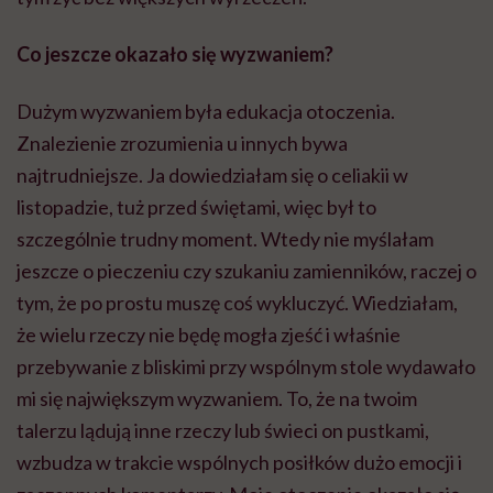
Co jeszcze okazało się wyzwaniem?
Dużym wyzwaniem była edukacja otoczenia.
Znalezienie zrozumienia u innych bywa
najtrudniejsze. Ja dowiedziałam się o celiakii w
listopadzie, tuż przed świętami, więc był to
szczególnie trudny moment. Wtedy nie myślałam
jeszcze o pieczeniu czy szukaniu zamienników, raczej o
tym, że po prostu muszę coś wykluczyć. Wiedziałam,
że wielu rzeczy nie będę mogła zjeść i właśnie
przebywanie z bliskimi przy wspólnym stole wydawało
mi się największym wyzwaniem. To, że na twoim
talerzu lądują inne rzeczy lub świeci on pustkami,
wzbudza w trakcie wspólnych posiłków dużo emocji i