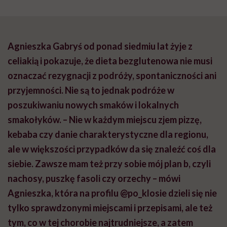
Agnieszka Gabryś od ponad siedmiu lat żyje z
celiakią i pokazuje, że dieta bezglutenowa nie musi
oznaczać rezygnacji z podróży, spontaniczności ani
przyjemności. Nie są to jednak podróże w
poszukiwaniu nowych smaków i lokalnych
smakołyków. – Nie w każdym miejscu zjem pizzę,
kebaba czy danie charakterystyczne dla regionu,
ale w większości przypadków da się znaleźć coś dla
siebie. Zawsze mam też przy sobie mój plan b, czyli
nachosy, puszkę fasoli czy orzechy – mówi
Agnieszka, która na profilu @po_klosie dzieli się nie
tylko sprawdzonymi miejscami i przepisami, ale też
tym, co w tej chorobie najtrudniejsze, a zatem