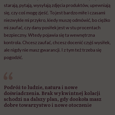
starają, pytają, wysyłają zdjęcia produktów, upewniają
się, czy coś mogę zjeść. To jest bardzo miłe i czasami
niezwykle mi przykro, kiedy muszę odmówić, bo ciężko
mi zaufać, czy dany posiłek jest w stu procentach
bezpieczny. Wtedy pojawia się ta wewnętrzna
kontrola. Chcesz zaufać, chcesz docenić czyjś wysiłek,
ale nigdy nie masz gwarancji. I z tym też trzeba się
pogodzić.
Podróż to ludzie, natura i nowe
doświadczenia. Brak wykwintnej kolacji
schodzi na dalszy plan, gdy dookoła masz
dobre towarzystwo i nowe otoczenie