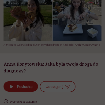
Agnieszka Gabryś o bezglutenowych podróżach / Zdjęcie: Archiwum prywatne
Anna Korytowska: Jaka była twoja droga do
diagnozy?
Udostępnij
Posłuchaj
Wysłuchasz w 21 min