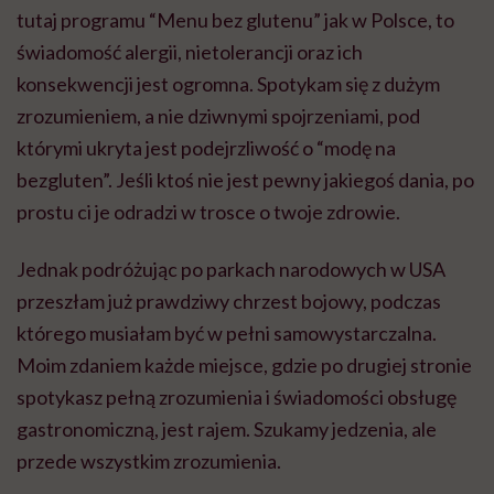
tutaj programu “Menu bez glutenu” jak w Polsce, to
świadomość alergii, nietolerancji oraz ich
konsekwencji jest ogromna. Spotykam się z dużym
zrozumieniem, a nie dziwnymi spojrzeniami, pod
którymi ukryta jest podejrzliwość o “modę na
bezgluten”. Jeśli ktoś nie jest pewny jakiegoś dania, po
prostu ci je odradzi w trosce o twoje zdrowie.
Jednak podróżując po parkach narodowych w USA
przeszłam już prawdziwy chrzest bojowy, podczas
którego musiałam być w pełni samowystarczalna.
Moim zdaniem każde miejsce, gdzie po drugiej stronie
spotykasz pełną zrozumienia i świadomości obsługę
gastronomiczną, jest rajem. Szukamy jedzenia, ale
przede wszystkim zrozumienia.