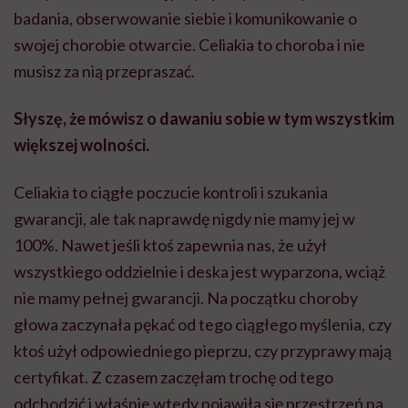
badania, obserwowanie siebie i komunikowanie o
swojej chorobie otwarcie. Celiakia to choroba i nie
musisz za nią przepraszać.
Słyszę, że mówisz o dawaniu sobie w tym wszystkim
większej wolności.
Celiakia to ciągłe poczucie kontroli i szukania
gwarancji, ale tak naprawdę nigdy nie mamy jej w
100%. Nawet jeśli ktoś zapewnia nas, że użył
wszystkiego oddzielnie i deska jest wyparzona, wciąż
nie mamy pełnej gwarancji. Na początku choroby
głowa zaczynała pękać od tego ciągłego myślenia, czy
ktoś użył odpowiedniego pieprzu, czy przyprawy mają
certyfikat. Z czasem zaczęłam trochę od tego
odchodzić i właśnie wtedy pojawiła się przestrzeń na