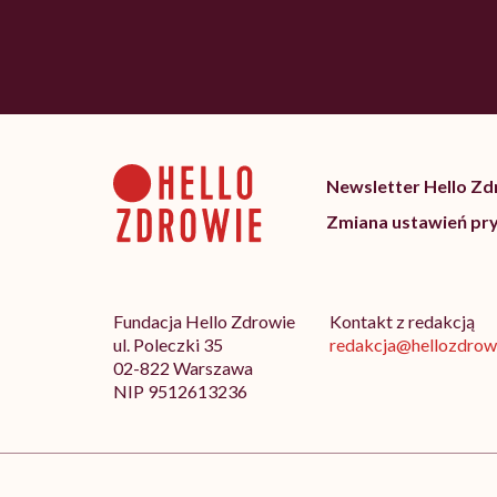
Newsletter Hello Z
Zmiana ustawień pr
Fundacja Hello Zdrowie
Kontakt z redakcją
ul. Poleczki 35
redakcja@hellozdrowi
02-822 Warszawa
NIP 9512613236