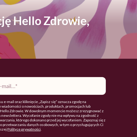
ję Hello Zdrowie,
u e-mail oraz kliknięcie „Zapisz się” oznacza zgodę na
 wiadomości o nowościach, produktach, promocjach lub
. Hello Zdrowie. W dowolnym momencie możesz zrezygnować z
 newslettera. Wycofanie zgody nie ma wpływu na zgodność z
arzania, którego dokonano przed jej wycofaniem. Zapoznaj się z
o przetwarzaniu danych osobowych, w tym o przysługujących Ci
aszej
Polityce prywatności
.