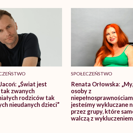
CZEŃSTWO
SPOŁECZEŃSTWO
Jacoń: „Świat jest
Renata Orłowska: „My
 tak zwanych
osoby z
iałych rodziców tak
niepełnosprawnościami
ch nieudanych dzieci”
jesteśmy wykluczane 
przez grupy, które sam
walczą z wykluczeniem