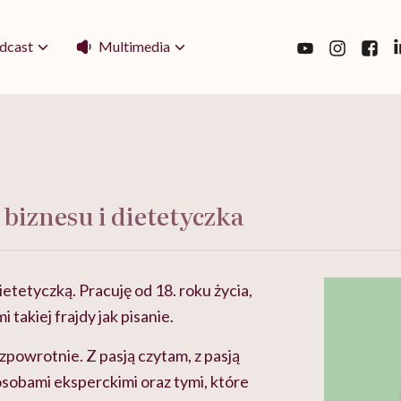
Multimedia
dcast
biznesu i dietetyczka
etetyczką. Pracuję od 18. roku życia,
 takiej frajdy jak pisanie.
ezpowrotnie. Z pasją czytam, z pasją
 osobami eksperckimi oraz tymi, które