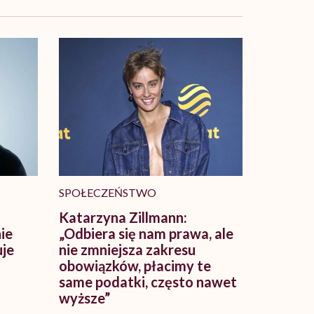
SPOŁECZEŃSTWO
Katarzyna Zillmann:
ie
„Odbiera się nam prawa, ale
uje
nie zmniejsza zakresu
obowiązków, płacimy te
same podatki, często nawet
wyższe”