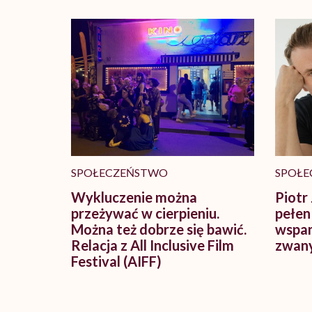
SPOŁECZEŃSTWO
SPOŁE
Wykluczenie można
Piotr 
przeżywać w cierpieniu.
pełen
Można też dobrze się bawić.
wspan
Relacja z All Inclusive Film
zwany
Festival (AIFF)