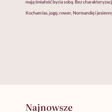
mają śmiałość bycia sobą. Bez charakteryzacj
Kocham las, jogę, rower, Normandię i jesienn
Najnowsze