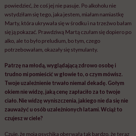
powiedzieć, że coś jej nie pasuje. Po alkoholu nie
wstydziłam się tego, jaka jestem, miałam namiastkę
Marty, która ukrywała się w środku i na trzeźwo bałam
się ją pokazać. Prawdziwą Martą czułam się dopiero po
alko, ale to było preludium, bo tym, czego
potrzebowałam, okazały się stymulanty.
Patrzę na młodą, wyglądającą zdrowo osobę i
trudno mi pomieścić w głowie to, o czym mówisz.
Twoje uzależnienie trwało niemal dekadę. Gołym
okiem nie widzę, jaką cenę zapłaciło za to twoje
ciało. Nie widzę wyniszczenia, jakiego nie da się nie
zauważyć u osób uzależnionych latami. Wciąż to
czujesz w ciele?
Czuję, że moja psychika oberwała tak bardzo, że teraz