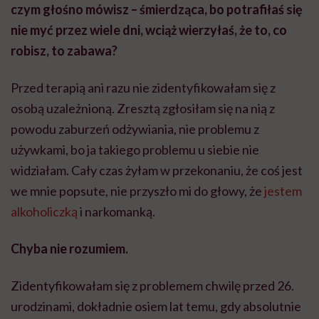
czym głośno mówisz – śmierdząca, bo potrafiłaś się
nie myć przez wiele dni, wciąż wierzyłaś, że to, co
robisz, to zabawa?
Przed terapią ani razu nie zidentyfikowałam się z
osobą uzależnioną. Zresztą zgłosiłam się na nią z
powodu zaburzeń odżywiania, nie problemu z
używkami, bo ja takiego problemu u siebie nie
widziałam. Cały czas żyłam w przekonaniu, że coś jest
we mnie popsute, nie przyszło mi do głowy, że
jestem
alkoholiczką
i narkomanką.
Chyba nie rozumiem.
Zidentyfikowałam się z problemem chwilę przed 26.
urodzinami, dokładnie osiem lat temu, gdy absolutnie