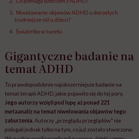
Co pomaga dzieciom z ADHD?
Niwelowanie objawów ADHD u dorosłych
trudniejsze niż u dzieci?
Światełko w tunelu
Gigantyczne badanie na
temat ADHD
To prawdopodobnie najobszerniejsze badanie na
temat terapii ADHD, jakie pojawiło się do tej pory.
Jego autorzy wzięli pod lupę aż ponad 221
metaanaliz na temat niwelowania objawów tego
zaburzenia.
Autorzy „przeglądu przeglądów” nie
polegali jednak tylko na tym, co już zostało stworzone.
Wszystkie wyniki przeliczyli na nowo, dzięki czemu