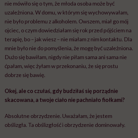
nie mówiło się o tym, że młoda osoba może być
uzależniona. W domu, w którym się wychowywałam,
nie było problemu z alkoholem. Owszem, miał go mój
ojciec, o czym dowiedziałam się rok przed pójściem na
terapię, bo – jak wiesz – nie miałam z nim kontaktu. Dla
mnie było nie do pomyślenia, że mogę być uzależniona.
Dużo się bawiłam, nigdy nie piłam sama ani sama nie
ćpałam, więc żyłam w przekonaniu, że się prostu
dobrze się bawię.
Okej, ale co czułaś, gdy budziłaś się porządnie
skacowana, a twoje ciało nie pachniało fiołkami?
Absolutne obrzydzenie. Uważałam, że jestem
obślizgła. Ta obślizgłość i obrzydzenie dominowały.