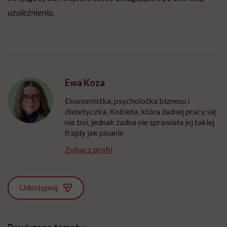
uzależnienia.
Ewa Koza
Ekonomistka, psycholożka biznesu i
dietetyczka. Kobieta, która żadnej pracy się
nie boi, jednak żadna nie sprawiała jej takiej
frajdy jak pisanie
Zobacz profil
Udostępnij