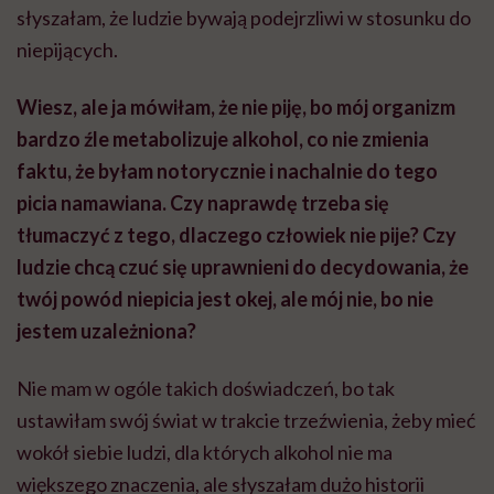
słyszałam, że ludzie bywają podejrzliwi w stosunku do
niepijących.
Wiesz, ale ja mówiłam, że nie piję, bo mój organizm
bardzo źle metabolizuje alkohol, co nie zmienia
faktu, że byłam notorycznie i nachalnie do tego
picia namawiana. Czy naprawdę trzeba się
tłumaczyć z tego, dlaczego człowiek nie pije? Czy
ludzie chcą czuć się uprawnieni do decydowania, że
twój powód niepicia jest okej, ale mój nie, bo nie
jestem uzależniona?
Nie mam w ogóle takich doświadczeń, bo tak
ustawiłam swój świat w trakcie trzeźwienia, żeby mieć
wokół siebie ludzi, dla których alkohol nie ma
większego znaczenia, ale słyszałam dużo historii