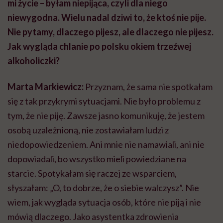
mi życie – byłam niepijąca, czyli dla niego
niewygodna. Wielu nadal dziwi to, że ktoś nie pije.
Nie pytamy, dlaczego pijesz, ale dlaczego nie pijesz.
Jak wygląda chlanie po polsku okiem trzeźwej
alkoholiczki?
Marta Markiewicz:
Przyznam, że sama nie spotkałam
się z tak przykrymi sytuacjami. Nie było problemu z
tym, że nie piję. Zawsze jasno komunikuję, że jestem
osobą uzależnioną, nie zostawiałam ludzi z
niedopowiedzeniem. Ani mnie nie namawiali, ani nie
dopowiadali, bo wszystko mieli powiedziane na
starcie. Spotykałam się raczej ze wsparciem,
słyszałam: „O, to dobrze, że o siebie walczysz”. Nie
wiem, jak wygląda sytuacja osób, które nie piją i nie
mówią dlaczego. Jako asystentka zdrowienia