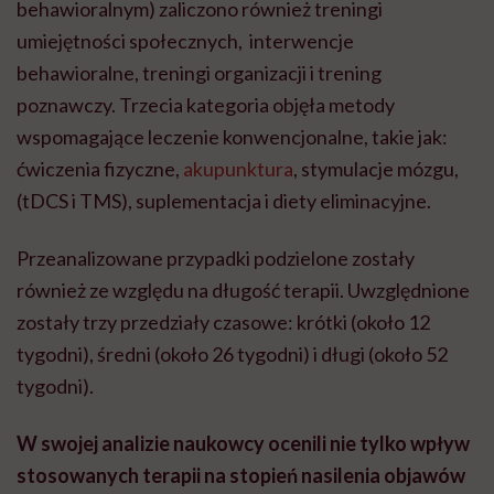
behawioralnym) zaliczono również treningi
umiejętności społecznych, interwencje
behawioralne, treningi organizacji i trening
poznawczy. Trzecia kategoria objęła metody
wspomagające leczenie konwencjonalne, takie jak:
ćwiczenia fizyczne,
akupunktura
, stymulacje mózgu,
(tDCS i TMS), suplementacja i diety eliminacyjne.
Przeanalizowane przypadki podzielone zostały
również ze względu na długość terapii. Uwzględnione
zostały trzy przedziały czasowe: krótki (około 12
tygodni), średni (około 26 tygodni) i długi (około 52
tygodni).
W swojej analizie naukowcy ocenili nie tylko wpływ
stosowanych terapii na stopień nasilenia objawów