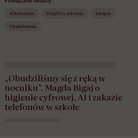
Powiązane tematy:
Alkoholizm
Książki o zdrowiu
terapia
Uzależnienia
„Obudziliśmy się z ręką w
nocniku”. Magda Bigaj o
higienie cyfrowej, AI i zakazie
telefonów w szkole