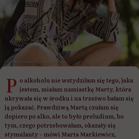
Marta Markiewicz / fot. Janek Pakieła
P
o alkoholu nie wstydziłam się tego, jaka
jestem, miałam namiastkę Marty, która
ukrywała się w środku i na trzeźwo bałam się
ją pokazać. Prawdziwą Martą czułam się
dopiero po alko, ale to było preludium, bo
tym, czego potrzebowałam, okazały się
stymulanty – mówi Marta Markiewicz,