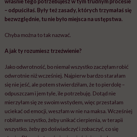
właśnie tego potrzebujesz w tym trudnym procesie
– odpuściłaś. Były też zasady, których trzymałaś się
bezwzględnie, tu nie było miejsca na ustępstwa.
Chyba można to tak nazwać.
A jak ty rozumiesz trzeźwienie?
Jako odwrotność, bo niemal wszystko zaczęłam robić
odwrotnie niż wcześniej. Najpierw bardzo starałam
się nie jeść, ale potem stwierdziłam, że to pierdolę –
odpuszczam i jem tyle, ile potrzebuję. Dotąd nie
mierzyłam się ze swoim wstydem, więc przestałam
uciekać od emocji, weszłam w nie na maksa. Wcześniej
robiłam wszystko, żeby unikać cierpienia, w terapii
wszystko, żeby go doświadczyć i zobaczyć, co się