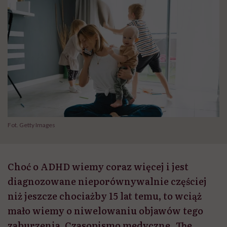
Fot. Getty Images
Choć o ADHD wiemy coraz więcej i jest
diagnozowane nieporównywalnie częściej
niż jeszcze chociażby 15 lat temu, to wciąż
mało wiemy o niwelowaniu objawów tego
zaburzenia. Czasopismo medyczne „The