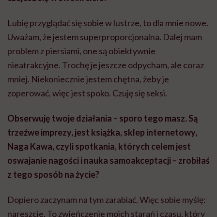
Lubię przyglądać się sobie w lustrze, to dla mnie nowe.
Uważam, że jestem superproporcjonalna. Dalej mam
problem z piersiami, one są obiektywnie
nieatrakcyjne. Trochę je jeszcze odpycham, ale coraz
mniej. Niekoniecznie jestem chętna, żeby je
zoperować, więc jest spoko. Czuję się seksi.
Obserwuję twoje działania – sporo tego masz. Są
trzeźwe imprezy, jest książka, sklep internetowy,
Naga Kawa, czyli spotkania, których celem jest
oswajanie nagości i nauka samoakceptacji – zrobiłaś
z tego sposób na życie?
Dopiero zaczynam na tym zarabiać. Więc sobie myślę:
nareszcie. To zwieńczenie moich starań i czasu, który