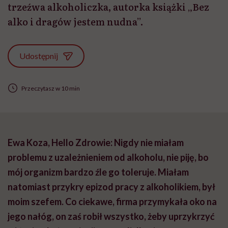
trzeźwa alkoholiczka, autorka książki „Bez
alko i dragów jestem nudna”.
Udostępnij
Przeczytasz w 10 min
Ewa Koza, Hello Zdrowie: Nigdy nie miałam
problemu z uzależnieniem od alkoholu, nie piję, bo
mój organizm bardzo źle go toleruje. Miałam
natomiast przykry epizod pracy z alkoholikiem, był
moim szefem. Co ciekawe, firma przymykała oko na
jego nałóg, on zaś robił wszystko, żeby uprzykrzyć