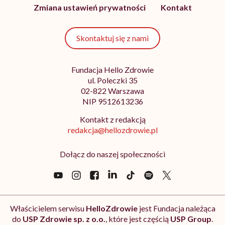
Zmiana ustawień prywatności
Kontakt
Skontaktuj się z nami
Fundacja Hello Zdrowie
ul. Poleczki 35
02-822 Warszawa
NIP 9512613236
Kontakt z redakcją
redakcja@hellozdrowie.pl
Dołącz do naszej społeczności
Właścicielem serwisu
HelloZdrowie
jest Fundacja należąca
do
USP Zdrowie sp. z o.o.
, które jest częścią
USP Group
.