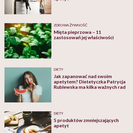
ZDROWA ŻYWNOŚĆ
Mięta pieprzowa – 11
zastosowań jej właściwości
DIETY
Jak zapanować nad swoim
apetytem? Dietetyczka Patrycja
Rublewska ma kilka ważnych rad
DIETY
5 produktów zmniejszających
apetyt