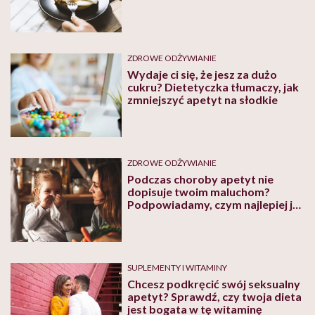
ZDROWE ODŻYWIANIE
Wydaje ci się, że jesz za dużo
cukru? Dietetyczka tłumaczy, jak
zmniejszyć apetyt na słodkie
ZDROWE ODŻYWIANIE
Podczas choroby apetyt nie
dopisuje twoim maluchom?
Podpowiadamy, czym najlepiej je
karmić
SUPLEMENTY I WITAMINY
Chcesz podkręcić swój seksualny
apetyt? Sprawdź, czy twoja dieta
jest bogata w tę witaminę