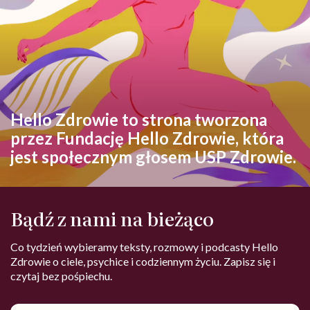
Hello Zdrowie to strona tworzona
przez Fundację Hello Zdrowie, która
jest społecznym głosem USP Zdrowie.
Bądź z nami na bieżąco
Co tydzień wybieramy teksty, rozmowy i podcasty Hello
Zdrowie o ciele, psychice i codziennym życiu. Zapisz się i
czytaj bez pośpiechu.
Adres