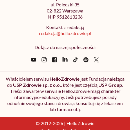
ul. Poleczki 35
02-822 Warszawa
NIP 9512613236
Kontakt z redakcją
redakcja@hellozdrowie.pl
Dołącz do naszej społeczności
Właścicielem serwisu
HelloZdrowie
jest Fundacja należąca
do
USP Zdrowie sp. z o.o.
, które jest częścią
USP Group
.
Treści zawarte w serwisie HelloZdrowie mają charakter
informacyjno-edukacyjny. Jeśli potrzebujesz porady
odnośnie swojego stanu zdrowia, skonsultuj się z lekarzem
lub farmaceutą.
© 2012-2026 | HelloZdrowie