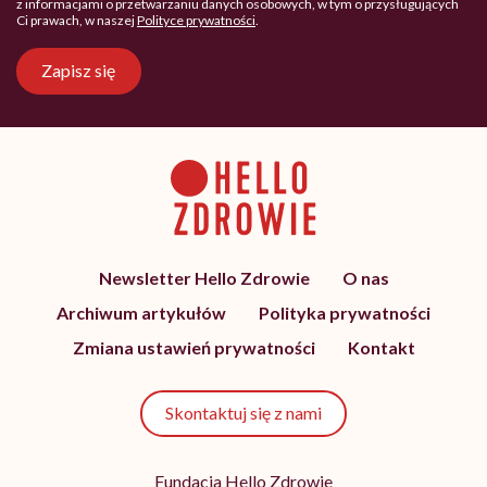
z informacjami o przetwarzaniu danych osobowych, w tym o przysługujących
Ci prawach, w naszej
Polityce prywatności
.
Zapisz się
Newsletter Hello Zdrowie
O nas
Archiwum artykułów
Polityka prywatności
Zmiana ustawień prywatności
Kontakt
Skontaktuj się z nami
Fundacja Hello Zdrowie