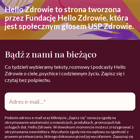
Hello Zdrowie to strona tworzona
przez Fundację Hello Zdrowie, która
jest społecznym głosem USP Zdrowie.
Bądź z nami na bieżąco
Co tydzień wybieramy teksty, rozmowy i podcasty Hello
Zdrowie o ciele, psychice i codziennym życiu. Zapisz się i
czytaj bez pośpiechu.
Adres
e-
mail
*
Podanie adresu e-mail oraz kliknięcie „Zapisz się” oznacza zgodę na
otrzymywanie wiadomości o nowościach, produktach, promocjach lub
usługach dot. Hello Zdrowie. W dowolnym momencie możesz zrezygnować z
otrzymywania newslettera. Wycofanie zgody nie ma wpływu na zgodność z
prawem przetwarzania, którego dokonano przed jej wycofaniem. Zapoznaj się