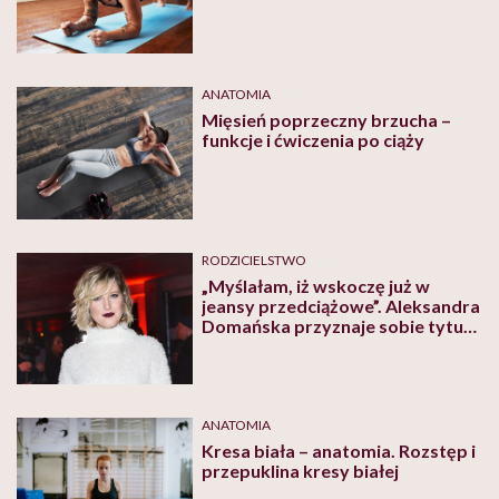
ANATOMIA
Mięsień poprzeczny brzucha –
funkcje i ćwiczenia po ciąży
RODZICIELSTWO
„Myślałam, iż wskoczę już w
jeansy przedciążowe”. Aleksandra
Domańska przyznaje sobie tytuł
„pierwszej naiwniaczki”
ANATOMIA
Kresa biała – anatomia. Rozstęp i
przepuklina kresy białej