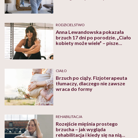
konsekwencjami
RODZICIELSTWO
Anna Lewandowska pokazała
brzuch 17 dni po porodzie. „Ciało
kobiety może wiele” – pisze
trenerka
CIAŁO
Brzuch po ciąży. Fizjoterapeuta
tłumaczy, dlaczego nie zawsze
wraca do formy
REHABILITACJA
Rozejście mięśnia prostego
brzucha – jak wygląda
rehabilitacja i kiedy się na nią