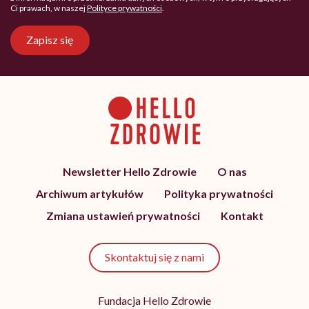
Ci prawach, w naszej
Polityce prywatności
.
Zapisz się
Newsletter Hello Zdrowie
O nas
Archiwum artykułów
Polityka prywatności
Zmiana ustawień prywatności
Kontakt
Skontaktuj się z nami
Fundacja Hello Zdrowie