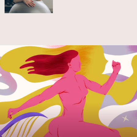
udać? Tłumaczy Pani Fizjotrener