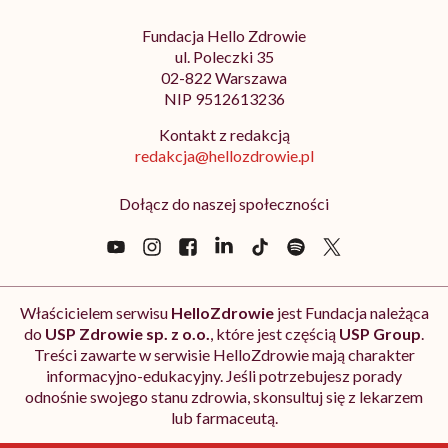
Fundacja Hello Zdrowie
ul. Poleczki 35
02-822 Warszawa
NIP 9512613236
Kontakt z redakcją
redakcja@hellozdrowie.pl
Dołącz do naszej społeczności
Właścicielem serwisu
HelloZdrowie
jest Fundacja należąca
do
USP Zdrowie sp. z o.o.
, które jest częścią
USP Group
.
Treści zawarte w serwisie HelloZdrowie mają charakter
informacyjno-edukacyjny. Jeśli potrzebujesz porady
odnośnie swojego stanu zdrowia, skonsultuj się z lekarzem
lub farmaceutą.