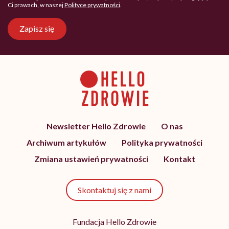
Ci prawach, w naszej
Polityce prywatności
.
Zapisz się
Newsletter Hello Zdrowie
O nas
Archiwum artykułów
Polityka prywatności
Zmiana ustawień prywatności
Kontakt
Skontaktuj się z nami
Fundacja Hello Zdrowie