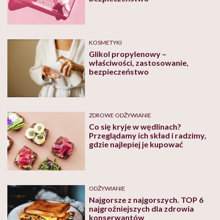
KOSMETYKI
Glikol propylenowy –
właściwości, zastosowanie,
bezpieczeństwo
ZDROWE ODŻYWIANIE
Co się kryje w wędlinach?
Przeglądamy ich skład i radzimy,
gdzie najlepiej je kupować
ODŻYWIANIE
Najgorsze z najgorszych. TOP 6
najgroźniejszych dla zdrowia
konserwantów