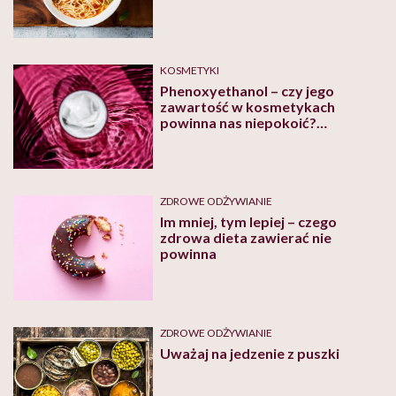
wątpliwości
KOSMETYKI
Phenoxyethanol – czy jego
zawartość w kosmetykach
powinna nas niepokoić?
Odpowiada kosmetolożka
ZDROWE ODŻYWIANIE
Im mniej, tym lepiej – czego
zdrowa dieta zawierać nie
powinna
ZDROWE ODŻYWIANIE
Uważaj na jedzenie z puszki