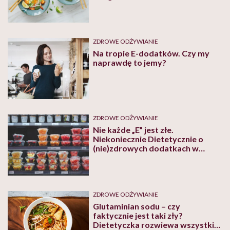
Brzeska
ZDROWE ODŻYWIANIE
Na tropie E-dodatków. Czy my
naprawdę to jemy?
ZDROWE ODŻYWIANIE
Nie każde „E” jest złe.
Niekoniecznie Dietetycznie o
(nie)zdrowych dodatkach w
żywności
ZDROWE ODŻYWIANIE
Glutaminian sodu – czy
faktycznie jest taki zły?
Dietetyczka rozwiewa wszystkie