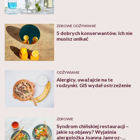
ZDROWE ODŻYWIANIE
5 dobrych konserwantów. Ich nie
musisz unikać
ODŻYWIANIE
Alergicy, uważajcie na te
rodzynki. GIS wydał ostrzeżenie
ZDROWIE
Syndrom chińskiej restauracji –
jakie są objawy? Wyjaśnia
alergolożka Joanna Jamroz-