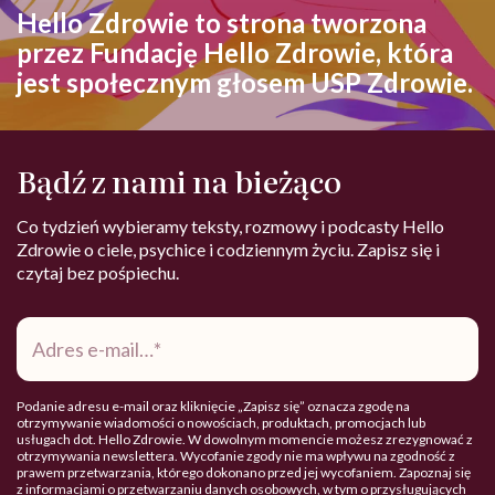
Hello Zdrowie to strona tworzona
przez Fundację Hello Zdrowie, która
jest społecznym głosem USP Zdrowie.
Bądź z nami na bieżąco
Co tydzień wybieramy teksty, rozmowy i podcasty Hello
Zdrowie o ciele, psychice i codziennym życiu. Zapisz się i
czytaj bez pośpiechu.
Adres
e-
mail
*
Podanie adresu e-mail oraz kliknięcie „Zapisz się” oznacza zgodę na
otrzymywanie wiadomości o nowościach, produktach, promocjach lub
usługach dot. Hello Zdrowie. W dowolnym momencie możesz zrezygnować z
otrzymywania newslettera. Wycofanie zgody nie ma wpływu na zgodność z
prawem przetwarzania, którego dokonano przed jej wycofaniem. Zapoznaj się
z informacjami o przetwarzaniu danych osobowych, w tym o przysługujących