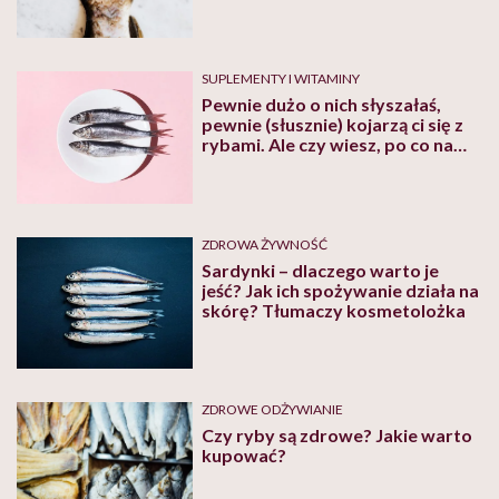
SUPLEMENTY I WITAMINY
Pewnie dużo o nich słyszałaś,
pewnie (słusznie) kojarzą ci się z
rybami. Ale czy wiesz, po co nam
kwasy omega-3?
ZDROWA ŻYWNOŚĆ
Sardynki – dlaczego warto je
jeść? Jak ich spożywanie działa na
skórę? Tłumaczy kosmetolożka
ZDROWE ODŻYWIANIE
Czy ryby są zdrowe? Jakie warto
kupować?