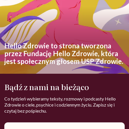
Hello Zdrowie to strona tworzona
przez Fundację Hello Zdrowie, która
jest społecznym głosem USP Zdrowie.
Bądź z nami na bieżąco
Co tydzień wybieramy teksty, rozmowy i podcasty Hello
Zdrowie o ciele, psychice i codziennym życiu. Zapisz się i
czytaj bez pośpiechu.
Adres
e-