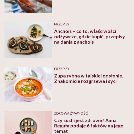
źródła zakażenia
PRZEPISY
Anchois – co to, właściwości
odżywcze, gdzie kupić, przepisy
na dania z anchois
PRZEPISY
Zupa rybna w tajskiej odsłonie.
Znakomicie rozgrzewa i syci
ZDROWA ŻYWNOŚĆ
Czy sushi jest zdrowe? Anna
Reguła podaje 6 faktów na jego
temat