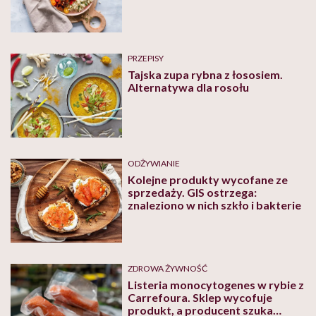
PRZEPISY
Tajska zupa rybna z łososiem.
Alternatywa dla rosołu
ODŻYWIANIE
Kolejne produkty wycofane ze
sprzedaży. GIS ostrzega:
znaleziono w nich szkło i bakterie
ZDROWA ŻYWNOŚĆ
Listeria monocytogenes w rybie z
Carrefoura. Sklep wycofuje
produkt, a producent szuka