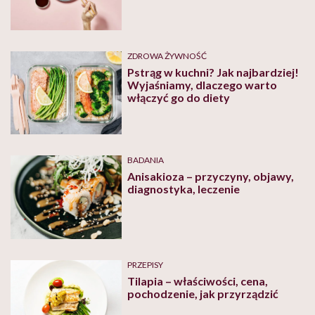
ZDROWA ŻYWNOŚĆ
Pstrąg w kuchni? Jak najbardziej!
Wyjaśniamy, dlaczego warto
włączyć go do diety
BADANIA
Anisakioza – przyczyny, objawy,
diagnostyka, leczenie
PRZEPISY
Tilapia – właściwości, cena,
pochodzenie, jak przyrządzić