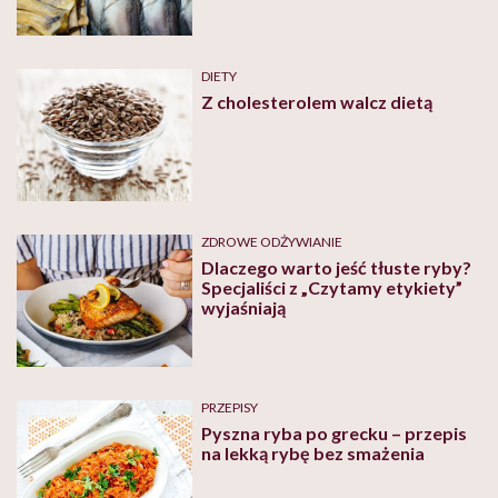
DIETY
Z cholesterolem walcz dietą
ZDROWE ODŻYWIANIE
Dlaczego warto jeść tłuste ryby?
Specjaliści z „Czytamy etykiety”
wyjaśniają
PRZEPISY
Pyszna ryba po grecku – przepis
na lekką rybę bez smażenia