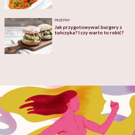
PRZEPISY
Jak przygotowywać burgery z
tuńczyka? I czy warto to robić?