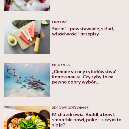
PRZEPISY
Surimi – powstawanie, skład,
właściwości i przepisy
EKOLOGIA
„Ciemne strony rybołówstwa”
kontra nauka. Czy ryby to na
pewno dobry wybór
dietetyczny?
ZDROWE ODŻYWIANIE
Micha zdrowia. Buddha bowl,
smoothie bowl, poke – z czym to
się je?