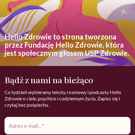
Hello Zdrowie to strona tworzona
przez Fundację Hello Zdrowie, która
jest społecznym głosem USP Zdrowie.
Bądź z nami na bieżąco
Co tydzień wybieramy teksty, rozmowy i podcasty Hello
Zdrowie o ciele, psychice i codziennym życiu. Zapisz się i
czytaj bez pośpiechu.
Adres
e-
mail
*