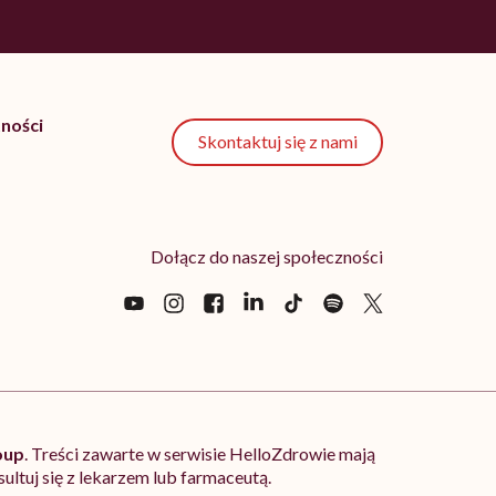
ności
Skontaktuj się z nami
Dołącz do naszej społeczności
oup
. Treści zawarte w serwisie HelloZdrowie mają
ltuj się z lekarzem lub farmaceutą.