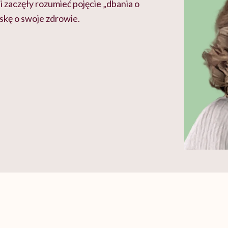
 i zaczęły rozumieć pojęcie „dbania o
roskę o swoje zdrowie.