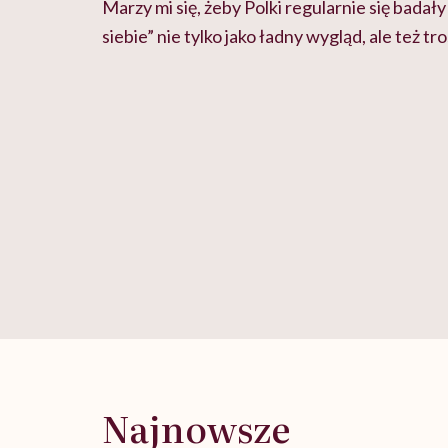
Marzy mi się, żeby Polki regularnie się badały
siebie” nie tylko jako ładny wygląd, ale też t
Najnowsze