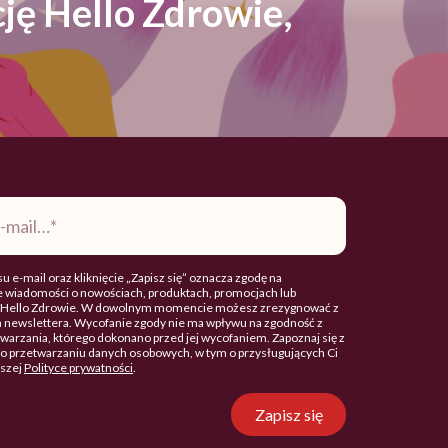
ję Hello Zdrowie,
u e-mail oraz kliknięcie „Zapisz się” oznacza zgodę na
 wiadomości o nowościach, produktach, promocjach lub
. Hello Zdrowie. W dowolnym momencie możesz zrezygnować z
 newslettera. Wycofanie zgody nie ma wpływu na zgodność z
arzania, którego dokonano przed jej wycofaniem. Zapoznaj się z
o przetwarzaniu danych osobowych, w tym o przysługujących Ci
aszej
Polityce prywatności
.
Zapisz się