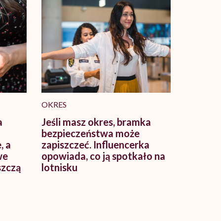
OKRES
a
Jeśli masz okres, bramka
bezpieczeństwa może
, a
zapiszczeć. Influencerka
we
opowiada, co ją spotkało na
szczą
lotnisku