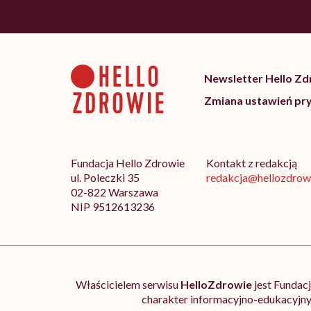
Newsletter Hello Z
Zmiana ustawień pr
Fundacja Hello Zdrowie
Kontakt z redakcją
ul. Poleczki 35
redakcja@hellozdrowi
02-822 Warszawa
NIP 9512613236
Właścicielem serwisu
HelloZdrowie
jest Fundac
charakter informacyjno-edukacyjny.