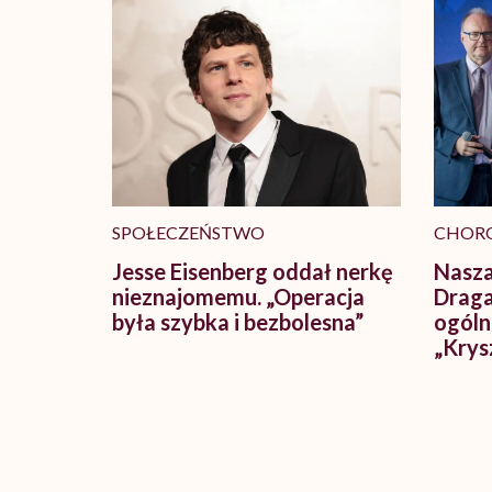
SPOŁECZEŃSTWO
CHOR
Jesse Eisenberg oddał nerkę
Nasza
nieznajomemu. „Operacja
Draga
była szybka i bezbolesna”
ogóln
„Krys