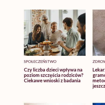
SPOŁECZEŃSTWO
ZDRO
Czy liczba dzieci wpływa na
Lekar
poziom szczęścia rodziców?
gramo
Ciekawe wnioski z badania
metod
jeszcz