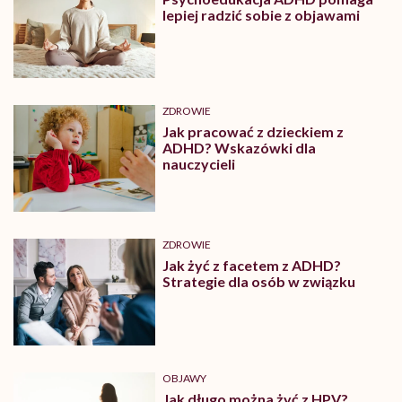
lepiej radzić sobie z objawami
ZDROWIE
Jak pracować z dzieckiem z
ADHD? Wskazówki dla
nauczycieli
ZDROWIE
Jak żyć z facetem z ADHD?
Strategie dla osób w związku
OBJAWY
Jak długo można żyć z HPV?