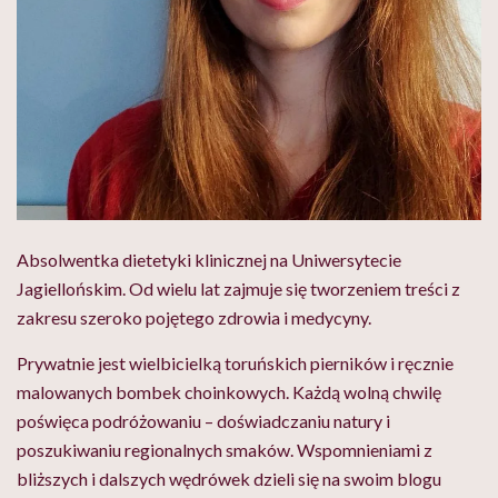
Absolwentka dietetyki klinicznej na Uniwersytecie
Jagiellońskim. Od wielu lat zajmuje się tworzeniem treści z
zakresu szeroko pojętego zdrowia i medycyny.
Prywatnie jest wielbicielką toruńskich pierników i ręcznie
malowanych bombek choinkowych. Każdą wolną chwilę
poświęca podróżowaniu – doświadczaniu natury i
poszukiwaniu regionalnych smaków. Wspomnieniami z
bliższych i dalszych wędrówek dzieli się na swoim blogu