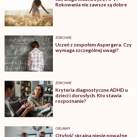
Rokowania nie zawsze są dobre
ZDROWIE
Uczeń z zespołem Aspergera. Czy
wymaga szczególnej uwagi?
ZDROWIE
Kryteria diagnostyczne ADHD u
dzieci i dorosłych. Kto stawia
rozpoznanie?
OBJAWY
Otyłość skrajna niesie poważne