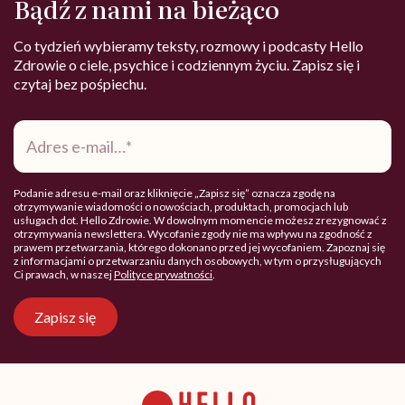
Bądź z nami na bieżąco
Co tydzień wybieramy teksty, rozmowy i podcasty Hello
Zdrowie o ciele, psychice i codziennym życiu. Zapisz się i
czytaj bez pośpiechu.
Adres
e-
mail
*
Podanie adresu e-mail oraz kliknięcie „Zapisz się” oznacza zgodę na
otrzymywanie wiadomości o nowościach, produktach, promocjach lub
usługach dot. Hello Zdrowie. W dowolnym momencie możesz zrezygnować z
otrzymywania newslettera. Wycofanie zgody nie ma wpływu na zgodność z
prawem przetwarzania, którego dokonano przed jej wycofaniem. Zapoznaj się
z informacjami o przetwarzaniu danych osobowych, w tym o przysługujących
Ci prawach, w naszej
Polityce prywatności
.
Zapisz się