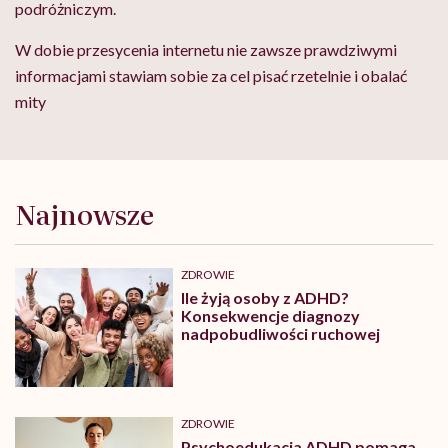
podróżniczym.
W dobie przesycenia internetu nie zawsze prawdziwymi
informacjami stawiam sobie za cel pisać rzetelnie i obalać
mity
Najnowsze
ZDROWIE
Ile żyją osoby z ADHD?
Konsekwencje diagnozy
nadpobudliwości ruchowej
ZDROWIE
Psychoedukacja ADHD pomaga