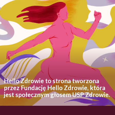
Hello Zdrowie to strona tworzona
przez Fundację Hello Zdrowie, która
jest społecznym głosem USP Zdrowie.