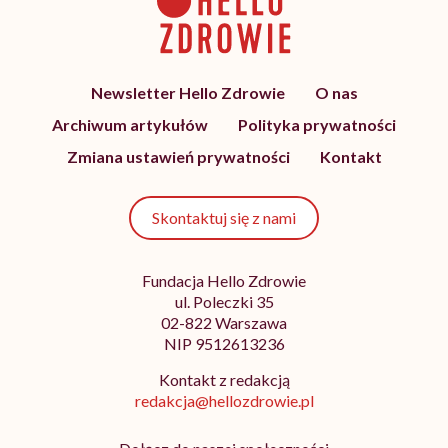
Newsletter Hello Zdrowie
O nas
Archiwum artykułów
Polityka prywatności
Zmiana ustawień prywatności
Kontakt
Skontaktuj się z nami
Fundacja Hello Zdrowie
ul. Poleczki 35
02-822 Warszawa
NIP 9512613236
Kontakt z redakcją
redakcja@hellozdrowie.pl