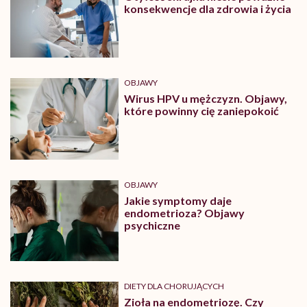
konsekwencje dla zdrowia i życia
OBJAWY
Wirus HPV u mężczyzn. Objawy,
które powinny cię zaniepokoić
OBJAWY
Jakie symptomy daje
endometrioza? Objawy
psychiczne
DIETY DLA CHORUJĄCYCH
Zioła na endometriozę. Czy