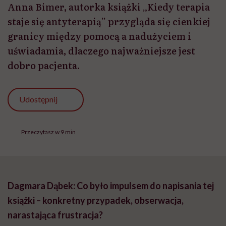
Anna Bimer, autorka książki „Kiedy terapia
staje się antyterapią” przygląda się cienkiej
granicy między pomocą a nadużyciem i
uświadamia, dlaczego najważniejsze jest
dobro pacjenta.
Udostępnij
Przeczytasz w 9 min
Dagmara Dąbek:
Co było impulsem do napisania tej
książki – konkretny przypadek, obserwacja,
narastająca frustracja?