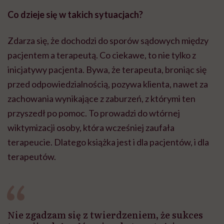
Co dzieje się w takich sytuacjach?
Zdarza się, że dochodzi do sporów sądowych między
pacjentem a terapeutą. Co ciekawe, to nie tylko z
inicjatywy pacjenta. Bywa, że terapeuta, broniąc się
przed odpowiedzialnością, pozywa klienta, nawet za
zachowania wynikające z zaburzeń, z którymi ten
przyszedł po pomoc. To prowadzi do wtórnej
wiktymizacji osoby, która wcześniej zaufała
terapeucie. Dlatego książka jest i dla pacjentów, i dla
terapeutów.
Nie zgadzam się z twierdzeniem, że sukces