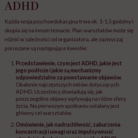
ADHD
Każda sesja psychoedukacyjna trwa ok. 1-1,5 godziny i
skupia się na innym temacie. Plan warsztatów może się
różnić w zależności od organizatora, ale zazwyczaj
poruszane są następujące kwestie:
Przedstawienie, czym jest ADHD, jakie jest
jego podłoże i jakie są mechanizmy
odpowiedzialne za powstawanie objawów.
Obalenie najczęstszych mitów dotyczących
ADHD. Uczestnicy dowiadują się, jak
poszczególne objawy wpływają na różne sfery
życia. Na pierwszym spotkaniu ustalany jest
główny cel warsztatów.
Omówienie, jak nadruchliwość, zaburzenia
koncentracji i uwagi oraz impulsywność