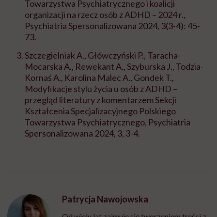
Towarzystwa Psychiatrycznego i koalicji
organizacji na rzecz osób z ADHD – 2024 r.,
Psychiatria Spersonalizowana 2024, 3(3-4): 45-
73.
Szczegielniak A., Główczyński P., Taracha-
Mocarska A., Rewekant A., Szyburska J., Todzia-
Kornaś A., Karolina Malec A., Gondek T.,
Modyfikacje stylu życia u osób z ADHD –
przegląd literatury z komentarzem Sekcji
Kształcenia Specjalizacyjnego Polskiego
Towarzystwa Psychiatrycznego, Psychiatria
Spersonalizowana 2024, 3, 3-4.
Patrycja Nawojowska
Od wielu lat zajmuje się tworzeniem treści z