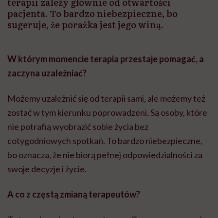
terapii zależy głównie od otwartości
pacjenta. To bardzo niebezpieczne, bo
sugeruje, że porażka jest jego winą.
W którym momencie terapia przestaje pomagać, a
zaczyna uzależniać?
Możemy uzależnić się od terapii sami, ale możemy też
zostać w tym kierunku poprowadzeni. Są osoby, które
nie potrafią wyobrazić sobie życia bez
cotygodniowych spotkań. To bardzo niebezpieczne,
bo oznacza, że nie biorą pełnej odpowiedzialności za
swoje decyzje i życie.
A co z częstą zmianą terapeutów?