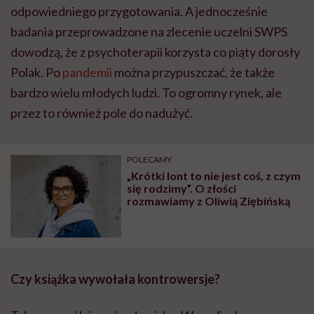
odpowiedniego przygotowania. A jednocześnie
badania przeprowadzone na zlecenie uczelni SWPS
dowodzą, że z psychoterapii korzysta co piąty dorosły
Polak. Po
pandemii
można przypuszczać, że także
bardzo wielu młodych ludzi. To ogromny rynek, ale
przez to również pole do nadużyć.
POLECAMY
„Krótki lont to nie jest coś, z czym
się rodzimy”. O złości
rozmawiamy z Oliwią Ziębińską
Czy książka wywołała kontrowersje?