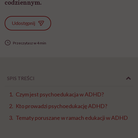
codziennym.
Udostępnij
Przeczytasz w 4 min
SPIS TREŚCI
Czym jest psychoedukacja w ADHD?
Kto prowadzi psychoedukację ADHD?
Tematy poruszane w ramach edukacji w ADHD