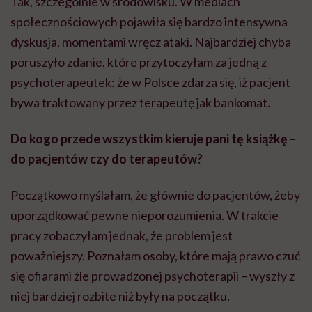
Tak, szczególnie w środowisku. W mediach
społecznościowych pojawiła się bardzo intensywna
dyskusja, momentami wręcz ataki. Najbardziej chyba
poruszyło zdanie, które przytoczyłam za jedną z
psychoterapeutek: że w Polsce zdarza się, iż pacjent
bywa traktowany przez terapeutę jak bankomat.
Do kogo przede wszystkim kieruje pani tę książkę –
do pacjentów czy do terapeutów?
Początkowo myślałam, że głównie do pacjentów, żeby
uporządkować pewne nieporozumienia. W trakcie
pracy zobaczyłam jednak, że problem jest
poważniejszy. Poznałam osoby, które mają prawo czuć
się ofiarami źle prowadzonej psychoterapii – wyszły z
niej bardziej rozbite niż były na początku.