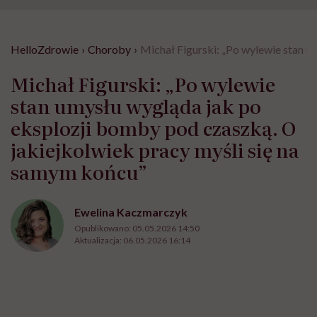
HelloZdrowie
›
Choroby
›
Michał Figurski: „Po wylewie stan u
Michał Figurski: „Po wylewie
stan umysłu wygląda jak po
eksplozji bomby pod czaszką. O
jakiejkolwiek pracy myśli się na
samym końcu”
Ewelina Kaczmarczyk
Opublikowano:
05.05.2026 14:50
Aktualizacja:
06.05.2026 16:14