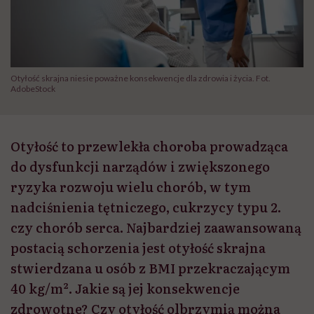
Otyłość skrajna niesie poważne konsekwencje dla zdrowia i życia. Fot.
AdobeStock
Otyłość to przewlekła choroba prowadząca
do dysfunkcji narządów i zwiększonego
ryzyka rozwoju wielu chorób, w tym
nadciśnienia tętniczego, cukrzycy typu 2.
czy chorób serca. Najbardziej zaawansowaną
postacią schorzenia jest otyłość skrajna
stwierdzana u osób z BMI przekraczającym
40 kg/m². Jakie są jej konsekwencje
zdrowotne? Czy otyłość olbrzymią można