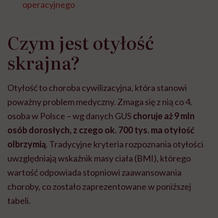
operacyjnego
Czym jest otyłość
skrajna?
Otyłość to choroba cywilizacyjna, która stanowi
poważny problem medyczny. Zmaga się z nią co 4.
osoba w Polsce – wg danych GUS
choruje aż 9 mln
osób dorosłych, z czego ok. 700 tys. ma otyłość
olbrzymią
.
Tradycyjne kryteria rozpoznania otyłości
uwzględniają wskaźnik masy ciała (BMI), którego
wartość odpowiada stopniowi zaawansowania
choroby, co zostało zaprezentowane w poniższej
tabeli.