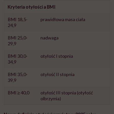
Kryteria otyłości a BMI
BMI 18,5-
prawidłowa masa ciała
24,9
BMI 25,0-
nadwaga
29,9
BMI 30,0-
otyłość I stopnia
34,9
BMI 35,0-
otyłość II stopnia
39,9
BMI ≥ 40,0
otyłość III stopnia (otyłość
olbrzymia)