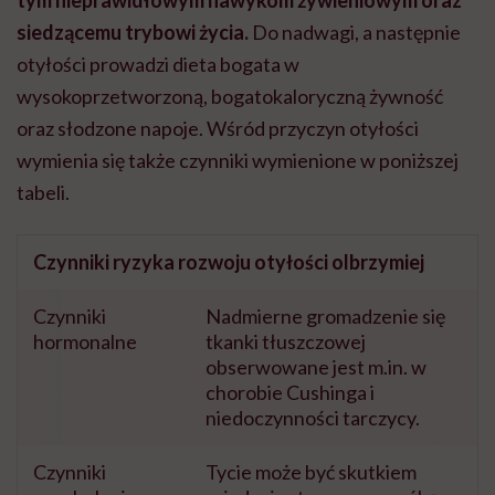
tym nieprawidłowym nawykom żywieniowym oraz
siedzącemu trybowi życia.
Do nadwagi, a następnie
otyłości prowadzi dieta bogata w
wysokoprzetworzoną, bogatokaloryczną żywność
oraz słodzone napoje. Wśród przyczyn otyłości
wymienia się także czynniki wymienione w poniższej
tabeli.
Czynniki ryzyka rozwoju otyłości olbrzymiej
Czynniki
Nadmierne gromadzenie się
hormonalne
tkanki tłuszczowej
obserwowane jest m.in. w
chorobie Cushinga i
niedoczynności tarczycy.
Czynniki
Tycie może być skutkiem