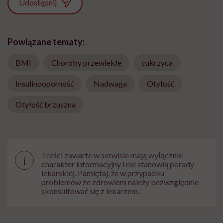
Udostępnij
Powiązane tematy:
BMI
Choroby przewlekłe
cukrzyca
Insulinooporność
Nadwaga
Otyłość
Otyłość brzuszna
Treści zawarte w serwisie mają wyłącznie
i
charakter informacyjny i nie stanowią porady
lekarskiej. Pamiętaj, że w przypadku
problemów ze zdrowiem należy bezwzględnie
skonsultować się z lekarzem.