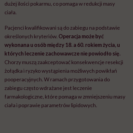
dużej ilości pokarmu, co pomaga w redukcji masy
ciała.
Pacjenci kwalifikowani są do zabiegu na podstawie
określonych kryteriów.
Operacja może być
wykonana u osób między 18. a 60. rokiem życia, u
których leczenie zachowawcze nie powiodło się.
Chorzy muszą zaakceptować konsekwencje resekcji
żołądka i ryzyko wystąpienia możliwych powikłań
pooperacyjnych. W ramach przygotowania do
zabiegu często wdrażane jest leczenie
farmakologiczne, które pomaga w zmniejszeniu masy
ciała i poprawie parametrów lipidowych.