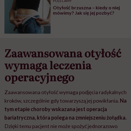
POLECAMY
Otyłość brzuszna – kiedy o niej
mówimy? Jak się jej pozbyć?
Zaawansowana otyłość
wymaga leczenia
operacyjnego
Zaawansowana otyłość wymaga podjęcia radykalnych
kroków, szczególnie gdy towarzyszą jej powikłania.
Na
tym etapie choroby wskazana jest operacja
bariatryczna, która polega na zmniejszeniu żołądka.
Dzięki temu pacjent nie może spożyć jednorazowo