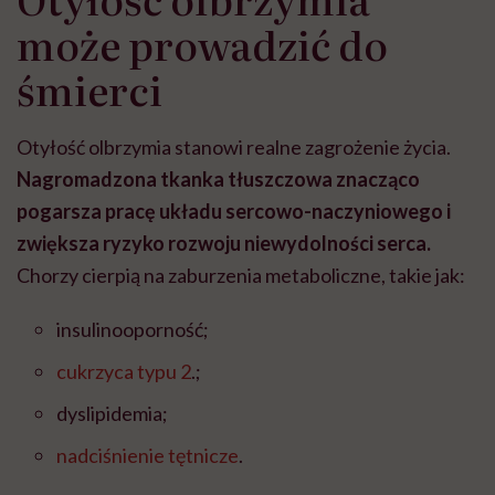
może prowadzić do
śmierci
Otyłość olbrzymia stanowi realne zagrożenie życia.
Nagromadzona tkanka tłuszczowa znacząco
pogarsza pracę układu sercowo-naczyniowego i
zwiększa ryzyko rozwoju niewydolności serca.
Chorzy cierpią na zaburzenia metaboliczne, takie jak:
insulinooporność;
cukrzyca typu 2
.;
dyslipidemia;
nadciśnienie tętnicze
.