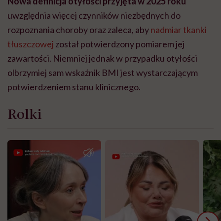
Nowa definicja otyłości przyjęta w 2025 roku
uwzględnia więcej czynników niezbędnych do
rozpoznania choroby oraz zaleca, aby
nadmiar tkanki
tłuszczowej
został potwierdzony pomiarem jej
zawartości. Niemniej jednak
w przypadku otyłości
olbrzymiej sam wskaźnik BMI jest wystarczającym
potwierdzeniem stanu klinicznego
.
Rolki