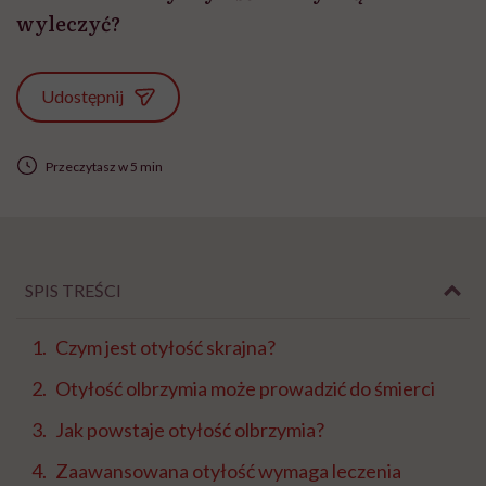
wyleczyć?
Udostępnij
Przeczytasz w 5 min
SPIS TREŚCI
Czym jest otyłość skrajna?
Otyłość olbrzymia może prowadzić do śmierci
Jak powstaje otyłość olbrzymia?
Zaawansowana otyłość wymaga leczenia