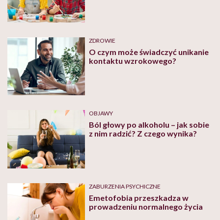
ZDROWIE
O czym może świadczyć unikanie
kontaktu wzrokowego?
OBJAWY
Ból głowy po alkoholu – jak sobie
z nim radzić? Z czego wynika?
ZABURZENIA PSYCHICZNE
Emetofobia przeszkadza w
prowadzeniu normalnego życia