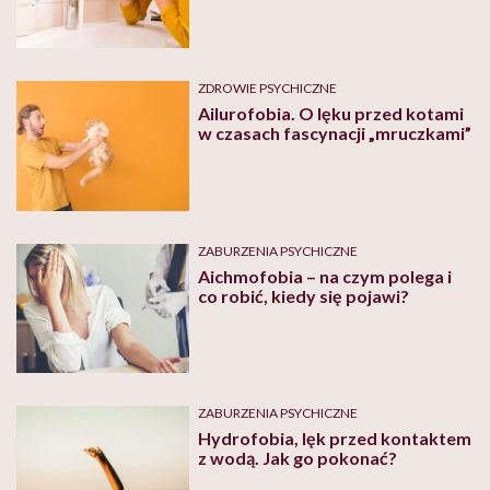
ZDROWIE PSYCHICZNE
Ailurofobia. O lęku przed kotami
w czasach fascynacji „mruczkami”
ZABURZENIA PSYCHICZNE
Aichmofobia – na czym polega i
co robić, kiedy się pojawi?
ZABURZENIA PSYCHICZNE
Hydrofobia, lęk przed kontaktem
z wodą. Jak go pokonać?