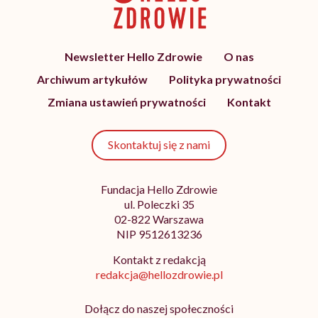
Newsletter Hello Zdrowie
O nas
Archiwum artykułów
Polityka prywatności
Zmiana ustawień prywatności
Kontakt
Skontaktuj się z nami
Fundacja Hello Zdrowie
ul. Poleczki 35
02-822 Warszawa
NIP 9512613236
Kontakt z redakcją
redakcja@hellozdrowie.pl
Dołącz do naszej społeczności