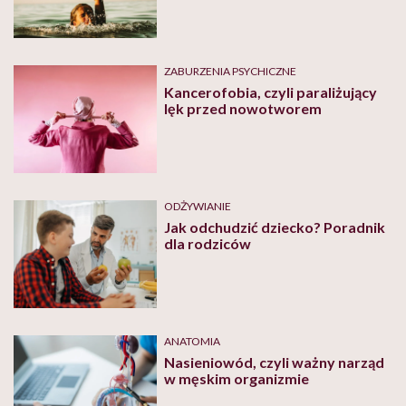
ZABURZENIA PSYCHICZNE
Kancerofobia, czyli paraliżujący
lęk przed nowotworem
ODŻYWIANIE
Jak odchudzić dziecko? Poradnik
dla rodziców
ANATOMIA
Nasieniowód, czyli ważny narząd
w męskim organizmie