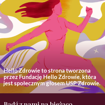
Hello Zdrowie to strona tworzona
przez Fundację Hello Zdrowie, która
jest społecznym głosem USP Zdrowie.
Bądź z nami na bieżąco