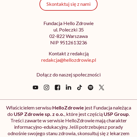
Skontaktuj się z nami
Fundacja Hello Zdrowie
ul. Poleczki 35
02-822 Warszawa
NIP 9512613236
Kontakt z redakcją
redakcja@hellozdrowie.pl
Dołącz do naszej społeczności
Właścicielem serwisu
HelloZdrowie
jest Fundacja należąca
do
USP Zdrowie sp. z o.o.
, które jest częścią
USP Group
.
Treści zawarte w serwisie HelloZdrowie mają charakter
informacyjno-edukacyjny. Jeśli potrzebujesz porady
odnośnie swojego stanu zdrowia, skonsultuj się z lekarzem