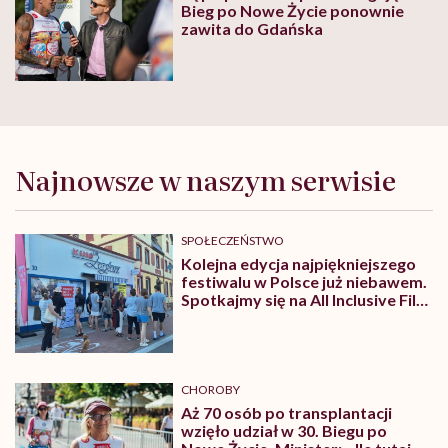
Bieg po Nowe Życie ponownie
zawita do Gdańska
Najnowsze w naszym serwisie
SPOŁECZEŃSTWO
Kolejna edycja najpiękniejszego
festiwalu w Polsce już niebawem.
Spotkajmy się na All Inclusive Film
Festival w Jastarni!
CHOROBY
Aż 70 osób po transplantacji
wzięło udział w 30. Biegu po