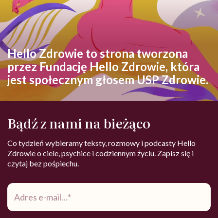
Hello Zdrowie to strona tworzona
przez Fundację Hello Zdrowie, która
jest społecznym głosem USP Zdrowie.
Bądź z nami na bieżąco
Co tydzień wybieramy teksty, rozmowy i podcasty Hello
Zdrowie o ciele, psychice i codziennym życiu. Zapisz się i
czytaj bez pośpiechu.
Adres
e-
mail
*