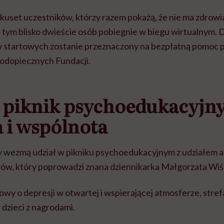
ilkuset uczestników, którzy razem pokażą, że nie ma zdrowi
 tym blisko dwieście osób pobiegnie w biegu wirtualnym.
 startowych zostanie przeznaczony na bezpłatną pomoc p
 podopiecznych Fundacji.
 piknik psychoedukacyjny
 i wspólnota
cy wezmą udział w pikniku psychoedukacyjnym z udziałem
istów, który poprowadzi znana dziennikarka Małgorzata Wi
y o depresji w otwartej i wspierającej atmosferze, stref
dzieci z nagrodami.