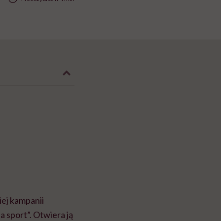
ej kampanii
a sport”. Otwiera ją