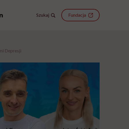
Szukaj
Fundacja
mi Depresji