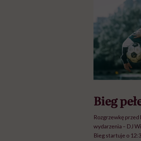
Bieg peł
Rozgrzewkę przed 
wydarzenia – DJ Wi
Bieg startuje o 12: