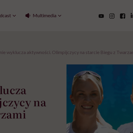
Multimedia
dcast
nie wyklucza aktywności. Olimpijczycy na starcie Biegu z Twarza
lucza
jczycy na
rzami