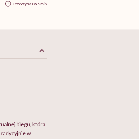
Przeczytasz w 5 min
ualnej biegu, która
tradycyjnie w