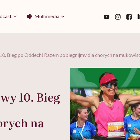
Multimedia
dcast
y 10. Bieg po Oddech! Razem pobiegnijmy dla chorych na mukowi
owy 10. Bieg
orych na