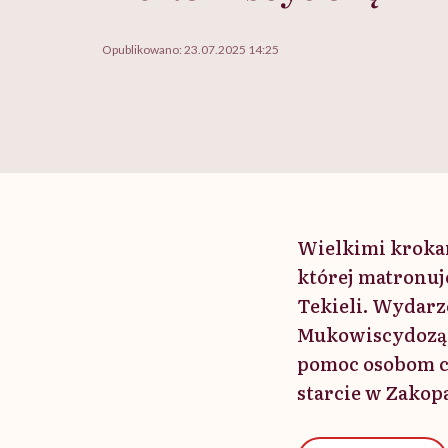
Opublikowano:
23.07.2025 14:25
Wielkimi krokam
której matronuj
Tekieli. Wydarz
Mukowiscydozą, 
pomoc osobom ch
starcie w Zako