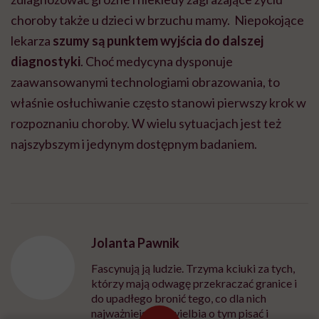
choroby także u dzieci w brzuchu mamy. Niepokojące
lekarza
szumy są punktem wyjścia do dalszej
diagnostyki
. Choć medycyna dysponuje
zaawansowanymi technologiami obrazowania, to
właśnie osłuchiwanie często stanowi pierwszy krok w
rozpoznaniu choroby. W wielu sytuacjach jest też
najszybszym i jedynym dostępnym badaniem.
Jolanta Pawnik
Fascynują ją ludzie. Trzyma kciuki za tych,
którzy mają odwagę przekraczać granice i
do upadłego bronić tego, co dla nich
najważniejsze. Uwielbia o tym pisać i