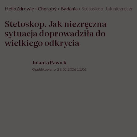
HelloZdrowie
›
Choroby
›
Badania
›
Stetoskop. Jak niezręczna
Stetoskop. Jak niezręczna
sytuacja doprowadziła do
wielkiego odkrycia
Jolanta Pawnik
Opublikowano:
29.05.2026 11:06