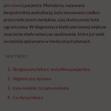
piersiowej
pacjenta. Metoda ta, nazywana
bezpośrednią auskultacją, była stosowana rzadko i
przez nielicznych medyków, a jej skuteczność była
ograniczona. W diagnostyce klatki piersiowej większe
znaczenie miało wówczas opukiwanie, które już wiek
wcześniej opisywano w medycznych pismach.
SPIS TREŚCI
Skrępowany lekarz, wstydliwa pacjentka
Higieniczny dystans
Inne modele, ta sama metoda
Co słyszy lekarz