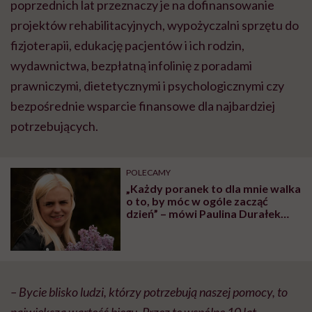
poprzednich lat przeznaczy je na dofinansowanie
projektów rehabilitacyjnych, wypożyczalni sprzętu do
fizjoterapii, edukację pacjentów i ich rodzin,
wydawnictwa, bezpłatną infolinię z poradami
prawniczymi, dietetycznymi i psychologicznymi czy
bezpośrednie wsparcie finansowe dla najbardziej
potrzebujących.
POLECAMY
„Każdy poranek to dla mnie walka
o to, by móc w ogóle zacząć
dzień” – mówi Paulina Durałek
chorująca na mukowiscydozę
– Bycie blisko ludzi, którzy potrzebują naszej pomocy, to