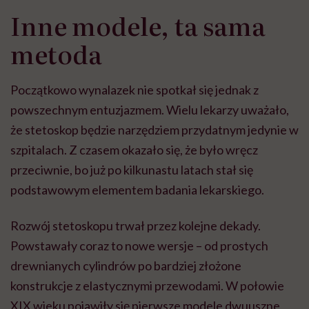
Inne modele, ta sama
metoda
Początkowo wynalazek nie spotkał się jednak z
powszechnym entuzjazmem. Wielu lekarzy uważało,
że stetoskop będzie narzędziem przydatnym jedynie w
szpitalach. Z czasem okazało się, że było wręcz
przeciwnie, bo już po kilkunastu latach stał się
podstawowym elementem badania lekarskiego.
Rozwój stetoskopu trwał przez kolejne dekady.
Powstawały coraz to nowe wersje – od prostych
drewnianych cylindrów po bardziej złożone
konstrukcje z elastycznymi przewodami. W połowie
XIX wieku pojawiły się pierwsze modele dwuuszne,