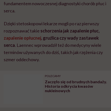
fundamentem nowoczesnej diagnostyki chorób płuc i
serca.
Dzięki stetoskopowi lekarze mogli po raz pierwszy
rozpoznawać takie
schorzenia jak zapalenie płuc,
zapalenie opłucnej
, gruźlica czy wady zastawek
serca
. Laennec wprowadził też do medycyny wiele
terminów używanych do dziś, takich jak rzężenia czy
szmer oddechowy.
POLECAMY
Zaczęło się od brudnych bandaży.
Historia odkrycia kwasów
nukleinowych