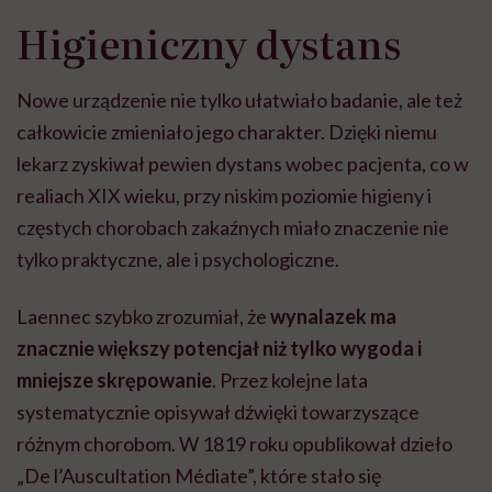
Higieniczny dystans
Nowe urządzenie nie tylko ułatwiało badanie, ale też
całkowicie zmieniało jego charakter. Dzięki niemu
lekarz zyskiwał pewien dystans wobec pacjenta, co w
realiach XIX wieku, przy niskim poziomie higieny i
częstych chorobach zakaźnych miało znaczenie nie
tylko praktyczne, ale i psychologiczne.
Laennec szybko zrozumiał, że
wynalazek ma
znacznie większy potencjał niż tylko wygoda i
mniejsze skrępowanie
. Przez kolejne lata
systematycznie opisywał dźwięki towarzyszące
różnym chorobom. W 1819 roku opublikował dzieło
„De l’Auscultation Médiate”, które stało się