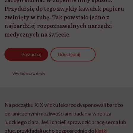
Przydał się do tego zwykły kawałek papieru
zwinięty w tubę. Tak powstało jedno z
najbardziej rozpoznawalnych narzędzi
medycznych na świecie.
Udostępnij
Posłuchaj
Wysłuchasz w 6 min
Na początku XIX wieku lekarze dysponowali bardzo
ograniczonymi możliwościami badania wnętrza
ludzkiego ciała. Jeśli chcieli sprawdzić pracę serca lub
płuc, przykładali ucho bezpośrednio do
klatki