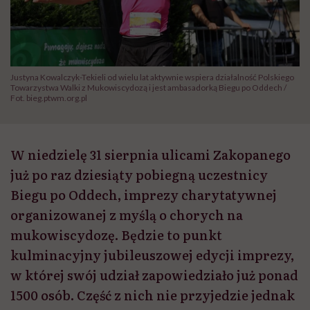
Justyna Kowalczyk-Tekieli od wielu lat aktywnie wspiera działalność Polskiego
Towarzystwa Walki z Mukowiscydozą i jest ambasadorką Biegu po Oddech /
Fot. bieg.ptwm.org.pl
W niedzielę 31 sierpnia ulicami Zakopanego
już po raz dziesiąty pobiegną uczestnicy
Biegu po Oddech, imprezy charytatywnej
organizowanej z myślą o chorych na
mukowiscydozę. Będzie to punkt
kulminacyjny jubileuszowej edycji imprezy,
w której swój udział zapowiedziało już ponad
1500 osób. Część z nich nie przyjedzie jednak