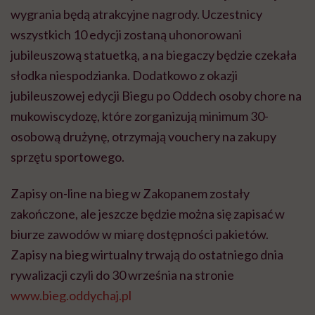
wygrania będą atrakcyjne nagrody. Uczestnicy
wszystkich 10 edycji zostaną uhonorowani
jubileuszową statuetką, a na biegaczy będzie czekała
słodka niespodzianka. Dodatkowo z okazji
jubileuszowej edycji Biegu po Oddech osoby chore na
mukowiscydozę, które zorganizują minimum 30-
osobową drużynę, otrzymają vouchery na zakupy
sprzętu sportowego.
Zapisy on-line na bieg w Zakopanem zostały
zakończone, ale jeszcze będzie można się zapisać w
biurze zawodów w miarę dostępności pakietów.
Zapisy na bieg wirtualny trwają do ostatniego dnia
rywalizacji czyli do 30 września na stronie
www.bieg.oddychaj.pl