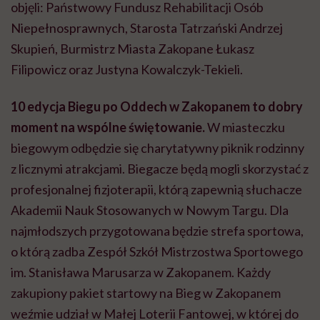
objęli: Państwowy Fundusz Rehabilitacji Osób
Niepełnosprawnych, Starosta Tatrzański Andrzej
Skupień, Burmistrz Miasta Zakopane Łukasz
Filipowicz oraz Justyna Kowalczyk-Tekieli.
10 edycja Biegu po Oddech w Zakopanem to dobry
moment na
wspólne świętowanie.
W miasteczku
biegowym odbędzie się charytatywny piknik rodzinny
z licznymi atrakcjami. Biegacze będą mogli skorzystać z
profesjonalnej fizjoterapii, którą zapewnią słuchacze
Akademii Nauk Stosowanych w Nowym Targu. Dla
najmłodszych przygotowana będzie strefa sportowa,
o którą zadba Zespół Szkół Mistrzostwa Sportowego
im. Stanisława Marusarza w Zakopanem. Każdy
zakupiony pakiet startowy na Bieg w Zakopanem
weźmie udział w Małej Loterii Fantowej, w której do