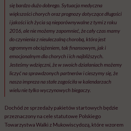
się bardzo dużo dobrego. Sytuacja medyczna
większości chorych oraz prognozy dotyczące długości
i jakości ich życia są nieporównywalne z tymi z roku
2016, ale nie możemy zapomnieć, że cały czas mamy
do czynienia z nieuleczalną chorobą, która jest
ogromnym obciążeniem, tak finansowym, jak i
emocjonalnym dla chorych i ich najbliższych.
Jesteśmy wdzięczni, że w swoich działaniach możemy
liczyć na sprawdzonych partnerów i cieszymy się, że
nasza impreza na stałe zagościła w kalendarzach
wielu nie tylko wyczynowych biegaczy.
Dochód ze sprzedaży pakietów startowych będzie
przeznaczony na cele statutowe Polskiego
Towarzystwa Walki z Mukowiscydozą, które wzorem