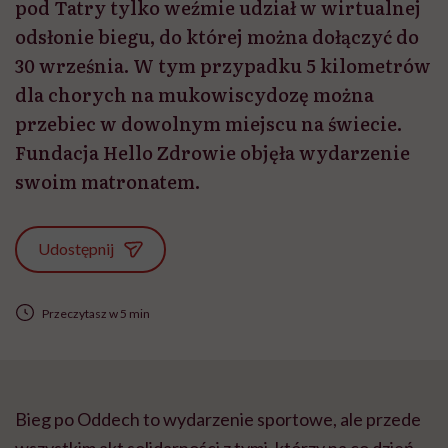
pod Tatry tylko weźmie udział w wirtualnej
odsłonie biegu, do której można dołączyć do
30 września. W tym przypadku 5 kilometrów
dla chorych na mukowiscydozę można
przebiec w dowolnym miejscu na świecie.
Fundacja Hello Zdrowie objęła wydarzenie
swoim matronatem.
Udostępnij
Przeczytasz w 5 min
Bieg po Oddech to wydarzenie sportowe, ale przede