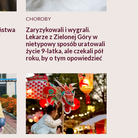
CHOROBY
yństwa
Zaryzykowali i wygrali.
”
Lekarze z Zielonej Góry w
nietypowy sposób uratowali
życie 9-latka, ale czekali pół
roku, by o tym opowiedzieć