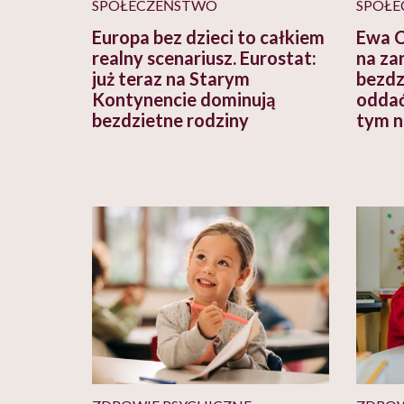
SPOŁECZEŃSTWO
SPOŁE
Europa bez dzieci to całkiem
Ewa C
realny scenariusz. Eurostat:
na za
już teraz na Starym
bezdz
Kontynencie dominują
oddać
bezdzietne rodziny
tym ni