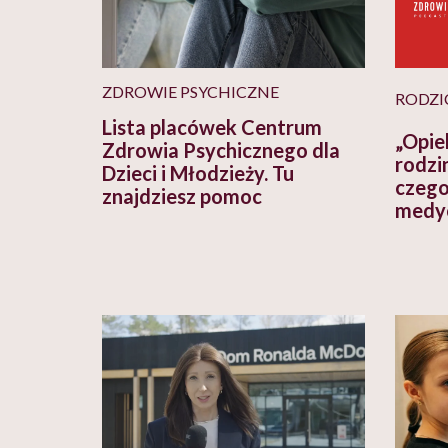
ZDROWIE PSYCHICZNE
RODZI
Lista placówek Centrum
„Opie
Zdrowia Psychicznego dla
rodzin
Dzieci i Młodzieży. Tu
czego
znajdziesz pomoc
medyc