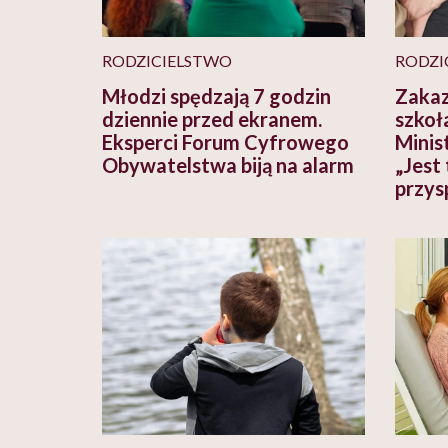
RODZICIELSTWO
RODZI
Młodzi spędzają 7 godzin
Zakaz
dziennie przed ekranem.
szkoł
Eksperci Forum Cyfrowego
Minis
Obywatelstwa biją na alarm
„Jest
przys