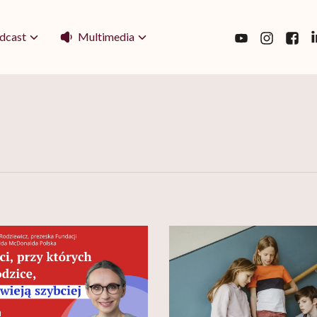
Multimedia
dcast