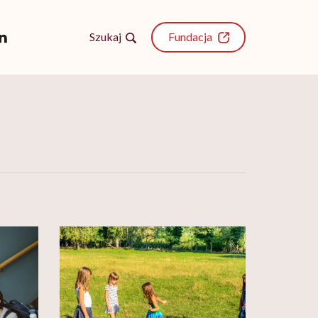
Szukaj
Fundacja