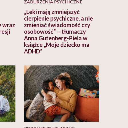
ZABURZENIA PSYCHICZNE
„Leki mają zmniejszyć
cierpienie psychiczne, a nie
w wraz
zmieniać świadomość czy
esji
osobowość” – tłumaczy
Anna Gutenberg-Piela w
książce „Moje dziecko ma
ADHD”