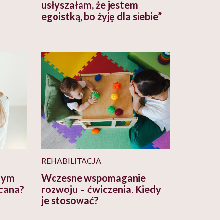
usłyszałam, że jestem
egoistką, bo żyję dla siebie”
REHABILITACJA
czym
Wczesne wspomaganie
ecana?
rozwoju – ćwiczenia. Kiedy
je stosować?