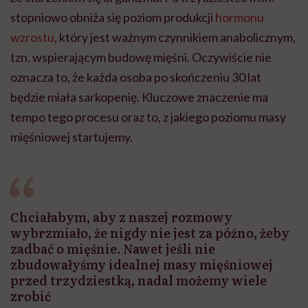
stopniowo obniża się poziom produkcji
hormonu
wzrostu
, który jest ważnym czynnikiem anabolicznym,
tzn. wspierającym budowę mięśni. Oczywiście nie
oznacza to, że każda osoba po skończeniu 30 lat
będzie miała sarkopenię. Kluczowe znaczenie ma
tempo tego procesu oraz to, z jakiego poziomu masy
mięśniowej startujemy.
Chciałabym, aby z naszej rozmowy
wybrzmiało, że nigdy nie jest za późno, żeby
zadbać o mięśnie. Nawet jeśli nie
zbudowałyśmy idealnej masy mięśniowej
przed trzydziestką, nadal możemy wiele
zrobić