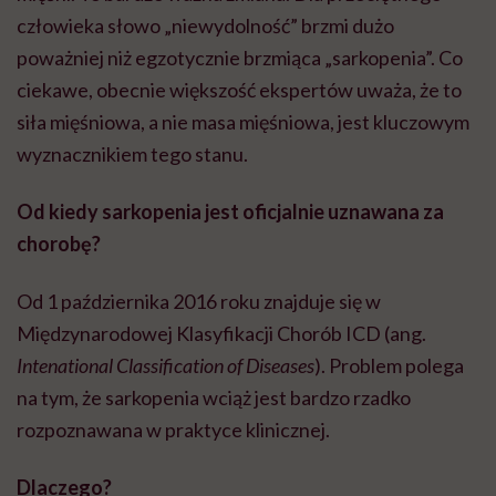
człowieka słowo „niewydolność” brzmi dużo
poważniej niż egzotycznie brzmiąca „sarkopenia”. Co
ciekawe, obecnie większość ekspertów uważa, że to
siła mięśniowa, a nie masa mięśniowa, jest kluczowym
wyznacznikiem tego stanu.
Od kiedy sarkopenia jest oficjalnie uznawana za
chorobę?
Od 1 października 2016 roku znajduje się w
Międzynarodowej Klasyfikacji Chorób ICD (ang.
Intenational Classification of Diseases
). Problem polega
na tym, że sarkopenia wciąż jest bardzo rzadko
rozpoznawana w praktyce klinicznej.
Dlaczego?