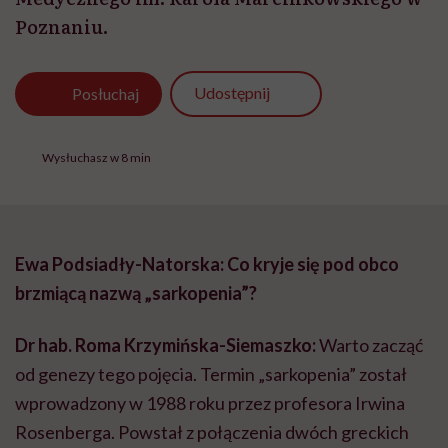
Poznaniu.
Udostępnij
Posłuchaj
Wysłuchasz w 8 min
Ewa Podsiadły-Natorska: Co kryje się pod obco
brzmiącą nazwą „sarkopenia”?
Dr hab. Roma Krzymińska-Siemaszko:
Warto zacząć
od genezy tego pojęcia. Termin „sarkopenia” został
wprowadzony w 1988 roku przez profesora Irwina
Rosenberga. Powstał z połączenia dwóch greckich