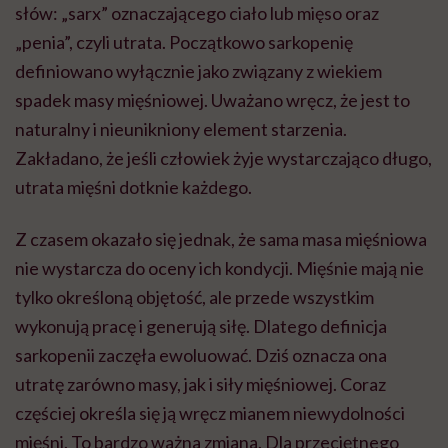
słów: „sarx” oznaczającego ciało lub mięso oraz
„penia”, czyli utrata. Początkowo sarkopenię
definiowano wyłącznie jako związany z wiekiem
spadek masy mięśniowej. Uważano wręcz, że jest to
naturalny i nieunikniony element starzenia.
Zakładano, że jeśli człowiek żyje wystarczająco długo,
utrata mięśni dotknie każdego.
Z czasem okazało się jednak, że sama masa mięśniowa
nie wystarcza do oceny ich kondycji. Mięśnie mają nie
tylko określoną objętość, ale przede wszystkim
wykonują pracę i generują siłę. Dlatego definicja
sarkopenii zaczęła ewoluować. Dziś oznacza ona
utratę zarówno masy, jak i siły mięśniowej. Coraz
częściej określa się ją wręcz mianem niewydolności
mięśni. To bardzo ważna zmiana. Dla przeciętnego