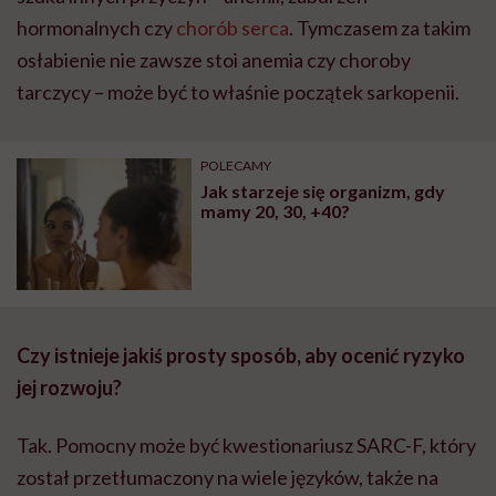
hormonalnych czy
chorób serca
. Tymczasem za takim
osłabienie nie zawsze stoi anemia czy choroby
tarczycy – może być to właśnie początek sarkopenii.
POLECAMY
Jak starzeje się organizm, gdy
mamy 20, 30, +40?
Czy istnieje jakiś prosty sposób, aby ocenić ryzyko
jej rozwoju?
Tak. Pomocny może być kwestionariusz SARC-F, który
został przetłumaczony na wiele języków, także na