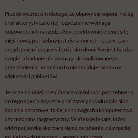
Przede wszystkim dlatego, że objawy sarkopenii nie są
charakterystyczne i jej rozpoznanie wymaga
odpowiednich narzędzi. Aby obiektywnie ocenić siłę
mięśniową, potrzebny jest dynamometr ręczny, czyli
urządzenie mierzące siłę uścisku dłoni. Nie jest bardzo
drogie, a badanie nie wymaga skomplikowanego
przeszkolenia, lecz mimo to nie znajduje się ono w
większości gabinetów.
Jeszcze trudniej ocenić masę mięśniową; potrzebne są
do tego specjalistyczne analizatory składu ciała albo
badania obrazowe, takie jak tomografia komputerowa
czy rezonans magnetyczny. W efekcie lekarz, który
widzi pacjentkę skarżącą się na osłabienie, najczęściej
szuka innych przyczyn – anemii, zaburzeń