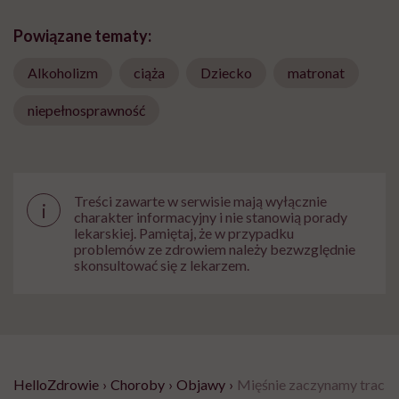
Powiązane tematy:
Alkoholizm
ciąża
Dziecko
matronat
niepełnosprawność
Treści zawarte w serwisie mają wyłącznie
i
charakter informacyjny i nie stanowią porady
lekarskiej. Pamiętaj, że w przypadku
problemów ze zdrowiem należy bezwzględnie
skonsultować się z lekarzem.
HelloZdrowie
›
Choroby
›
Objawy
›
Mięśnie zaczynamy tracić j