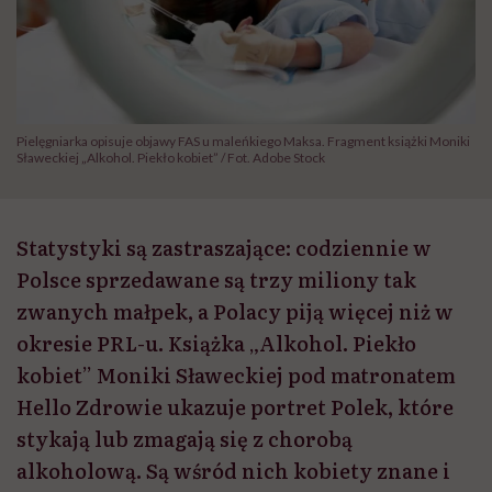
Pielęgniarka opisuje objawy FAS u maleńkiego Maksa. Fragment książki Moniki
Sławeckiej „Alkohol. Piekło kobiet” / Fot. Adobe Stock
Statystyki są zastraszające: codziennie w
Polsce sprzedawane są trzy miliony tak
zwanych małpek, a Polacy piją więcej niż w
okresie PRL-u. Książka „Alkohol. Piekło
kobiet” Moniki Sławeckiej pod matronatem
Hello Zdrowie ukazuje portret Polek, które
stykają lub zmagają się z chorobą
alkoholową. Są wśród nich kobiety znane i