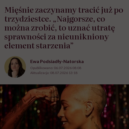
Mięśnie zaczynamy tracić już po
trzydziestce. „Najgorsze, co
można zrobić, to uznać utratę
sprawności za nieunikniony
element starzenia”
Ewa Podsiadły-Natorska
Opublikowano:
06.07.2026 08:08
Aktualizacja:
08.07.2026 13:18