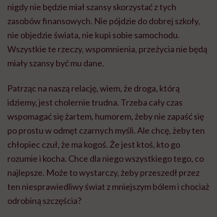
nigdy nie będzie miał szansy skorzystać z tych
zasobów finansowych. Nie pójdzie do dobrej szkoły,
nie objedzie świata, nie kupi sobie samochodu.
Wszystkie te rzeczy, wspomnienia, przeżycia nie będą
miały szansy być mu dane.
Patrząc na naszą relację, wiem, że droga, którą
idziemy, jest cholernie trudna. Trzeba cały czas
wspomagać się żartem, humorem, żeby nie zapaść się
po prostu w odmęt czarnych myśli. Ale chcę, żeby ten
chłopiec czuł, że ma kogoś. Że jest ktoś, kto go
rozumie i kocha. Chce dla niego wszystkiego tego, co
najlepsze. Może to wystarczy, żeby przeszedł przez
ten niesprawiedliwy świat z mniejszym bólem i chociaż
odrobiną szczęścia?