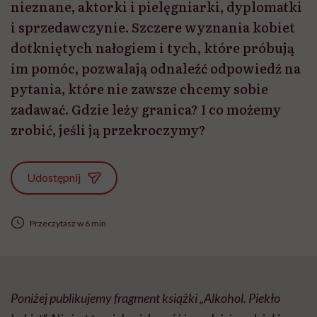
nieznane, aktorki i pielęgniarki, dyplomatki
i sprzedawczynie. Szczere wyznania kobiet
dotkniętych nałogiem i tych, które próbują
im pomóc, pozwalają odnaleźć odpowiedź na
pytania, które nie zawsze chcemy sobie
zadawać. Gdzie leży granica? I co możemy
zrobić, jeśli ją przekroczymy?
Udostępnij
Przeczytasz w 6 min
Poniżej publikujemy fragment książki „Alkohol. Piekło