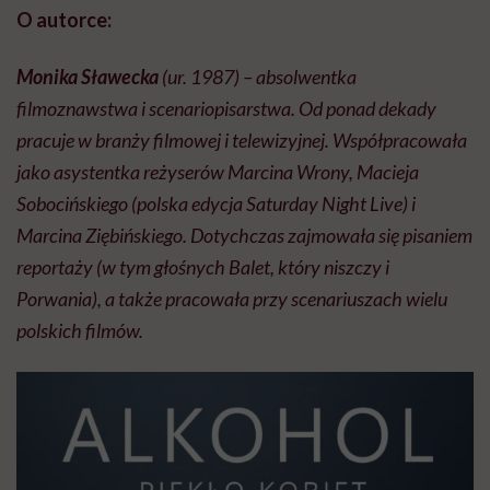
O autorce:
Monika Sławecka
(ur. 1987) – absolwentka
filmoznawstwa i scenariopisarstwa. Od ponad dekady
pracuje w branży filmowej i telewizyjnej. Współpracowała
jako asystentka reżyserów Marcina Wrony, Macieja
Sobocińskiego (polska edycja Saturday Night Live) i
Marcina Ziębińskiego. Dotychczas zajmowała się pisaniem
reportaży (w tym głośnych Balet, który niszczy i
Porwania), a także pracowała przy scenariuszach wielu
polskich filmów.