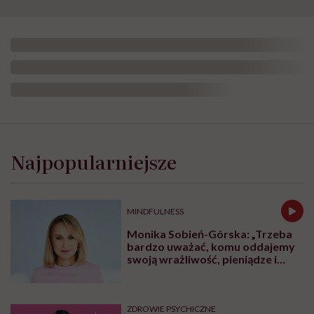
Najpopularniejsze
MINDFULNESS
Monika Sobień-Górska: „Trzeba
bardzo uważać, komu oddajemy
swoją wrażliwość, pieniądze i
zaufanie”
ZDROWIE PSYCHICZNE