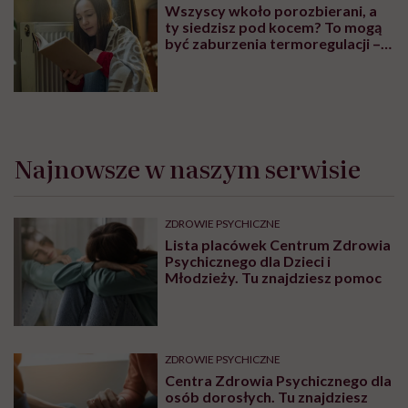
Wszyscy wkoło porozbierani, a
ty siedzisz pod kocem? To mogą
być zaburzenia termoregulacji –
wynikające z choroby lub złych
nawyków
Najnowsze w naszym serwisie
ZDROWIE PSYCHICZNE
Lista placówek Centrum Zdrowia
Psychicznego dla Dzieci i
Młodzieży. Tu znajdziesz pomoc
ZDROWIE PSYCHICZNE
Centra Zdrowia Psychicznego dla
osób dorosłych. Tu znajdziesz