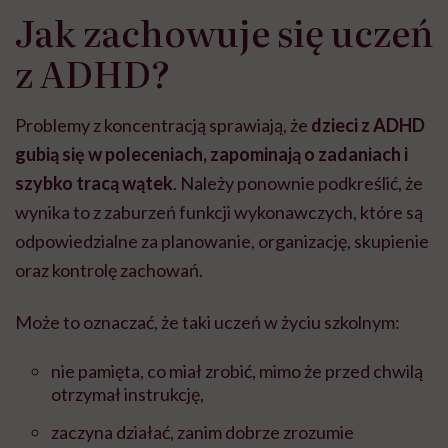
Jak zachowuje się uczeń
z ADHD?
Problemy z koncentracją sprawiają, że
dzieci z ADHD
gubią się w poleceniach, zapominają o zadaniach i
szybko tracą wątek
. Należy ponownie podkreślić, że
wynika to z zaburzeń funkcji wykonawczych, które są
odpowiedzialne za planowanie, organizację, skupienie
oraz kontrolę zachowań.
Może to oznaczać, że taki uczeń w życiu szkolnym:
nie pamięta, co miał zrobić, mimo że przed chwilą
otrzymał instrukcję,
zaczyna działać, zanim dobrze zrozumie