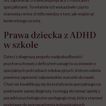
specjalistami. To właśnie ich wskazówki często
stanowią cenne źródło wiedzy o tym, jak wspierać
konkretnego ucznia.
Prawa dziecka z ADHD
w szkole
Dzieci z diagnozą zespołu nadpobudliwości
psychoruchowej z deficytem uwagi to uczniowie o
specjalnych potrzebach edukacyjnych, którym szkoła
powinna zapewnić odpowiednie warunki do nauki.
Choć nie kwalifikują się do kształcenia specjalnego na
podstawie samej diagnozy, to mogą otrzymać opinię z
poradni psychologiczno-pedagogicznej, która stanowi
podstawę do wprowadzenia indywidualnych