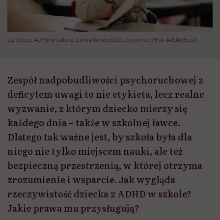
Dziecko z ADHD w szkole. Co warto wiedzieć, by pomóc? Fot. AdobeStock
Zespół nadpobudliwości psychoruchowej z
deficytem uwagi to nie etykieta, lecz realne
wyzwanie, z którym dziecko mierzy się
każdego dnia – także w szkolnej ławce.
Dlatego tak ważne jest, by szkoła była dla
niego nie tylko miejscem nauki, ale też
bezpieczną przestrzenią, w której otrzyma
zrozumienie i wsparcie. Jak wygląda
rzeczywistość dziecka z ADHD w szkole?
Jakie prawa mu przysługują?