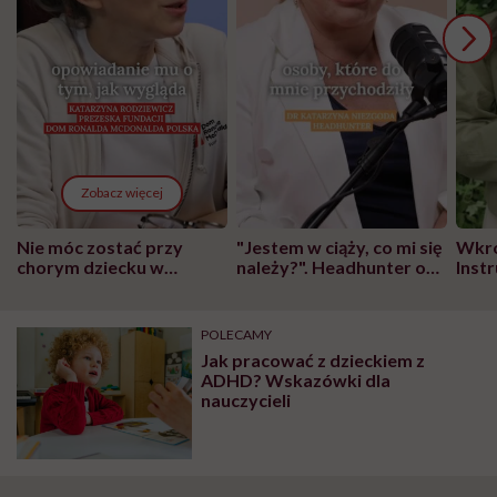
Zobacz więcej
Nie móc zostać przy
"Jestem w ciąży, co mi się
Wkró
chorym dziecku w
należy?". Headhunter o
Inst
szpitalu to tortura.
zmianie pokoleniowej u
atak
"Przeszkadzać w tym
kobiet w ciąży na rynku
wars
może chyba tylko
pracy
eksp
POLECAMY
głupota i brak
Jak pracować z dzieckiem z
wyobraźni"
ADHD? Wskazówki dla
nauczycieli