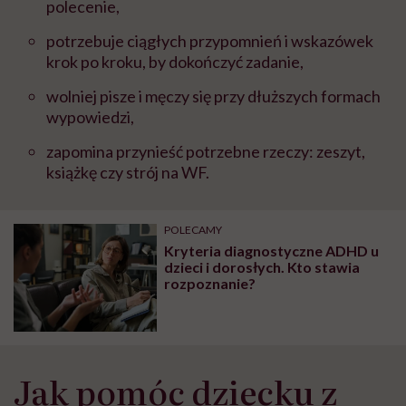
polecenie,
potrzebuje ciągłych przypomnień i wskazówek
krok po kroku, by dokończyć zadanie,
wolniej pisze i męczy się przy dłuższych formach
wypowiedzi,
zapomina przynieść potrzebne rzeczy: zeszyt,
książkę czy strój na WF.
POLECAMY
Kryteria diagnostyczne ADHD u
dzieci i dorosłych. Kto stawia
rozpoznanie?
Jak pomóc dziecku z