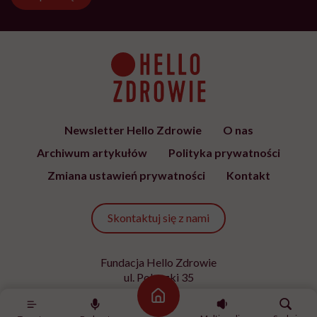
Newsletter Hello Zdrowie
O nas
Archiwum artykułów
Polityka prywatności
Zmiana ustawień prywatności
Kontakt
Skontaktuj się z nami
Fundacja Hello Zdrowie
ul. Poleczki 35
02-822 Warszawa
Strona główna
NIP 9512613236