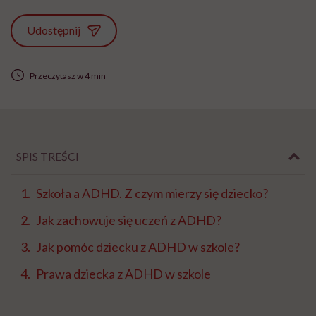
Udostępnij
Przeczytasz w 4 min
SPIS TREŚCI
Szkoła a ADHD. Z czym mierzy się dziecko?
Jak zachowuje się uczeń z ADHD?
Jak pomóc dziecku z ADHD w szkole?
Prawa dziecka z ADHD w szkole