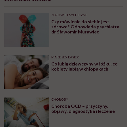
ZDROWIE PSYCHICZNE
Czy mówienie do siebie jest
zdrowe? Odpowiada psychiatra
dr Sławomir Murawiec
MAKE SEX EASIER
Co lubią dziewczyny w łóżku, co
kobiety lubią w chłopakach
CHOROBY
Choroba OCD – przyczyny,
objawy, diagnostyka i leczenie