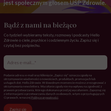
jest społecznym głosem USP Zdrowie.
Bądź z nami na bieżąco
Co tydzień wybieramy teksty, rozmowy i podcasty Hello
Zdrowie o ciele, psychice i codziennym życiu. Zapisz się i
czytaj bez pośpiechu.
Adres
e-
mail
*
Podanie adresu e-mail oraz kliknięcie „Zapisz się” oznacza zgodę na
otrzymywanie wiadomości o nowościach, produktach, promocjach lub
usługach dot. Hello Zdrowie. W dowolnym momencie możesz zrezygnować z
otrzymywania newslettera. Wycofanie zgody nie ma wpływu na zgodność z
prawem przetwarzania, którego dokonano przed jej wycofaniem. Zapoznaj się
z informacjami o przetwarzaniu danych osobowych, w tym o przysługujących
Ci prawach, w naszej
Polityce prywatności
.
Zapisz się