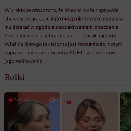
W praktyce oznacza to, że dziecko może naprawdę
chcieć się starać, ale
jego mózg nie zawsze pozwala
mu działać w zgodzie z oczekiwaniami otoczenia
.
Problemem nie jest brak chęci – lecz brak narzędzi.
Właśnie dlatego tak istotne jest zrozumienie, z czym
naprawdę mierzy się uczeń z ADHD, zanim oceni się
jego zachowanie.
Rolki