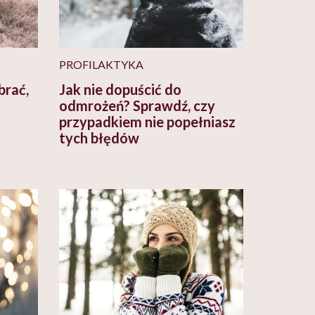
PROFILAKTYKA
brać,
Jak nie dopuścić do
odmrożeń? Sprawdź, czy
przypadkiem nie popełniasz
tych błędów