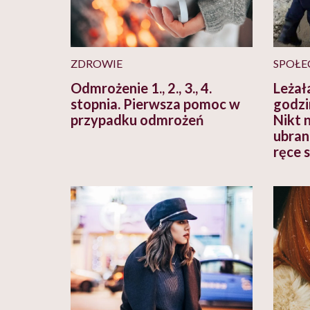
ZDROWIE
SPOŁE
Odmrożenie 1., 2., 3., 4.
Leżał
stopnia. Pierwsza pomoc w
godzi
przypadku odmrożeń
Nikt 
ubran
ręce s