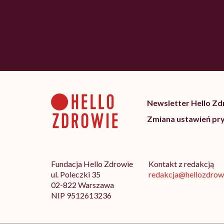
Newsletter Hello Z
Zmiana ustawień pr
Fundacja Hello Zdrowie
Kontakt z redakcją
ul. Poleczki 35
redakcja@hellozdrowi
02-822 Warszawa
NIP 9512613236