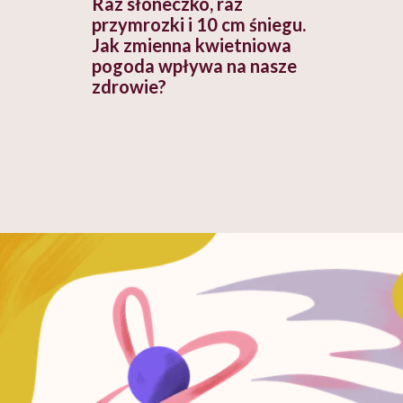
Raz słoneczko, raz
przymrozki i 10 cm śniegu.
Jak zmienna kwietniowa
pogoda wpływa na nasze
zdrowie?