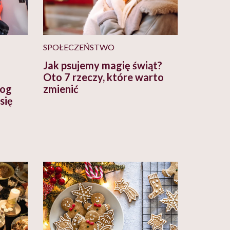
SPOŁECZEŃSTWO
Jak psujemy magię świąt?
Oto 7 rzeczy, które warto
log
zmienić
się