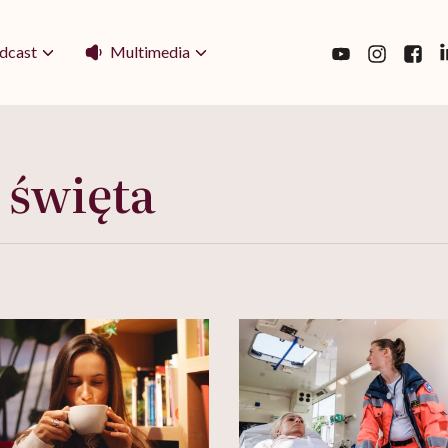
Multimedia
dcast
 święta