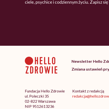
ciele, psychice i codziennym życiu. Zapisz się
Newsletter Hello Z
Zmiana ustawień pr
Fundacja Hello Zdrowie
Kontakt z redakcją
ul. Poleczki 35
redakcja@hellozdrowi
02-822 Warszawa
NIP 9512613236