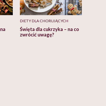
DIETY DLA CHORUJĄCYCH
 na
Święta dla cukrzyka – na co
zwrócić uwagę?