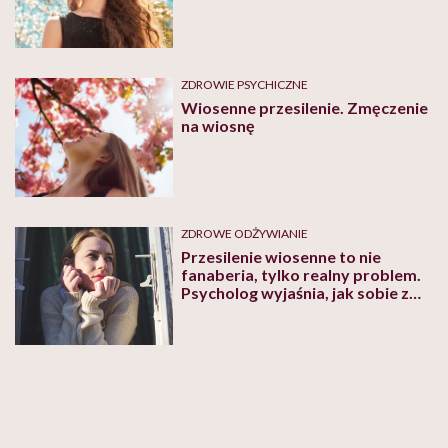
ZDROWIE PSYCHICZNE
Wiosenne przesilenie. Zmęczenie
na wiosnę
ZDROWE ODŻYWIANIE
Przesilenie wiosenne to nie
fanaberia, tylko realny problem.
Psycholog wyjaśnia, jak sobie z
nim radzić