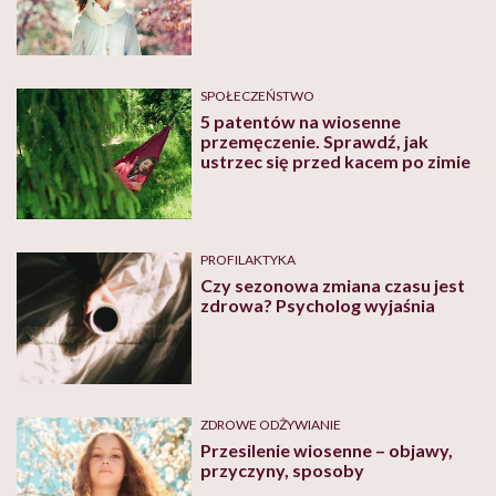
SPOŁECZEŃSTWO
5 patentów na wiosenne
przemęczenie. Sprawdź, jak
ustrzec się przed kacem po zimie
PROFILAKTYKA
Czy sezonowa zmiana czasu jest
zdrowa? Psycholog wyjaśnia
ZDROWE ODŻYWIANIE
Przesilenie wiosenne – objawy,
przyczyny, sposoby