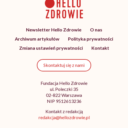
Newsletter Hello Zdrowie
O nas
Archiwum artykułów
Polityka prywatności
Zmiana ustawień prywatności
Kontakt
Skontaktuj się z nami
Fundacja Hello Zdrowie
ul. Poleczki 35
02-822 Warszawa
NIP 9512613236
Kontakt z redakcją
redakcja@hellozdrowie.pl