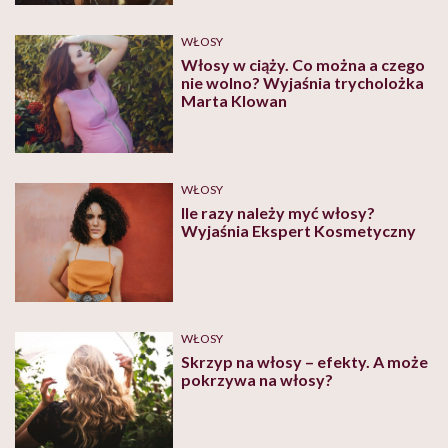
WŁOSY
Włosy w ciąży. Co można a czego
nie wolno? Wyjaśnia trycholożka
Marta Klowan
WŁOSY
Ile razy należy myć włosy?
Wyjaśnia Ekspert Kosmetyczny
WŁOSY
Skrzyp na włosy – efekty. A może
pokrzywa na włosy?