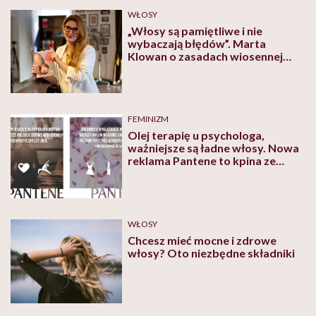
WŁOSY
„Włosy są pamiętliwe i nie
wybaczają błędów”. Marta
Klowan o zasadach wiosennej
pielęgnacji włosów
FEMINIZM
Olej terapię u psychologa,
ważniejsze są ładne włosy. Nowa
reklama Pantene to kpina ze
zdrowia psychicznego
WŁOSY
Chcesz mieć mocne i zdrowe
włosy? Oto niezbędne składniki