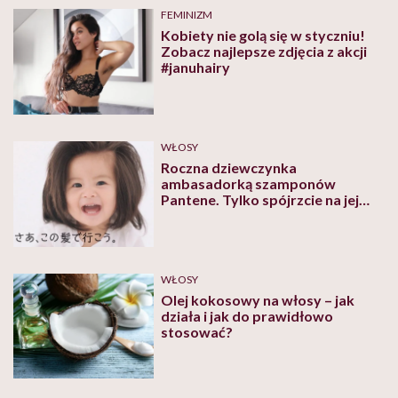
FEMINIZM
Kobiety nie golą się w styczniu!
Zobacz najlepsze zdjęcia z akcji
#januhairy
WŁOSY
Roczna dziewczynka
ambasadorką szamponów
Pantene. Tylko spójrzcie na jej
włosy!
WŁOSY
Olej kokosowy na włosy – jak
działa i jak do prawidłowo
stosować?