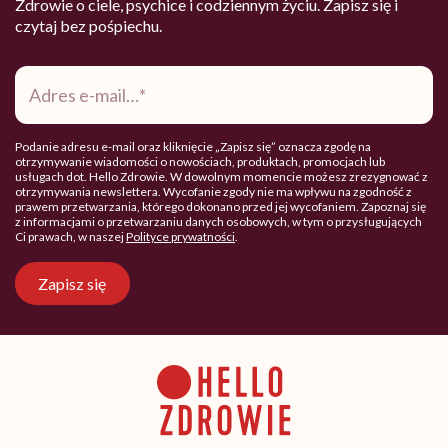
Zdrowie o ciele, psychice i codziennym życiu. Zapisz się i
czytaj bez pośpiechu.
Adres
e-
mail
*
Podanie adresu e-mail oraz kliknięcie „Zapisz się” oznacza zgodę na
otrzymywanie wiadomości o nowościach, produktach, promocjach lub
usługach dot. Hello Zdrowie. W dowolnym momencie możesz zrezygnować z
otrzymywania newslettera. Wycofanie zgody nie ma wpływu na zgodność z
prawem przetwarzania, którego dokonano przed jej wycofaniem. Zapoznaj się
z informacjami o przetwarzaniu danych osobowych, w tym o przysługujących
Ci prawach, w naszej
Polityce prywatności
.
Zapisz się