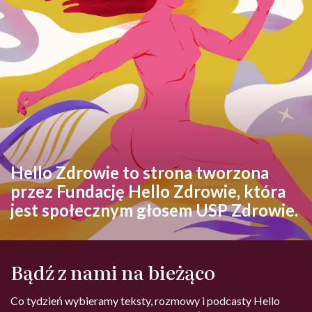
Hello Zdrowie to strona tworzona
przez Fundację Hello Zdrowie, która
jest społecznym głosem USP Zdrowie.
Bądź z nami na bieżąco
Co tydzień wybieramy teksty, rozmowy i podcasty Hello