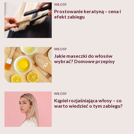
WŁOSY
Prostowanie keratyną – cena i
efekt zabiegu
WŁOSY
Jakie maseczki do włosów
wybrać? Domowe przepisy
WŁOSY
Kąpiel rozjaśniająca włosy – co
warto wiedzieć o tym zabiegu?