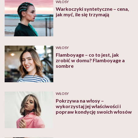
WŁOSY
Warkoczyki syntetyczne – cena,
jak myć, ile się trzymają
WŁOSY
Flamboyage – co to jest, jak
zrobić w domu? Flamboyage a
sombre
WŁOSY
Pokrzywa na włosy –
wykorzystaj jej właściwości i
popraw kondycję swoich włosów