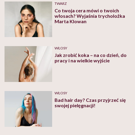
TWARZ
Co twoja cera mówi o twoich
włosach? Wyjaśnia trycholożka
Marta Klowan
WŁOSY
Jak zrobić koka – na co dzień, do
pracy i na wielkie wyjście
WŁOSY
Bad hair day? Czas przyjrzeć się
swojej pielęgnacji!