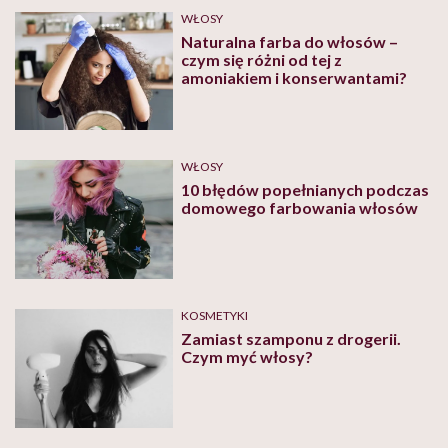
WŁOSY
Naturalna farba do włosów –
czym się różni od tej z
amoniakiem i konserwantami?
WŁOSY
10 błędów popełnianych podczas
domowego farbowania włosów
KOSMETYKI
Zamiast szamponu z drogerii.
Czym myć włosy?