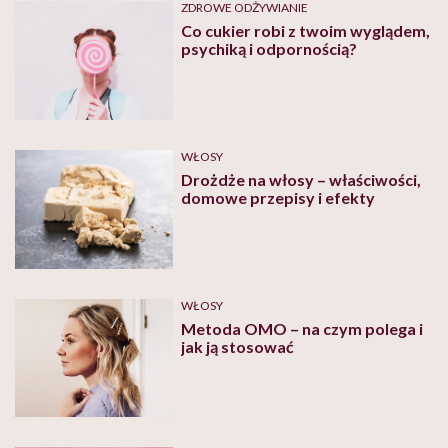
ZDROWE ODŻYWIANIE
Co cukier robi z twoim wyglądem,
psychiką i odpornością?
WŁOSY
Drożdże na włosy – właściwości,
domowe przepisy i efekty
WŁOSY
Metoda OMO – na czym polega i
jak ją stosować