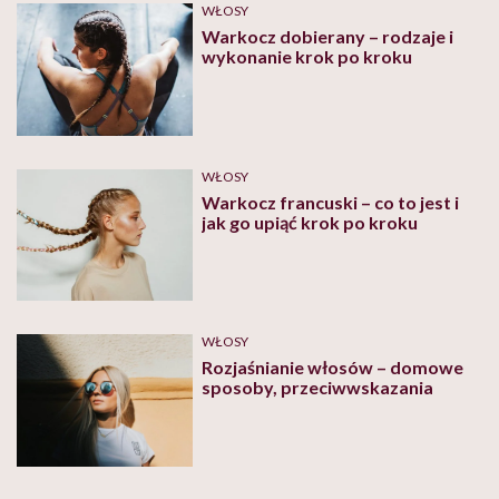
WŁOSY
Warkocz dobierany – rodzaje i
wykonanie krok po kroku
WŁOSY
Warkocz francuski – co to jest i
jak go upiąć krok po kroku
WŁOSY
Rozjaśnianie włosów – domowe
sposoby, przeciwwskazania