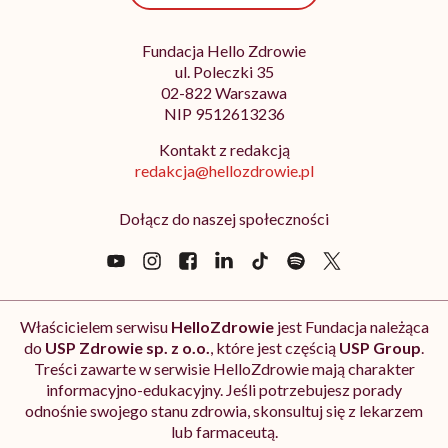
Fundacja Hello Zdrowie
ul. Poleczki 35
02-822 Warszawa
NIP 9512613236
Kontakt z redakcją
redakcja@hellozdrowie.pl
Dołącz do naszej społeczności
Właścicielem serwisu
HelloZdrowie
jest Fundacja należąca
do
USP Zdrowie sp. z o.o.
, które jest częścią
USP Group
.
Treści zawarte w serwisie HelloZdrowie mają charakter
informacyjno-edukacyjny. Jeśli potrzebujesz porady
odnośnie swojego stanu zdrowia, skonsultuj się z lekarzem
lub farmaceutą.