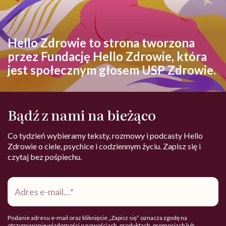
Hello Zdrowie to strona tworzona
przez Fundację Hello Zdrowie, która
jest społecznym głosem USP Zdrowie.
Bądź z nami na bieżąco
Co tydzień wybieramy teksty, rozmowy i podcasty Hello
Zdrowie o ciele, psychice i codziennym życiu. Zapisz się i
czytaj bez pośpiechu.
Adres
e-
mail
*
Podanie adresu e-mail oraz kliknięcie „Zapisz się” oznacza zgodę na
otrzymywanie wiadomości o nowościach, produktach, promocjach lub