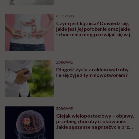
CHOROBY
Czym jest kątnica? Dowiedz się,
jakie jest jej położenie oraz jakie
schorzenia mogą rozwijać się w jej
obrębie
ZDROWIE
Długość życia z rakiem wątroby.
Ile się żyje z tym nowotworem?
ZDROWIE
Glejak wielopostaciowy – objawy,
przebieg choroby i rokowanie.
Jakie są szanse na przeżycie przy
glejaku wielopostaciowym?