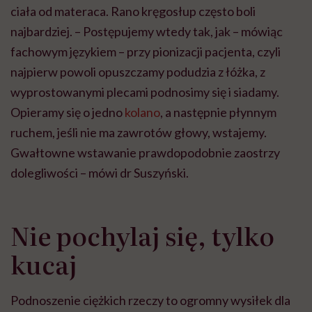
ciała od materaca. Rano kręgosłup często boli
najbardziej. – Postępujemy wtedy tak, jak – mówiąc
fachowym językiem – przy pionizacji pacjenta, czyli
najpierw powoli opuszczamy podudzia z łóżka, z
wyprostowanymi plecami podnosimy się i siadamy.
Opieramy się o jedno
kolano
, a następnie płynnym
ruchem, jeśli nie ma zawrotów głowy, wstajemy.
Gwałtowne wstawanie prawdopodobnie zaostrzy
dolegliwości – mówi dr Suszyński.
Nie pochylaj się, tylko
kucaj
Podnoszenie ciężkich rzeczy to ogromny wysiłek dla