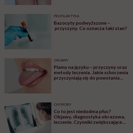
PROFILAKTYKA
Bazocyty podwyższone –
przyczyny. Co oznacza taki stan?
OBJAWY
Plamy na języku – przyczyny oraz
metody leczenia. Jakie schorzenia
przyczyniają się do powstania
plam na języku?
CHOROBY
Co to jest niedodma płuc?
Objawy, diagnostyka obrazowa,
leczenie. Czynniki zwiększające
ryzyko wystąpienia