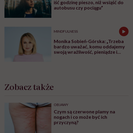
iść godzinę pieszo, niż wsiąść do
autobusu czy pociągu”
MINDFULNESS
Monika Sobień-Górska: „Trzeba
bardzo uważać, komu oddajemy
swoją wrażliwość, pieniądze i
zaufanie”
Zobacz także
OBJAWY
Czym są czerwone plamy na
nogach i co może być ich
przyczyną?