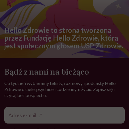
Hello Zdrowie to strona tworzona
przez Fundację Hello Zdrowie, która
jest społecznym głosem USP Zdrowie.
Bądź z nami na bieżąco
Co tydzień wybieramy teksty, rozmowy i podcasty Hello
Zdrowie o ciele, psychice i codziennym życiu. Zapisz się i
czytaj bez pośpiechu.
Adres
e-
mail
*