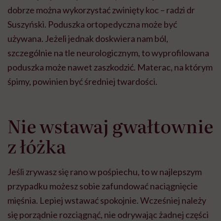
dobrze można wykorzystać zwinięty koc – radzi dr
Suszyński. Poduszka ortopedyczna może być
używana. Jeżeli jednak doskwiera nam ból,
szczególnie na tle neurologicznym, to wyprofilowana
poduszka może nawet zaszkodzić. Materac, na którym
śpimy, powinien być średniej twardości.
Nie wstawaj gwałtownie
z łóżka
Jeśli zrywasz się rano w pośpiechu, to w najlepszym
przypadku możesz sobie zafundować naciągnięcie
mięśnia. Lepiej wstawać spokojnie. Wcześniej należy
się porządnie rozciągnąć, nie odrywając żadnej części