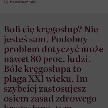
Przeczytasz w 4 min
Boli cię kręgosłup? Nie
jesteś sam. Podobny
problem dotyczyć może
nawet 80 proc. ludzi.
Bóle kręgosłupa to
plaga XXI wieku. Im
szybciej zastosujesz
osiem zasad zdrowego
kręgosłupa, tym