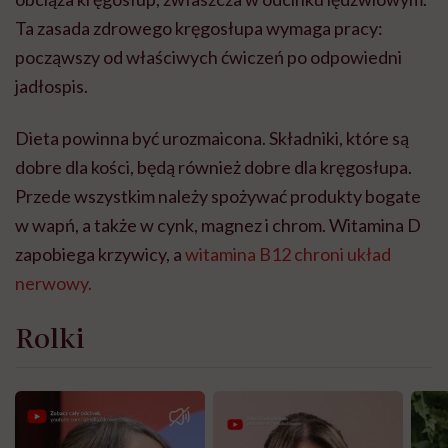
Ta zasada zdrowego kręgosłupa wymaga pracy:
począwszy od właściwych ćwiczeń po odpowiedni
jadłospis.
Dieta powinna być urozmaicona. Składniki, które są
dobre dla kości, będą również dobre dla kręgosłupa.
Przede wszystkim należy spożywać produkty bogate
w wapń, a także w cynk, magnez i chrom. Witamina D
zapobiega krzywicy, a
witamina B12 chroni układ
nerwowy.
Rolki