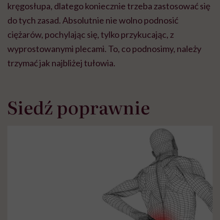
kręgosłupa, dlatego koniecznie trzeba zastosować się
do tych zasad. Absolutnie nie wolno podnosić
ciężarów, pochylając się, tylko przykucając, z
wyprostowanymi plecami. To, co podnosimy, należy
trzymać jak najbliżej tułowia.
Siedź poprawnie