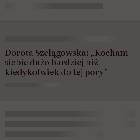
Dorota Szelągowska: „Kocham
siebie dużo bardziej niż
kiedykolwiek do tej pory”