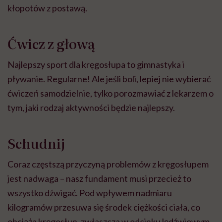
kłopotów z postawą.
Ćwicz z głową
Najlepszy sport dla kręgosłupa to gimnastyka i
pływanie. Regularne! Ale jeśli boli, lepiej nie wybierać
ćwiczeń samodzielnie, tylko porozmawiać z lekarzem o
tym, jaki rodzaj aktywności będzie najlepszy.
Schudnij
Coraz częstszą przyczyną problemów z kręgosłupem
jest nadwaga – nasz fundament musi przecież to
wszystko dźwigać. Pod wpływem nadmiaru
kilogramów przesuwa się środek ciężkości ciała, co
obciąża kręgosłup, zwłaszcza w odcinku lędźwiowym.