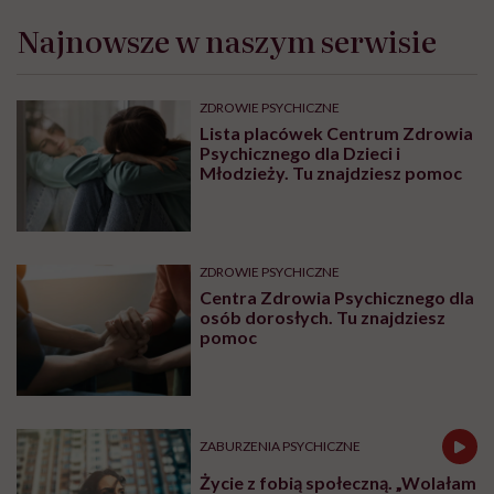
Najnowsze w naszym serwisie
ZDROWIE PSYCHICZNE
Lista placówek Centrum Zdrowia
Psychicznego dla Dzieci i
Młodzieży. Tu znajdziesz pomoc
ZDROWIE PSYCHICZNE
Centra Zdrowia Psychicznego dla
osób dorosłych. Tu znajdziesz
pomoc
ZABURZENIA PSYCHICZNE
Życie z fobią społeczną. „Wolałam