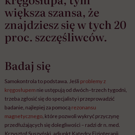
większa szansa, że
znajdziesz się w tych 20
proc. szczęśliwców.
Badaj się
Samokontrola to podstawa. Jeśli
problemy z
kręgosłupem
nie ustępują od dwóch–trzech tygodni,
trzeba zgłosić się do specjalisty i przeprowadzić
badanie, najlepiej za pomocą
rezonansu
magnetycznego
, które pozwoli wykryć przyczynę
przedłużających się dolegliwości – radzi dr n. med.
Krzysztof Suszyński, adiunkt Katedry Fizjoterapii