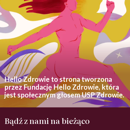
Hello Zdrowie to strona tworzona
przez Fundację Hello Zdrowie, która
jest społecznym głosem USP Zdrowie.
Bądź z nami na bieżąco