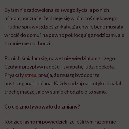
Byłam niezadowolona ze swego życia, a po nich
miałam poczucie, że dzieje się w nim coś ciekawego.
Trudne sprawy gdzieś znikały. Za chwilę będę musiała
wrócić do domu i na pewno pokłócę się z rodzicami, ale
to mnie nie obchodzi.
Po nich śmiałam się, nawet nie wiedziałam z czego.
Czułam przypływ radości i sympatię ludzi dookoła.
Pryskały
stres
, presja, że muszę być dobrze
postrzegana i lubiana. Każdy rodzaj narkotyku działał
trochę inaczej, ale w sumie chodziło o to samo.
Co cię zmotywowało do zmiany?
Rodzice jasno mi powiedzieli, że jeśli tym razem nie