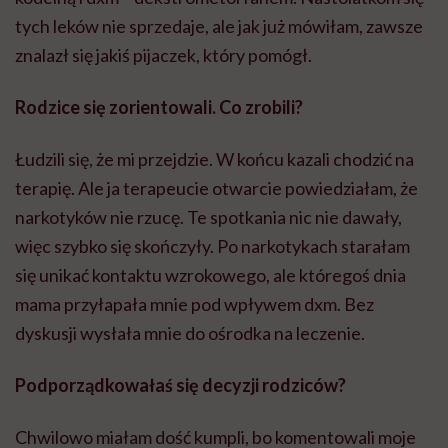
tych leków nie sprzedaje, ale jak już mówiłam, zawsze
znalazł się jakiś pijaczek, który pomógł.
Rodzice się zorientowali. Co zrobili?
Łudzili się, że mi przejdzie. W końcu kazali chodzić na
terapię. Ale ja terapeucie otwarcie powiedziałam, że
narkotyków nie rzucę. Te spotkania nic nie dawały,
więc szybko się skończyły. Po narkotykach starałam
się unikać kontaktu wzrokowego, ale któregoś dnia
mama przyłapała mnie pod wpływem dxm. Bez
dyskusji wysłała mnie do ośrodka na leczenie.
Podporządkowałaś się decyzji rodziców?
Chwilowo miałam dość kumpli, bo komentowali moje