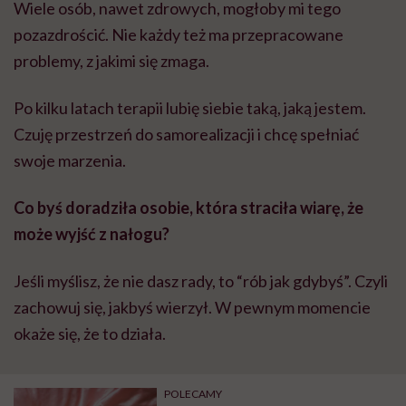
Wiele osób, nawet zdrowych, mogłoby mi tego
pozazdrościć. Nie każdy też ma przepracowane
problemy, z jakimi się zmaga.
Po kilku latach terapii lubię siebie taką, jaką jestem.
Czuję przestrzeń do samorealizacji i chcę spełniać
swoje marzenia.
Co byś doradziła osobie, która straciła wiarę, że
może wyjść z nałogu?
Jeśli myślisz, że nie dasz rady, to “rób jak gdybyś”. Czyli
zachowuj się, jakbyś wierzył. W pewnym momencie
okaże się, że to działa.
POLECAMY