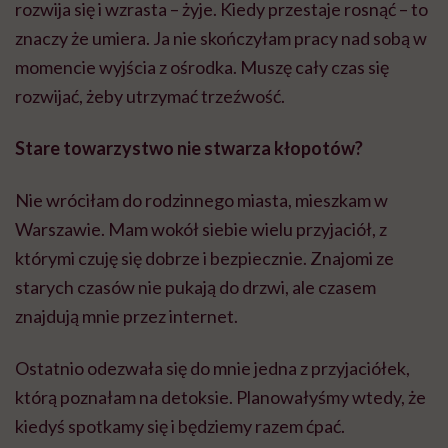
rozwija się i wzrasta – żyje. Kiedy przestaje rosnąć – to
znaczy że umiera. Ja nie skończyłam pracy nad sobą w
momencie wyjścia z ośrodka. Muszę cały czas się
rozwijać, żeby utrzymać trzeźwość.
Stare towarzystwo nie stwarza kłopotów?
Nie wróciłam do rodzinnego miasta, mieszkam w
Warszawie. Mam wokół siebie wielu przyjaciół, z
którymi czuję się dobrze i bezpiecznie. Znajomi ze
starych czasów nie pukają do drzwi, ale czasem
znajdują mnie przez internet.
Ostatnio odezwała się do mnie jedna z przyjaciółek,
którą poznałam na detoksie. Planowałyśmy wtedy, że
kiedyś spotkamy się i będziemy razem ćpać.