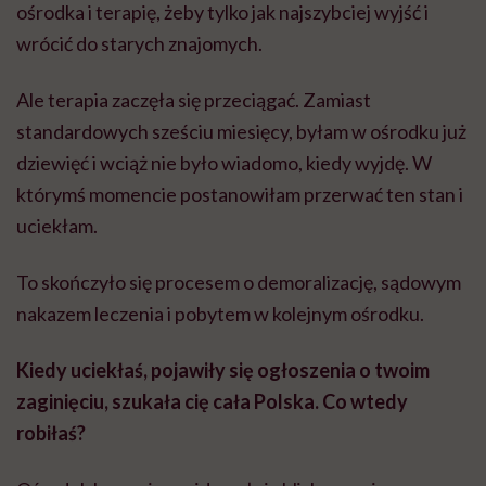
ośrodka i terapię, żeby tylko jak najszybciej wyjść i
wrócić do starych znajomych.
Ale terapia zaczęła się przeciągać. Zamiast
standardowych sześciu miesięcy, byłam w ośrodku już
dziewięć i wciąż nie było wiadomo, kiedy wyjdę. W
którymś momencie postanowiłam przerwać ten stan i
uciekłam.
To skończyło się procesem o demoralizację, sądowym
nakazem leczenia i pobytem w kolejnym ośrodku.
Kiedy uciekłaś, pojawiły się ogłoszenia o twoim
zaginięciu, szukała cię cała Polska. Co wtedy
robiłaś?