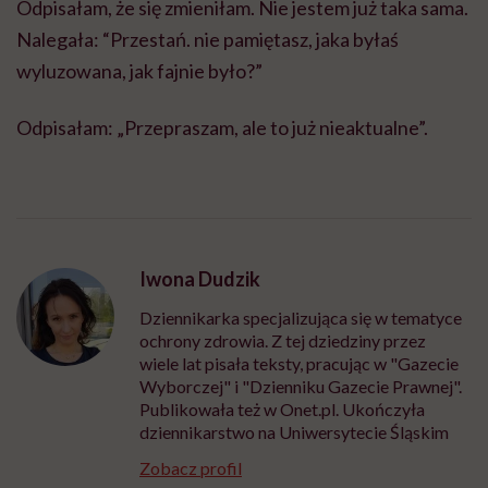
Odpisałam, że się zmieniłam. Nie jestem już taka sama.
Nalegała: “Przestań. nie pamiętasz, jaka byłaś
wyluzowana, jak fajnie było?”
Odpisałam: „Przepraszam, ale to już nieaktualne”.
Iwona Dudzik
Dziennikarka specjalizująca się w tematyce
ochrony zdrowia. Z tej dziedziny przez
wiele lat pisała teksty, pracując w "Gazecie
Wyborczej" i "Dzienniku Gazecie Prawnej".
Publikowała też w Onet.pl. Ukończyła
dziennikarstwo na Uniwersytecie Śląskim
Zobacz profil