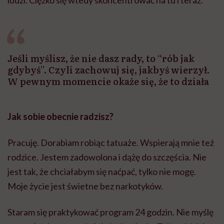
ludzi. Ciężko się wtedy skoncentrować na tu i teraz.
Jeśli myślisz, że nie dasz rady, to “rób jak
gdybyś”. Czyli zachowuj się, jakbyś wierzył.
W pewnym momencie okaże się, że to działa
Jak sobie obecnie radzisz?
Pracuję. Dorabiam robiąc tatuaże. Wspierają mnie też
rodzice. Jestem zadowolona i dążę do szczęścia. Nie
jest tak, że chciałabym się naćpać, tylko nie mogę.
Moje życie jest świetne bez narkotyków.
Staram się praktykować program 24 godzin. Nie myślę