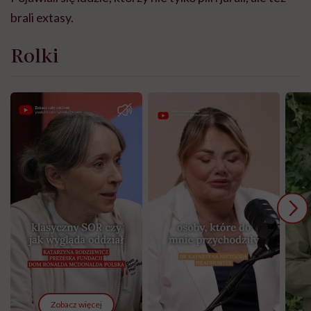
brali extasy.
Rolki
Zobacz więcej