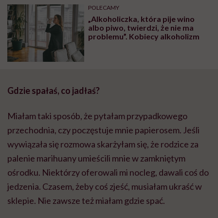
POLECAMY
„Alkoholiczka, która pije wino
albo piwo, twierdzi, że nie ma
problemu”. Kobiecy alkoholizm
Gdzie spałaś, co jadłaś?
Miałam taki sposób, że pytałam przypadkowego
przechodnia, czy poczęstuje mnie papierosem. Jeśli
wywiązała się rozmowa skarżyłam się, że rodzice za
palenie marihuany umieścili mnie w zamkniętym
ośrodku. Niektórzy oferowali mi nocleg, dawali coś do
jedzenia. Czasem, żeby coś zjeść, musiałam ukraść w
sklepie. Nie zawsze też miałam gdzie spać.