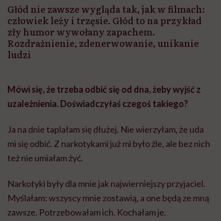
Głód nie zawsze wygląda tak, jak w filmach:
człowiek leży i trzęsie. Głód to na przykład
zły humor wywołany zapachem.
Rozdrażnienie, zdenerwowanie, unikanie
ludzi
Mówi się, że trzeba odbić się od dna, żeby wyjść z
uzależnienia. Doświadczyłaś czegoś takiego?
Ja na dnie taplałam się dłużej. Nie wierzyłam, że uda
mi się odbić. Z narkotykami już mi było źle, ale bez nich
też nie umiałam żyć.
Narkotyki były dla mnie jak najwierniejszy przyjaciel.
Myślałam: wszyscy mnie zostawią, a one będą ze mną
zawsze. Potrzebowałam ich. Kochałam je.