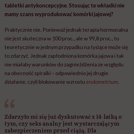
tabletki antykoncepcyjne. Stosując te wkładki nie
mamy szans wyprodukować komórki jajowej?
Praktycznie nie. Ponieważ jednak terapia hormonalna
nie jest skuteczna w 100 proc., ale w 99,8 proc., to
teoretycznie w jednym przypadku na tysiące może się
to zdarzyć. Jednak zapłodniona komórka jajowa i tak
nie miałaby warunków do zagnieżdżenia ze względu
na obecność spiralki – odpowiednio jej drugie
działanie, czyli blokowanie wzrostu
endometrium
.
Zdarzyło mi się już dyskutować z 14-latką o
tym, czy seks analny jest wystarczającym
zabezpieczeniem przed ciążą. Dla