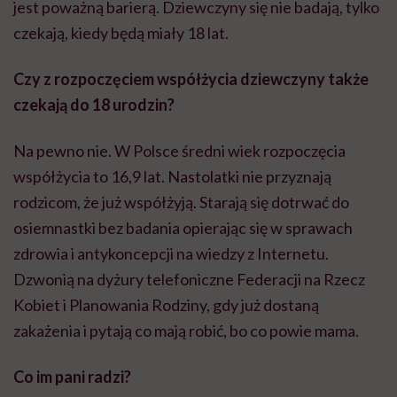
jest poważną barierą. Dziewczyny się nie badają, tylko
czekają, kiedy będą miały 18 lat.
Czy z rozpoczęciem współżycia dziewczyny także
czekają do 18 urodzin?
Na pewno nie. W Polsce średni wiek rozpoczęcia
współżycia to 16,9 lat. Nastolatki nie przyznają
rodzicom, że już współżyją. Starają się dotrwać do
osiemnastki bez badania opierając się w sprawach
zdrowia i antykoncepcji na wiedzy z Internetu.
Dzwonią na dyżury telefoniczne Federacji na Rzecz
Kobiet i Planowania Rodziny, gdy już dostaną
zakażenia i pytają co mają robić, bo co powie mama.
Co im pani radzi?