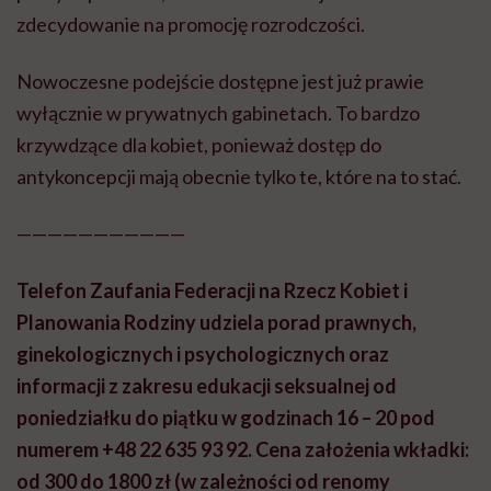
zdecydowanie na promocję rozrodczości.
Nowoczesne podejście dostępne jest już prawie
wyłącznie w prywatnych gabinetach. To bardzo
krzywdzące dla kobiet, ponieważ dostęp do
antykoncepcji mają obecnie tylko te, które na to stać.
———————————
Telefon Zaufania Federacji na Rzecz Kobiet i
Planowania Rodziny udziela porad prawnych,
ginekologicznych i psychologicznych oraz
informacji z zakresu edukacji seksualnej od
poniedziałku do piątku w godzinach 16 – 20 pod
numerem +48 22 635 93 92. Cena założenia wkładki:
od 300 do 1800 zł (w zależności od renomy