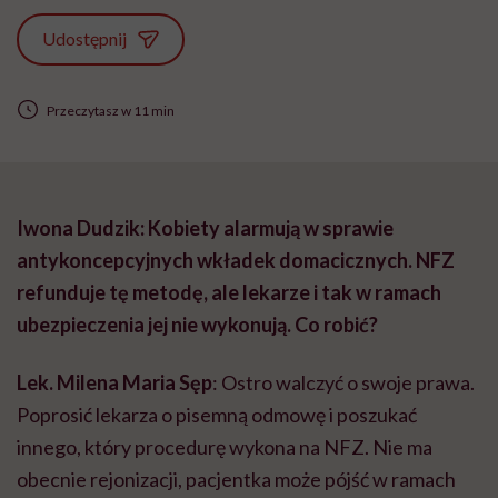
Udostępnij
Przeczytasz w 11 min
Iwona Dudzik: Kobiety alarmują w sprawie
antykoncepcyjnych wkładek domacicznych. NFZ
refunduje tę metodę, ale lekarze i tak w ramach
ubezpieczenia jej nie wykonują. Co robić?
Lek. Milena Maria Sęp
: Ostro walczyć o swoje prawa.
Poprosić lekarza o pisemną odmowę i poszukać
innego, który procedurę wykona na NFZ. Nie ma
obecnie rejonizacji, pacjentka może pójść w ramach