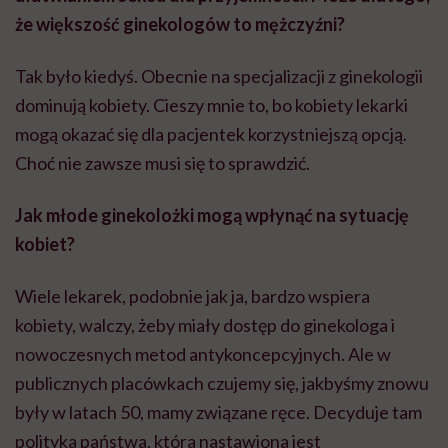
że większość ginekologów to mężczyźni?
Tak było kiedyś. Obecnie na specjalizacji z ginekologii
dominują kobiety. Cieszy mnie to, bo kobiety lekarki
mogą okazać się dla pacjentek korzystniejszą opcją.
Choć nie zawsze musi się to sprawdzić.
Jak młode ginekolożki mogą wpłynąć na sytuację
kobiet?
Wiele lekarek, podobnie jak ja, bardzo wspiera
kobiety, walczy, żeby miały dostęp do ginekologa i
nowoczesnych metod antykoncepcyjnych. Ale w
publicznych placówkach czujemy się, jakbyśmy znowu
były w latach 50, mamy związane ręce. Decyduje tam
polityka państwa, która nastawiona jest