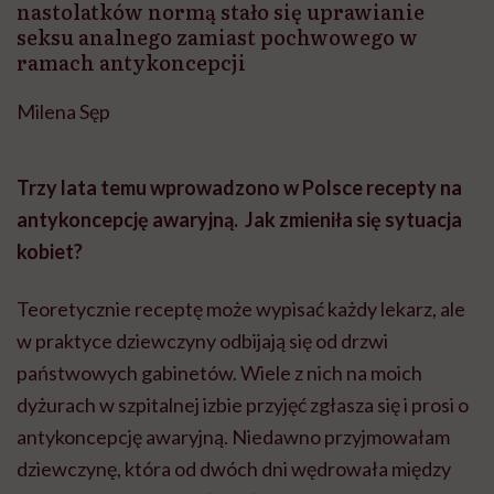
nastolatków normą stało się uprawianie
seksu analnego zamiast pochwowego w
ramach antykoncepcji
Milena Sęp
Trzy lata temu wprowadzono w Polsce recepty na
antykoncepcję awaryjną. Jak zmieniła się sytuacja
kobiet?
Teoretycznie receptę może wypisać każdy lekarz, ale
w praktyce dziewczyny odbijają się od drzwi
państwowych gabinetów. Wiele z nich na moich
dyżurach w szpitalnej izbie przyjęć zgłasza się i prosi o
antykoncepcję awaryjną. Niedawno przyjmowałam
dziewczynę, która od dwóch dni wędrowała między