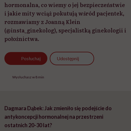
hormonalna, co wiemy o jej bezpieczeństwie
i jakie mity wciąż pokutują wśród pacjentek,
rozmawiamy z Joanną Klein
(@insta_ginekolog), specjalistką ginekologii i
położnictwa.
Udostępnij
Posłuchaj
Wysłuchasz w 8 min
Dagmara Dąbek:
Jak zmieniło się podejście do
antykoncepcji hormonalnej na przestrzeni
ostatnich 20-30 lat?