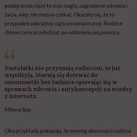
podejrzenia ciąży to stan nagły, zagrożenie zdrowia i
życia, więc nie można czekać. Okazało się, że to
przypadek pękniętej ciąży pozamacicznej. Rodzice
dziewczyny przybyli już po udzieleniu jej pomocy.
Nastolatki nie przyznają rodzicom, że już
współżyją. Starają się dotrwać do
osiemnastki bez badania opierając się w
sprawach zdrowia i antykoncepcji na wiedzy
z Internetu
Milena Sep
Oba przykłady pokazują, że wymóg obecności rodzica