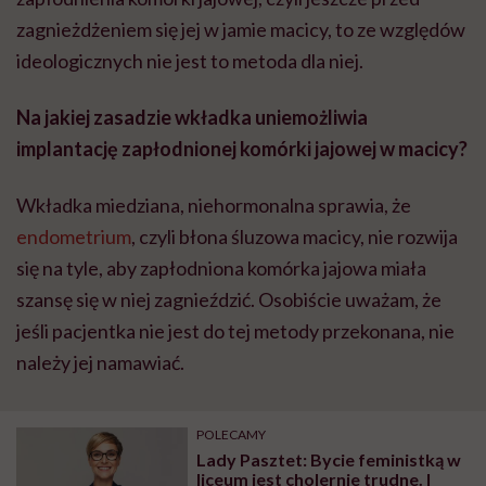
zagnieżdżeniem się jej w jamie macicy, to ze względów
ideologicznych nie jest to metoda dla niej.
Na jakiej zasadzie wkładka uniemożliwia
implantację zapłodnionej komórki jajowej w macicy?
Wkładka miedziana, niehormonalna sprawia, że
endometrium
, czyli błona śluzowa macicy, nie rozwija
się na tyle, aby zapłodniona komórka jajowa miała
szansę się w niej zagnieździć. Osobiście uważam, że
jeśli pacjentka nie jest do tej metody przekonana, nie
należy jej namawiać.
POLECAMY
Lady Pasztet: Bycie feministką w
liceum jest cholernie trudne. I