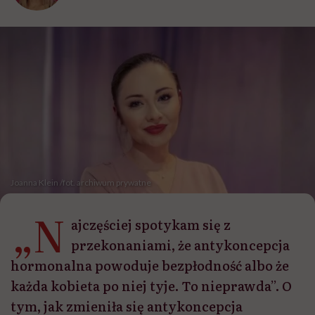
Joanna Klein /fot. archiwum prywatne
„N
ajczęściej spotykam się z
przekonaniami, że antykoncepcja
hormonalna powoduje bezpłodność albo że
każda kobieta po niej tyje. To nieprawda”. O
tym, jak zmieniła się antykoncepcja