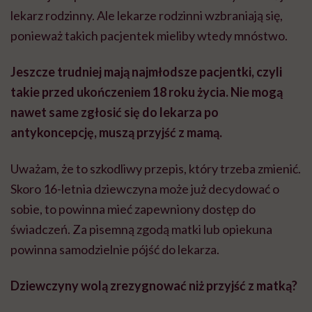
lekarz rodzinny. Ale lekarze rodzinni wzbraniają się,
ponieważ takich pacjentek mieliby wtedy mnóstwo.
Jeszcze trudniej mają najmłodsze pacjentki, czyli
takie przed ukończeniem 18 roku życia. Nie mogą
nawet same zgłosić się do lekarza po
antykoncepcję, muszą przyjść z mamą.
Uważam, że to szkodliwy przepis, który trzeba zmienić.
Skoro 16-letnia dziewczyna może już decydować o
sobie, to powinna mieć zapewniony dostęp do
świadczeń. Za pisemną zgodą matki lub opiekuna
powinna samodzielnie pójść do lekarza.
Dziewczyny wolą zrezygnować niż przyjść z matką?