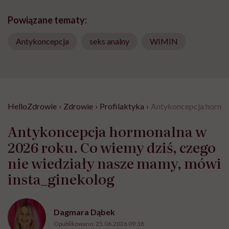
Powiązane tematy:
Antykoncepcja
seks analny
WIMIN
HelloZdrowie
›
Zdrowie
›
Profilaktyka
›
Antykoncepcja hormona
Antykoncepcja hormonalna w
2026 roku. Co wiemy dziś, czego
nie wiedziały nasze mamy, mówi
insta_ginekolog
Dagmara Dąbek
Opublikowano:
25.06.2026 09:18