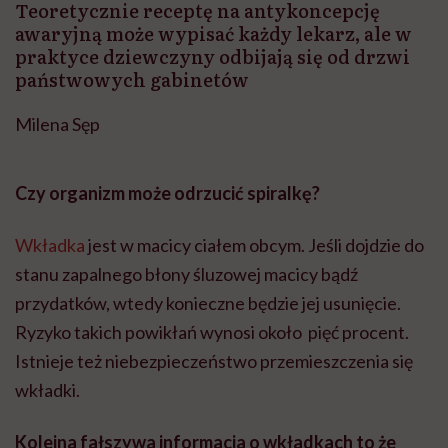
Teoretycznie receptę na antykoncepcję
awaryjną może wypisać każdy lekarz, ale w
praktyce dziewczyny odbijają się od drzwi
państwowych gabinetów
Milena Sęp
Czy organizm może odrzucić spiralkę?
Wkładka
jest w macicy ciałem obcym. Jeśli dojdzie do
stanu zapalnego błony śluzowej macicy bądź
przydatków, wtedy konieczne będzie jej usunięcie.
Ryzyko takich powikłań wynosi około pięć procent.
Istnieje też niebezpieczeństwo przemieszczenia się
wkładki.
Kolejna fałszywa informacja o wkładkach to że