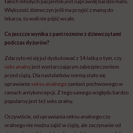
takich młodych pacjentek jest naprawdę bardzo mało.
Większość dziewczyn jeśli ma przyjść z mamą do
lekarza, to woli nie pójść wcale.
Co jeszcze wynika z pani rozmów z dziewczętami
podczas dyżurów?
Zdarzyło mi się już dyskutować z 14-latką o tym, czy
seks analny
jest wystarczającym zabezpieczeniem
przed ciążą. Dla nastolatków normą stało się
uprawianie
seksu analnego
zamiast pochwowego w
ramach antykoncepcji. Z tego samego względu bardzo
popularny jest też seks oralny.
Oczywiście, od uprawiania seksu analnego czy
oralnego nie można zajść w ciążę, ale zaczynanie od