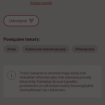
Zobacz profil
Udostępnij
Powiązane tematy:
Krew
Kubeczek menstruacyjny
Miesiączka
Treści zawarte w serwisie mają wyłącznie
i
charakter informacyjny i nie stanowią porady
lekarskiej. Pamiętaj, że w przypadku
problemów ze zdrowiem należy bezwzględnie
skonsultować się z lekarzem.