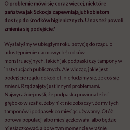
O problemie mówi się coraz więcej, niektóre
państwa jak Szkocja zapewniają już kobietom
dostęp do środków higienicznych. U nas też powoli
zmienia się podejście?
Wysłałyśmy w ubiegłym roku petycję do rządu o
udostępnienie darmowych środków
menstruacyjnych, takich jak podpaski czy tampony w
instytucjach publicznych. Ale widząc, jakie jest
podejście rządu do kobiet, nie łudzimy się, że coś się
zmieni. Rząd zajęty jest innymi problemami.
Najwyraźniej myśli, że podpaska powinna leżeć
głęboko w szafie, żeby nikt nie zobaczył, że my tych
tamponów i podpasek co miesiąc używamy. Otóż
połowa populacji albo miesiączkowała, albo będzie
miesiączkować, albo w tym momencie właśnie