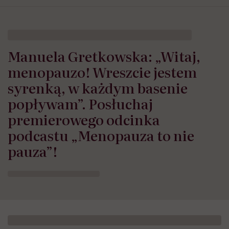
Manuela Gretkowska: „Witaj,
menopauzo! Wreszcie jestem
syrenką, w każdym basenie
popływam”. Posłuchaj
premierowego odcinka
podcastu „Menopauza to nie
pauza”!