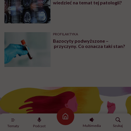
wiedzieć na temat tej patologii?
PROFILAKTYKA
Bazocyty podwyższone –
przyczyny. Co oznacza taki stan?
Strona główna
Multimedia
Szukaj
Tematy
Podcast