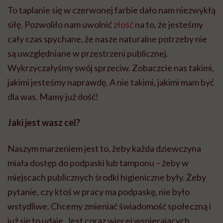
To taplanie się w czerwonej farbie dało nam niezwykłą
siłę. Pozwoliło nam uwolnić
złość
na to, że jesteśmy
cały czas spychane, że nasze naturalne potrzeby nie
są uwzględniane w przestrzeni publicznej.
Wykrzyczałyśmy swój sprzeciw. Zobaczcie nas takimi,
jakimi jesteśmy naprawdę. A nie takimi, jakimi mam być
dla was. Mamy już dość!
Jaki jest wasz cel?
Naszym marzeniem jest to, żeby każda dziewczyna
miała dostęp do podpaski lub tamponu – żeby w
miejscach publicznych środki higieniczne były. Żeby
pytanie, czy ktoś w pracy ma podpaskę, nie było
wstydliwe. Chcemy zmieniać świadomość społeczną i
już się to udaje. Jest coraz więcej wspierających