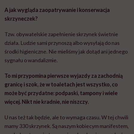
A jak wygląda zaopatrywanie i konserwacja
skrzyneczek?
Tzw. obywatelskie zapełnienie skrzynek świetnie
działa. Ludzie sami przynoszą albo wysyłają do nas
środki higieniczne. Nie mieliśmy jak dotąd ani jednego
sygnału o wandalizmie.
To mi przypomina pierwsze wyjazdy za zachodnią
granicę i szok, że w toaletach jest wszystko, co
może być przydatne: podpaski, tampony i wiele
więcej. Nikt nie kradnie, nie niszczy.
U nas też tak będzie, ale to wymaga czasu. W tej chwili
mamy 330 skrzynek. Są naszym kobiecym manifestem,