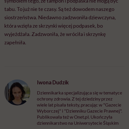
symbolem tego, że tampon i podpaska nie mogą być
tabu. To już nie te czasy. Są też dowodem naszego
siostrzeństwa. Niedawno zadzwoniła dziewczyna,
która wzięła ze skrzynki więcej podpasek, bo
wyjeżdżała. Zadzwoniła, że wróciła i skrzynkę
zapełniła.
Iwona Dudzik
Dziennikarka specjalizująca się w tematyce
ochrony zdrowia. Z tej dziedziny przez
wiele lat pisała teksty, pracując w "Gazecie
Wyborczej" i "Dzienniku Gazecie Prawnej".
Publikowała też w Onet.pl. Ukończyła
dziennikarstwo na Uniwersytecie Śląskim