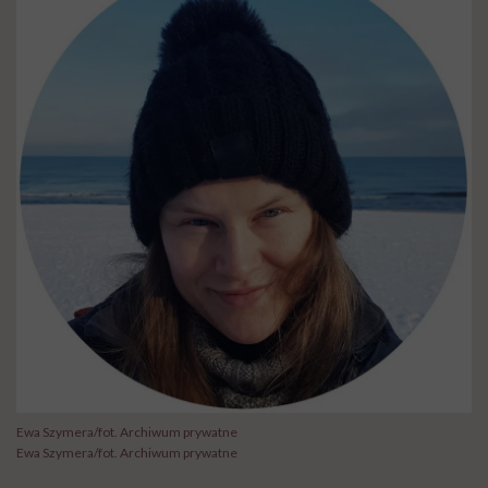
Ewa Szymera/fot. Archiwum prywatne
Ewa Szymera/fot. Archiwum prywatne