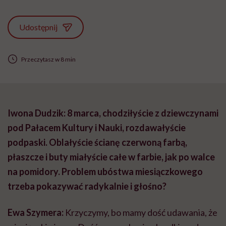
Udostępnij
Przeczytasz w 8 min
Iwona Dudzik: 8 marca, chodziłyście z dziewczynami
pod Pałacem Kultury i Nauki, rozdawałyście
podpaski. Oblałyście ścianę czerwoną farbą,
płaszcze i buty miałyście całe w farbie, jak po walce
na pomidory. Problem ubóstwa miesiączkowego
trzeba pokazywać radykalnie i głośno?
Ewa Szymera:
Krzyczymy, bo mamy dość udawania, że