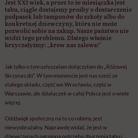
Jest XXI wiek, a przez to że miesiączka jest
tabu, ciągle dostajemy prośby o dostarczenie
podpasek lub tamponów do szkoły albo do
konkretnej dziewczyny, która nie może
pozwolić sobie na zakup. Nasze państwo nie
widzi tego problemu. Dlatego właśnie
krzyczałyśmy: „krew nas zalewa!”
Jak tylko o tym usłyszałam dołączyłam do „Różowej
Skrzyneczki”. W tym momencie jest nas sześć ze
stałego składu, część we Wrocławiu, część w
Warszawie, ale działaczek w całej Polsce jest o wiele
więcej.
Oddźwięk społeczny na to co robimy, jest
niewyobrażalny. Naprawdę widać, że jest w
dziewczynach ogromna potrzeba zburzenia tabu i