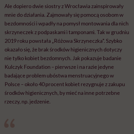
Ale dopiero dwie siostry z Wrocławia zainspirowały
mnie do działania. Zajmowały się pomocą osobom w
bezdomności i wpadły na pomysł montowania dla nich
skrzyneczek z podpaskami i tamponami. Tak w grudniu
2019 roku powstała „Różowa Skrzyneczka”. Szybko
okazało się, że brak środków higienicznych dotyczy
nie tylko kobiet bezdomnych. Jak pokazuje badanie
Kulczyk Foundation – pierwsze i na razie jedyne
badające problem ubóstwa menstruacyjnego w
Polsce – około 40 procent kobiet rezygnuje z zakupu
środków higienicznych, by mieć na inne potrzebne
rzeczy, np. jedzenie.