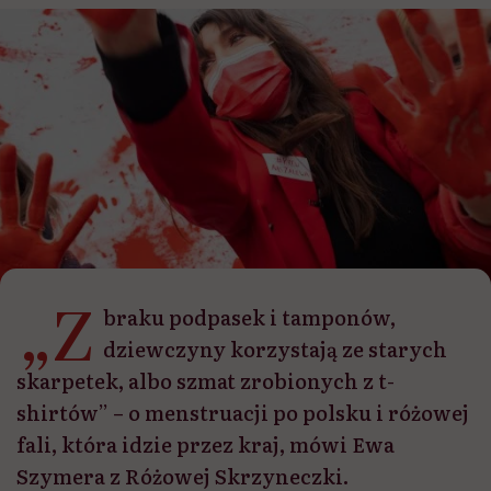
„Z
braku podpasek i tamponów,
dziewczyny korzystają ze starych
skarpetek, albo szmat zrobionych z t-
shirtów” – o menstruacji po polsku i różowej
fali, która idzie przez kraj, mówi Ewa
Szymera z Różowej Skrzyneczki.