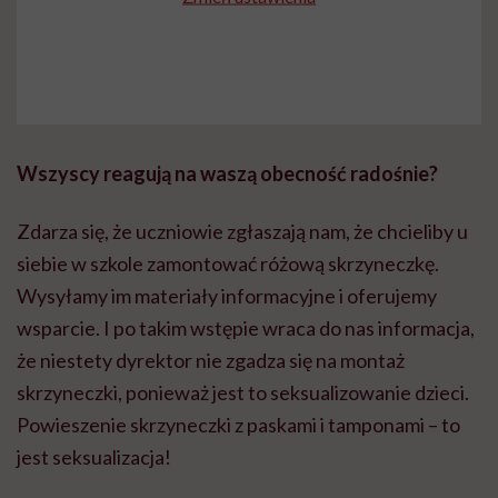
Wszyscy reagują na waszą obecność radośnie?
Zdarza się, że uczniowie zgłaszają nam, że chcieliby u
siebie w szkole zamontować różową skrzyneczkę.
Wysyłamy im materiały informacyjne i oferujemy
wsparcie. I po takim wstępie wraca do nas informacja,
że niestety dyrektor nie zgadza się na montaż
skrzyneczki, ponieważ jest to seksualizowanie dzieci.
Powieszenie skrzyneczki z paskami i tamponami – to
jest seksualizacja!