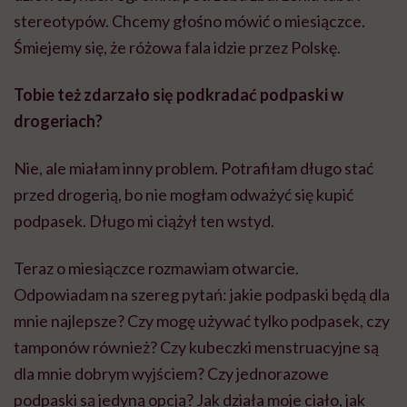
stereotypów. Chcemy głośno mówić o miesiączce.
Śmiejemy się, że różowa fala idzie przez Polskę.
Tobie też zdarzało się podkradać podpaski w
drogeriach?
Nie, ale miałam inny problem. Potrafiłam długo stać
przed drogerią, bo nie mogłam odważyć się kupić
podpasek. Długo mi ciążył ten wstyd.
Teraz o miesiączce rozmawiam otwarcie.
Odpowiadam na szereg pytań: jakie podpaski będą dla
mnie najlepsze? Czy mogę używać tylko podpasek, czy
tamponów również? Czy kubeczki menstruacyjne są
dla mnie dobrym wyjściem? Czy jednorazowe
podpaski są jedyną opcją? Jak działa moje ciało, jak