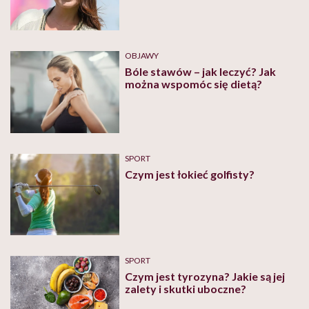
OBJAWY
Bóle stawów – jak leczyć? Jak
można wspomóc się dietą?
SPORT
Czym jest łokieć golfisty?
SPORT
Czym jest tyrozyna? Jakie są jej
zalety i skutki uboczne?