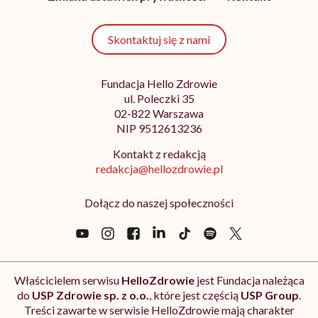
Skontaktuj się z nami
Fundacja Hello Zdrowie
ul. Poleczki 35
02-822 Warszawa
NIP 9512613236
Kontakt z redakcją
redakcja@hellozdrowie.pl
Dołącz do naszej społeczności
Właścicielem serwisu
HelloZdrowie
jest Fundacja należąca
do
USP Zdrowie sp. z o.o.
, które jest częścią
USP Group
.
Treści zawarte w serwisie HelloZdrowie mają charakter