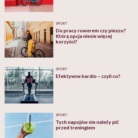
fizjoterapeutka
SPORT
Do pracy rowerem czy pieszo?
Którą opcja niesie więcej
korzyści?
SPORT
Efektywne kardio – czyli co?
SPORT
Tych napojów nie należy pić
przed treningiem