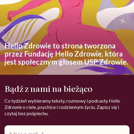
Hello Zdrowie to strona tworzona
przez Fundację Hello Zdrowie, która
jest społecznym głosem USP Zdrowie.
Bądź z nami na bieżąco
Co tydzień wybieramy teksty, rozmowy i podcasty Hello
Zdrowie o ciele, psychice i codziennym życiu. Zapisz się i
czytaj bez pośpiechu.
Adres
e-