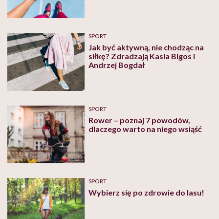
SPORT
Jak być aktywną, nie chodząc na
siłkę? Zdradzają Kasia Bigos i
Andrzej Bogdał
SPORT
Rower – poznaj 7 powodów,
dlaczego warto na niego wsiąść
SPORT
Wybierz się po zdrowie do lasu!