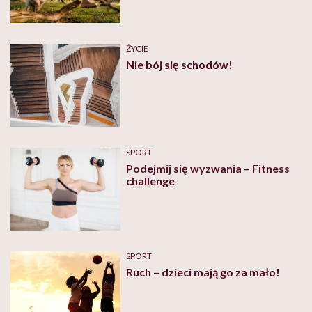
ŻYCIE
Nie bój się schodów!
SPORT
Podejmij się wyzwania – Fitness
challenge
SPORT
Ruch – dzieci mają go za mało!