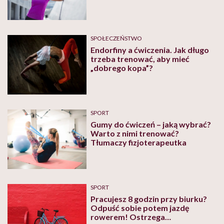
SPOŁECZEŃSTWO
Endorfiny a ćwiczenia. Jak długo
trzeba trenować, aby mieć
„dobrego kopa”?
SPORT
Gumy do ćwiczeń – jaką wybrać?
Warto z nimi trenować?
Tłumaczy fizjoterapeutka
SPORT
Pracujesz 8 godzin przy biurku?
Odpuść sobie potem jazdę
rowerem! Ostrzega