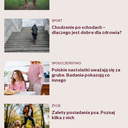
SPORT
Chodzenie po schodach –
dlaczego jest dobre dla zdrowia?
SPOŁECZEŃSTWO
Polskie nastolatki uważają się za
grube. Badania pokazują co
innego
ŻYCIE
Zalety posiadania psa. Poznaj
kilka z nich