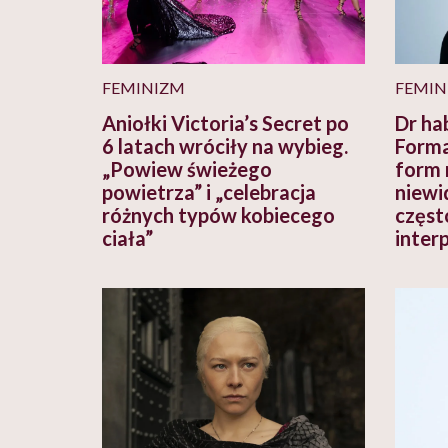
FEMINIZM
FEMIN
Aniołki Victoria’s Secret po
Dr ha
6 latach wróciły na wybieg.
Forma
„Powiew świeżego
form 
powietrza” i „celebracja
niewid
różnych typów kobiecego
częst
ciała”
inter