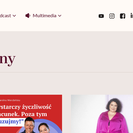
Multimedia
dcast
wny