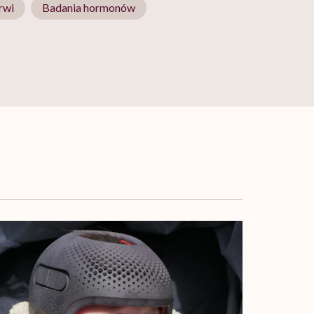
rwi
Badania hormonów