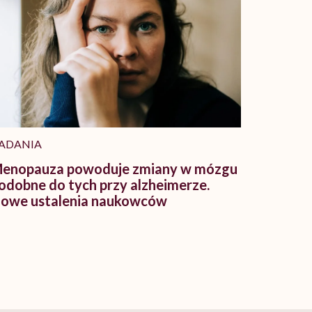
ADANIA
enopauza powoduje zmiany w mózgu
odobne do tych przy alzheimerze.
owe ustalenia naukowców