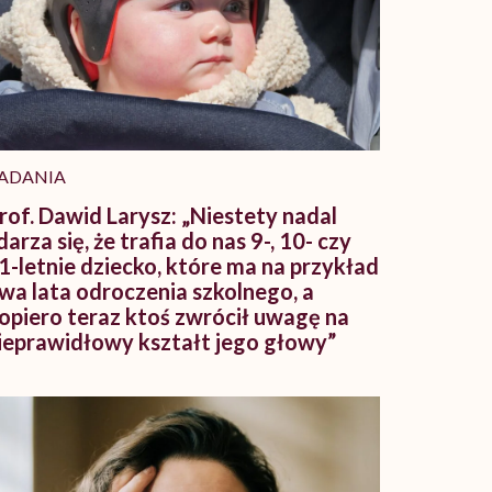
ADANIA
rof. Dawid Larysz: „Niestety nadal
darza się, że trafia do nas 9-, 10- czy
1-letnie dziecko, które ma na przykład
wa lata odroczenia szkolnego, a
opiero teraz ktoś zwrócił uwagę na
ieprawidłowy kształt jego głowy”