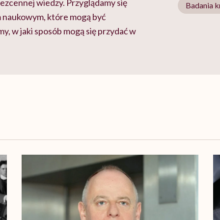
bezcennej wiedzy. Przyglądamy się
Badania k
m naukowym, które mogą być
y, w jaki sposób mogą się przydać w