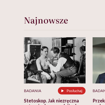
Najnowsze
BADANIA
Posłuchaj
BADAN
Stetoskop. Jak niezręczna
Przek