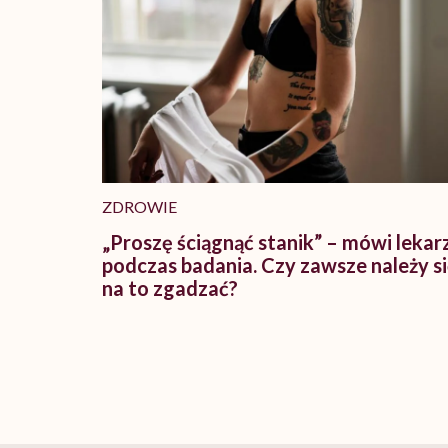
ZDROWIE
„Proszę ściągnąć stanik” – mówi lekar
podczas badania. Czy zawsze należy s
na to zgadzać?