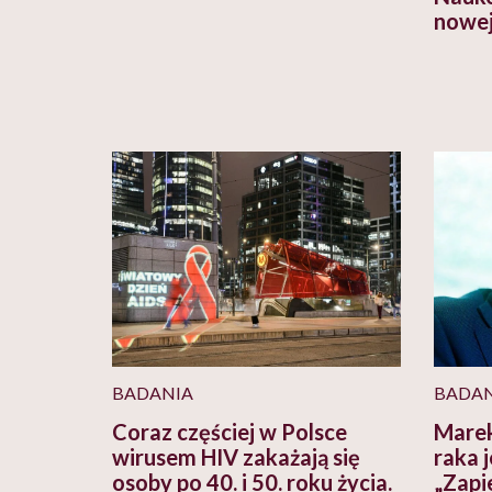
nowej
BADANIA
BADAN
Coraz częściej w Polsce
Marek
wirusem HIV zakażają się
raka j
osoby po 40. i 50. roku życia.
„Zapi