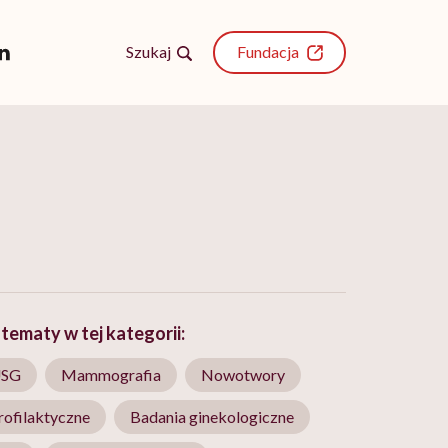
Szukaj
Fundacja
tematy w tej kategorii:
USG
Mammografia
Nowotwory
rofilaktyczne
Badania ginekologiczne