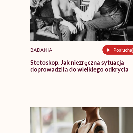
BADANIA
Posłucha
Stetoskop. Jak niezręczna sytuacja
doprowadziła do wielkiego odkrycia