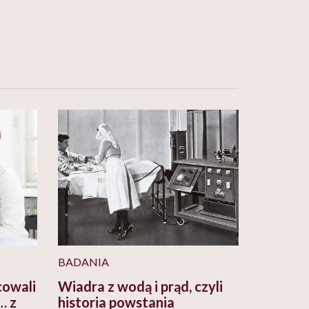
BADANIA
cowali
Wiadra z wodą i prąd, czyli
… z
historia powstania