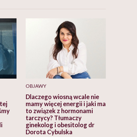
OBJAWY
Dlaczego wiosną wcale nie
tej
mamy więcej energii i jaki ma
yśmy
to związek z hormonami
tarczycy? Tłumaczy
i
ginekolog i obesitolog dr
Dorota Cybulska