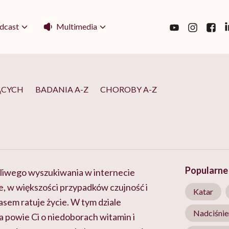
Multimedia
dcast
ĄCYCH
BADANIA A-Z
CHOROBY A-Z
Popularne 
rliwego wyszukiwania w internecie
e, w większości przypadków czujność i
Katar
em ratuje życie. W tym dziale
Nadciśnie
 powie Ci o niedoborach witamin i