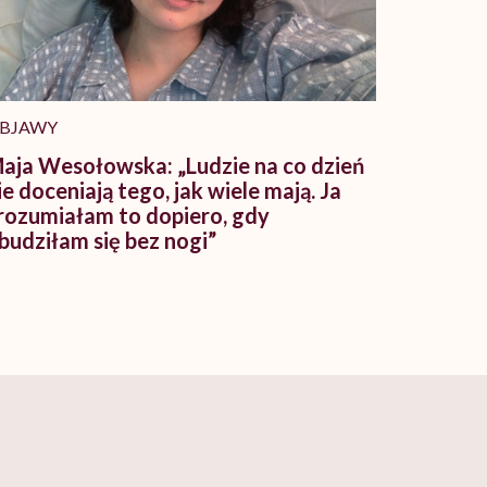
BJAWY
aja Wesołowska: „Ludzie na co dzień
ie doceniają tego, jak wiele mają. Ja
rozumiałam to dopiero, gdy
budziłam się bez nogi”