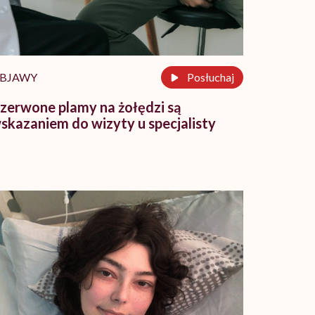
BJAWY
Posłuchaj
zerwone plamy na żołędzi są
skazaniem do wizyty u specjalisty