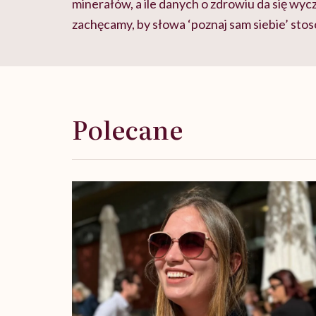
minerałów, a ile danych o zdrowiu da się wycz
zachęcamy, by słowa ‘poznaj sam siebie’ stos
Polecane