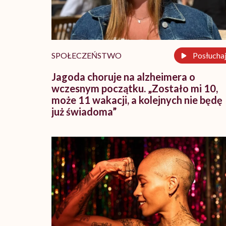
SPOŁECZEŃSTWO
Posłucha
Jagoda choruje na alzheimera o
wczesnym początku. „Zostało mi 10,
może 11 wakacji, a kolejnych nie będę
już świadoma”