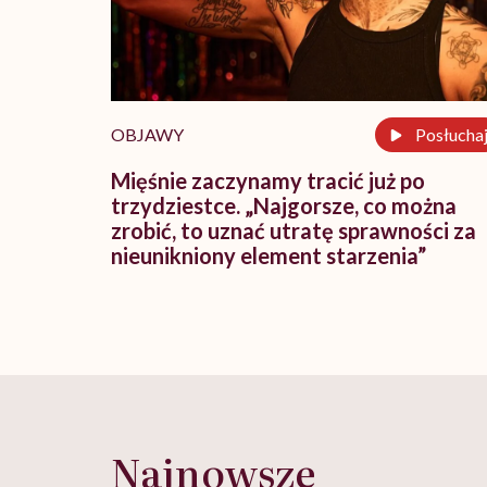
OBJAWY
Posłucha
Mięśnie zaczynamy tracić już po
trzydziestce. „Najgorsze, co można
zrobić, to uznać utratę sprawności za
nieunikniony element starzenia”
Najnowsze