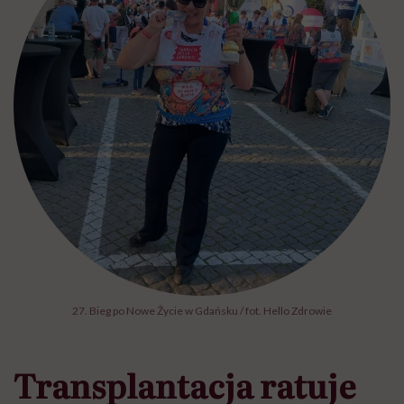
27. Bieg po Nowe Życie w Gdańsku / fot. Hello Zdrowie
Transplantacja ratuje