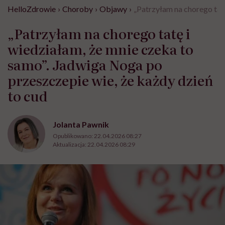
HelloZdrowie
›
Choroby
›
Objawy
›
„Patrzyłam na chorego tatę
„Patrzyłam na chorego tatę i
wiedziałam, że mnie czeka to
samo”. Jadwiga Noga po
przeszczepie wie, że każdy dzień
to cud
Jolanta Pawnik
Opublikowano:
22.04.2026 08:27
Aktualizacja:
22.04.2026 08:29