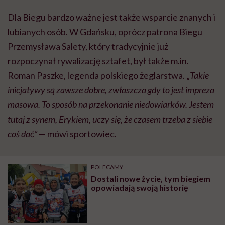
Dla Biegu bardzo ważne jest także wsparcie znanych i
lubianych osób. W Gdańsku, oprócz patrona Biegu
Przemysława Salety, który tradycyjnie już
rozpoczynał rywalizację sztafet, był także m.in.
Roman Paszke, legenda polskiego żeglarstwa. „
Takie
inicjatywy są zawsze dobre, zwłaszcza gdy to jest impreza
masowa. To sposób na przekonanie niedowiarków. Jestem
tutaj z synem, Erykiem, uczy się, że czasem trzeba z siebie
coś dać”
— mówi sportowiec.
POLECAMY
Dostali nowe życie, tym biegiem
opowiadają swoją historię