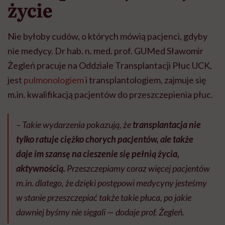
życie
Nie byłoby cudów, o których mówią pacjenci, gdyby
nie medycy. Dr hab. n. med. prof. GUMed Sławomir
Żegleń pracuje na Oddziale Transplantacji Płuc UCK,
jest
pulmonologiem
i transplantologiem, zajmuje się
m.in. kwalifikacją pacjentów do przeszczepienia płuc.
–
Takie wydarzenia pokazują, że
transplantacja nie
tylko ratuje ciężko chorych pacjentów, ale także
daje im szansę na cieszenie się pełnią życia,
aktywnością.
Przeszczepiamy coraz więcej pacjentów
m.in. dlatego, że dzięki postępowi medycyny jesteśmy
w stanie przeszczepiać także takie płuca, po jakie
dawniej byśmy nie sięgali
— dodaje prof. Żegleń.