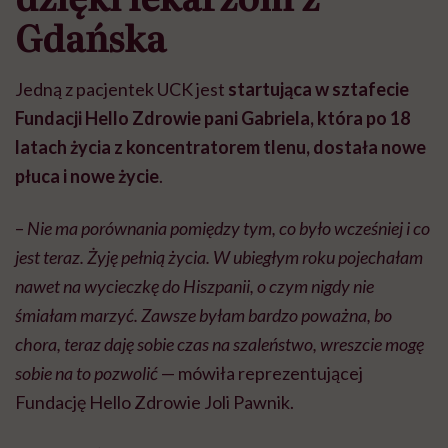
Gdańska
Jedną z pacjentek UCK jest
startująca w sztafecie
Fundacji Hello Zdrowie pani Gabriela, która po 18
latach życia z koncentratorem tlenu, dostała nowe
płuca i nowe życie
.
–
Nie ma porównania pomiędzy tym, co było wcześniej i co
jest teraz. Żyję pełnią życia. W ubiegłym roku pojechałam
nawet na wycieczkę do Hiszpanii, o czym nigdy nie
śmiałam marzyć. Zawsze byłam bardzo poważna, bo
chora, teraz daję sobie czas na szaleństwo, wreszcie mogę
sobie na to pozwolić
— mówiła reprezentującej
Fundację Hello Zdrowie Joli Pawnik.