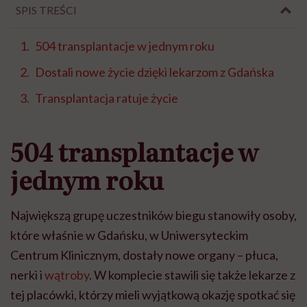
SPIS TREŚCI
504 transplantacje w jednym roku
Dostali nowe życie dzięki lekarzom z Gdańska
Transplantacja ratuje życie
504 transplantacje w
jednym roku
Największą grupę uczestników biegu stanowiły osoby,
które właśnie w Gdańsku, w Uniwersyteckim
Centrum Klinicznym, dostały nowe organy – płuca,
nerki i
wątroby
. W komplecie stawili się także lekarze z
tej placówki, którzy mieli wyjątkową okazję spotkać się