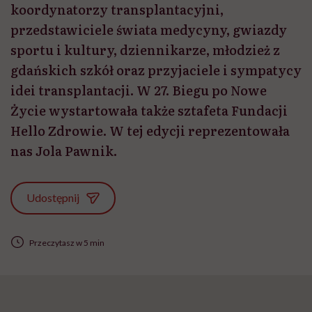
koordynatorzy transplantacyjni,
przedstawiciele świata medycyny, gwiazdy
sportu i kultury, dziennikarze, młodzież z
gdańskich szkół oraz przyjaciele i sympatycy
idei transplantacji. W 27. Biegu po Nowe
Życie wystartowała także sztafeta Fundacji
Hello Zdrowie. W tej edycji reprezentowała
nas Jola Pawnik.
Udostępnij
Przeczytasz w 5 min