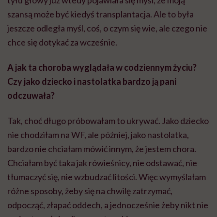
szansą może być kiedyś transplantacja. Ale to była
jeszcze odległa myśl, coś, o czym się wie, ale czego nie
chce się dotykać za wcześnie.
A jak ta choroba wyglądała w codziennym życiu?
Czy jako dziecko i nastolatka bardzo ją pani
odczuwała?
Tak, choć długo próbowałam to ukrywać. Jako dziecko
nie chodziłam na WF, ale później, jako nastolatka,
bardzo nie chciałam mówić innym, że jestem chora.
Chciałam być taka jak rówieśnicy, nie odstawać, nie
tłumaczyć się, nie wzbudzać litości. Więc wymyślałam
różne sposoby, żeby się na chwilę zatrzymać,
odpocząć, złapać oddech, a jednocześnie żeby nikt nie