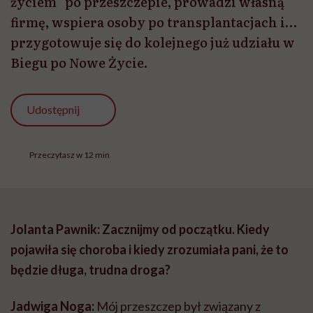
życiem” po przeszczepie, prowadzi własną
firmę, wspiera osoby po transplantacjach i…
przygotowuje się do kolejnego już udziału w
Biegu po Nowe Życie.
Udostępnij
Przeczytasz w 12 min
Jolanta Pawnik: Zacznijmy od początku. Kiedy
pojawiła się choroba i kiedy zrozumiała pani, że to
będzie długa, trudna droga?
Jadwiga Noga:
Mój przeszczep był związany z