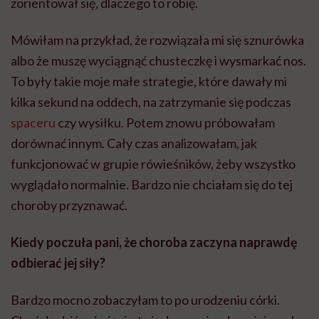
zorientował się, dlaczego to robię.
Mówiłam na przykład, że rozwiązała mi się sznurówka
albo że muszę wyciągnąć chusteczkę i wysmarkać nos.
To były takie moje małe strategie, które dawały mi
kilka sekund na oddech, na zatrzymanie się podczas
spaceru
czy wysiłku. Potem znowu próbowałam
dorównać innym. Cały czas analizowałam, jak
funkcjonować w grupie rówieśników, żeby wszystko
wyglądało normalnie. Bardzo nie chciałam się do tej
choroby przyznawać.
Kiedy poczuła pani, że choroba zaczyna naprawdę
odbierać jej siły?
Bardzo mocno zobaczyłam to po urodzeniu córki.