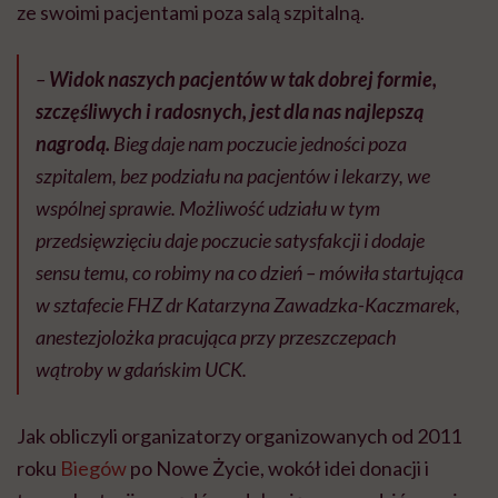
ze swoimi pacjentami poza salą szpitalną.
–
Widok naszych pacjentów w tak dobrej formie,
szczęśliwych i radosnych, jest dla nas najlepszą
nagrodą.
Bieg daje nam poczucie jedności poza
szpitalem, bez podziału na pacjentów i lekarzy, we
wspólnej sprawie.
Możliwość udziału w tym
przedsięwzięciu daje poczucie satysfakcji i dodaje
sensu temu, co robimy na co dzień
– mówiła startująca
w sztafecie FHZ dr Katarzyna Zawadzka-Kaczmarek,
anestezjolożka pracująca przy przeszczepach
wątroby w gdańskim UCK.
Jak obliczyli organizatorzy organizowanych od 2011
roku
Biegów
po Nowe Życie, wokół idei donacji i