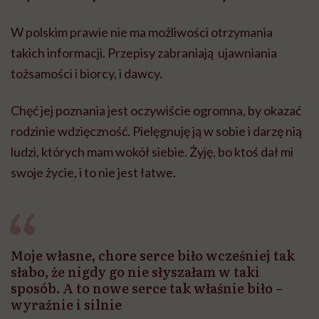
W polskim prawie nie ma możliwości otrzymania
takich informacji. Przepisy zabraniają ujawniania
tożsamości i biorcy, i dawcy.
Chęć jej poznania jest oczywiście ogromna, by okazać
rodzinie wdzięczność. Pielęgnuję ją w sobie i darzę nią
ludzi, których mam wokół siebie. Żyję, bo ktoś dał mi
swoje życie, i to nie jest łatwe.
Moje własne, chore serce biło wcześniej tak
słabo, że nigdy go nie słyszałam w taki
sposób. A to nowe serce tak właśnie biło –
wyraźnie i silnie