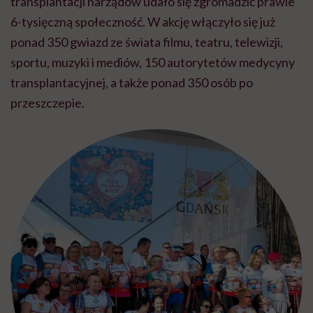
transplantacji narządów udało się zgromadzić prawie
6-tysięczną społeczność. W akcję włączyło się już
ponad 350 gwiazd ze świata filmu, teatru, telewizji,
sportu, muzyki i mediów, 150 autorytetów medycyny
transplantacyjnej, a także ponad 350 osób po
przeszczepie.