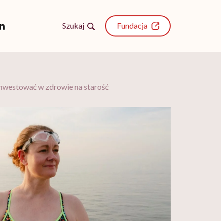
Szukaj
Fundacja
inwestować w zdrowie na starość