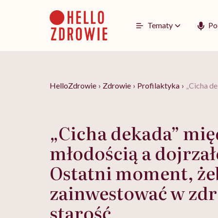
Go
to
content
Tematy
Po
HelloZdrowie
›
Zdrowie
›
Profilaktyka
›
„Cicha de
„Cicha dekada” mię
młodością a dojrzał
Ostatni moment, że
zainwestować w zdr
starość