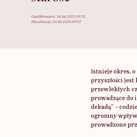
Opublikowano:
16.06.2025 09:55
Aktualizacja:
24.06.2026 09:07
Istnieje okres, 
przyszłości jest
przewlekłych czę
prowadzące do i
dekadą” – codzi
ogromny wpływ n
prowadzone prze