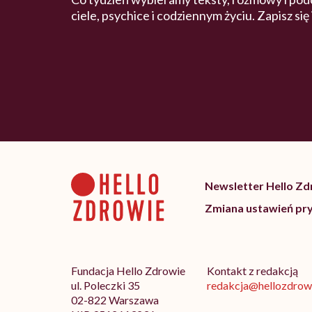
ciele, psychice i codziennym życiu. Zapisz się
Newsletter Hello Z
Zmiana ustawień pr
Fundacja Hello Zdrowie
Kontakt z redakcją
ul. Poleczki 35
redakcja@hellozdrowi
02-822 Warszawa