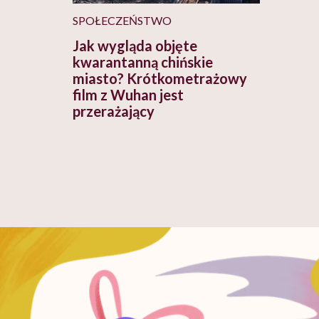
SPOŁECZEŃSTWO
Jak wygląda objęte
kwarantanną chińskie
miasto? Krótkometrażowy
film z Wuhan jest
przerażający