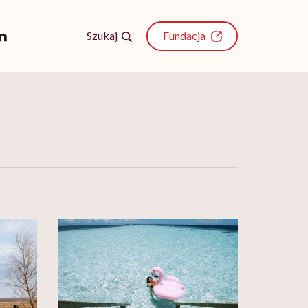
Szukaj
Fundacja