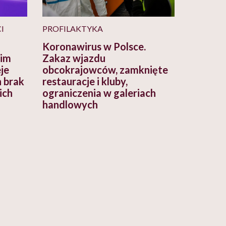
I
PROFILAKTYKA
Koronawirus w Polsce.
kim
Zakaz wjazdu
je
obcokrajowców, zamknięte
h brak
restauracje i kluby,
ich
ograniczenia w galeriach
handlowych