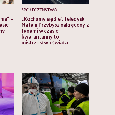
SPOŁECZEŃSTWO
nie” –
„Kochamy się źle”. Teledysk
asie
Natalii Przybysz nakręcony z
my
fanami w czasie
kwarantanny to
mistrzostwo świata