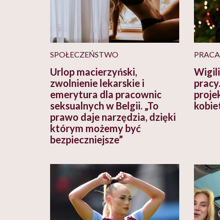
SPOŁECZEŃSTWO
PRACA
Urlop macierzyński,
Wigil
zwolnienie lekarskie i
pracy
emerytura dla pracownic
proje
seksualnych w Belgii. „To
kobie
prawo daje narzędzia, dzięki
którym możemy być
bezpieczniejsze”