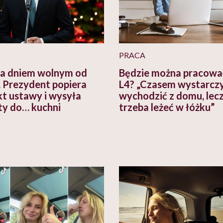
PRACA
ia dniem wolnym od
Będzie można pracowa
. Prezydent popiera
L4? „Czasem wystarczy
kt ustawy i wysyła
wychodzić z domu, lecz
ty do… kuchni
trzeba leżeć w łóżku”