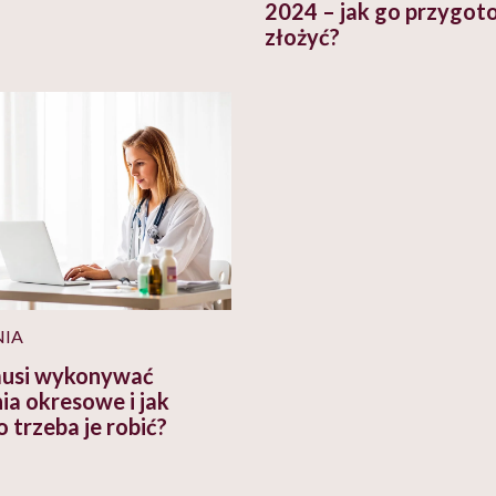
2024 – jak go przygot
złożyć?
IA
usi wykonywać
ia okresowe i jak
 trzeba je robić?