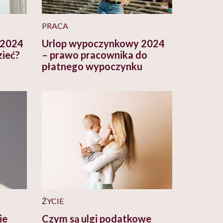
PRACA
 2024
Urlop wypoczynkowy 2024
zieć?
– prawo pracownika do
płatnego wypoczynku
ŻYCIE
ie
Czym są ulgi podatkowe