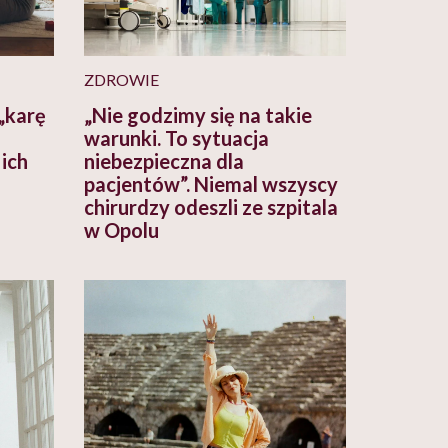
ZDROWIE
„karę
„Nie godzimy się na takie
warunki. To sytuacja
 ich
niebezpieczna dla
pacjentów”. Niemal wszyscy
chirurdzy odeszli ze szpitala
w Opolu