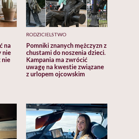
RODZICIELSTWO
ć na
Pomniki znanych mężczyzn z
 nie
chustami do noszenia dzieci.
 nie
Kampania ma zwrócić
uwagę na kwestie związane
z urlopem ojcowskim