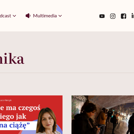
Multimedia
dcast
nika