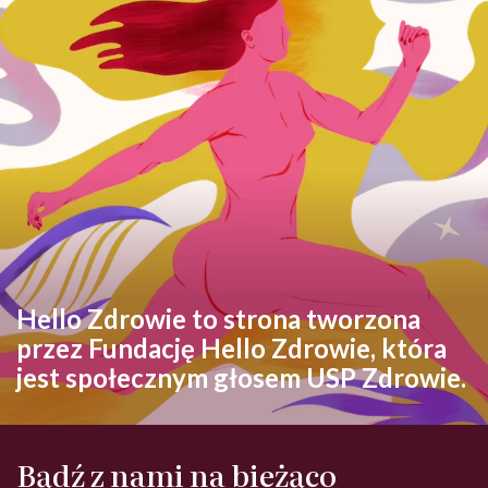
Hello Zdrowie to strona tworzona
przez Fundację Hello Zdrowie, która
jest społecznym głosem USP Zdrowie.
Bądź z nami na bieżąco